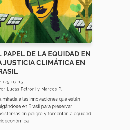
L PAPEL DE LA EQUIDAD EN
A JUSTICIA CLIMÁTICA EN
RASIL
2025-07-15
Por Lucas Petroni y Marcos P.
 mirada a las innovaciones que están
aigándose en Brasil para preservar
sistemas en peligro y fomentar la equidad
cioeconómica.