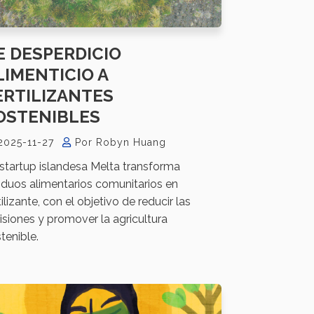
E DESPERDICIO
LIMENTICIO A
ERTILIZANTES
OSTENIBLES
2025-11-27
Por Robyn Huang
startup islandesa Melta transforma
iduos alimentarios comunitarios en
tilizante, con el objetivo de reducir las
siones y promover la agricultura
tenible.