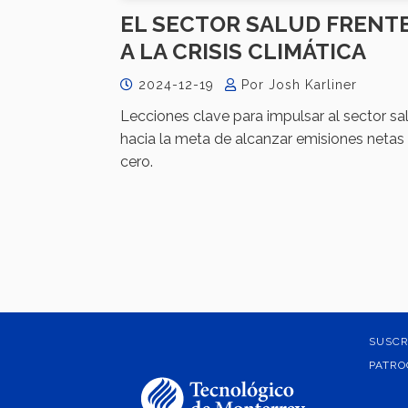
EL SECTOR SALUD FRENT
A LA CRISIS CLIMÁTICA
2024-12-19
Por Josh Karliner
Lecciones clave para impulsar al sector sa
hacia la meta de alcanzar emisiones netas
cero.
SUSCR
PATRO