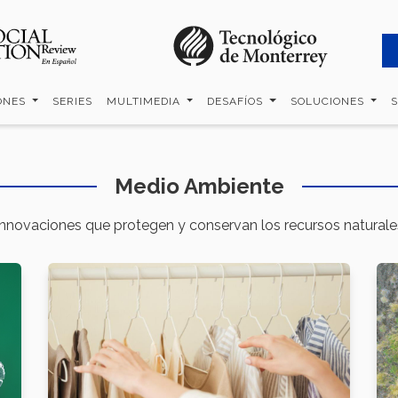
ONES
SERIES
MULTIMEDIA
DESAFÍOS
SOLUCIONES
Medio Ambiente
Innovaciones que protegen y conservan los recursos naturale