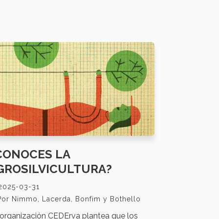
CONOCES LA
GROSILVICULTURA?
2025-03-31
Por Nimmo, Lacerda, Bonfim y Bothello
organización CEDErva plantea que los