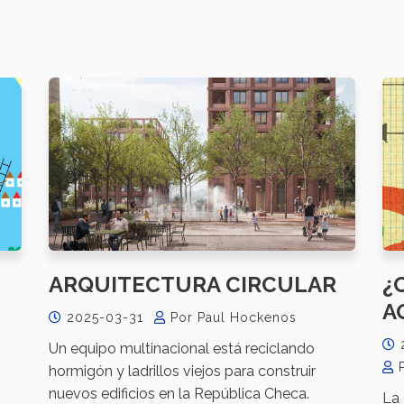
ARQUITECTURA CIRCULAR
¿
A
2025-03-31
Por Paul Hockenos
Un equipo multinacional está reciclando
hormigón y ladrillos viejos para construir
nuevos edificios en la República Checa.
La 