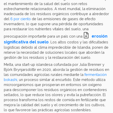
el mantenimiento de la salud del suelo son retos
estrechamente relacionados. A nivel mundial, la eliminación
inadecuada de los residuos orgánicos contribuye a alrededor
del
6 por ciento
de las emisiones de gases de efecto
invernadero, lo que supone una pérdida de oportunidades
para restaurar los nutrientes vitales del suelo, una
erosión
preocupación importante para un país con una
significativa del suelo
. Los altos costos y las dificultades
logísticas debido al clima impredecible de Islandia, ponen de
relieve la necesidad de soluciones locales que aborden la
gestión de los residuos y la restauración del suelo.
Melta, una start-up islandesa cofundada por Julia Brenner y
Björk Brynjarsdóttir en 2020, aborda la gestión de residuos en
las comunidades agrícolas rurales mediante la
fermentación
bokashi
, un proceso similar al encurtido. Este método utiliza
microorganismos que prosperan en entornos sin oxígeno
para descomponer los residuos orgánicos en contenedores
sellados, lo que reduce los olores y evita la putrefacción. El
proceso transforma los restos de comida en fertilizante que
mejora la calidad del suelo y el crecimiento de los cultivos,
lo que favorece las prácticas agrícolas sostenibles.