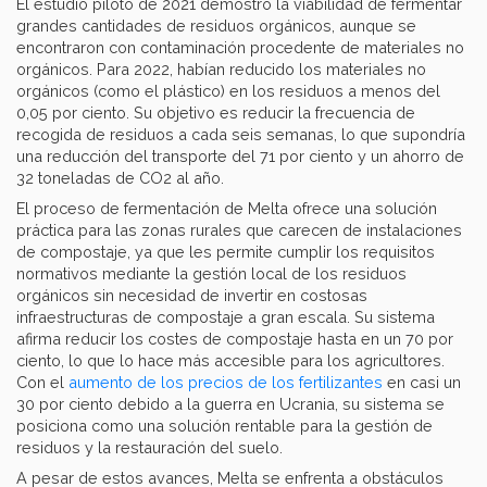
El estudio piloto de 2021 demostró la viabilidad de fermentar
grandes cantidades de residuos orgánicos, aunque se
encontraron con contaminación procedente de materiales no
orgánicos. Para 2022, habían reducido los materiales no
orgánicos (como el plástico) en los residuos a menos del
0,05 por ciento. Su objetivo es reducir la frecuencia de
recogida de residuos a cada seis semanas, lo que supondría
una reducción del transporte del 71 por ciento y un ahorro de
32 toneladas de CO2 al año.
El proceso de fermentación de Melta ofrece una solución
práctica para las zonas rurales que carecen de instalaciones
de compostaje, ya que les permite cumplir los requisitos
normativos mediante la gestión local de los residuos
orgánicos sin necesidad de invertir en costosas
infraestructuras de compostaje a gran escala. Su sistema
afirma reducir los costes de compostaje hasta en un 70 por
ciento, lo que lo hace más accesible para los agricultores.
Con el
aumento de los precios de los fertilizantes
en casi un
30 por ciento debido a la guerra en Ucrania, su sistema se
posiciona como una solución rentable para la gestión de
residuos y la restauración del suelo.
A pesar de estos avances, Melta se enfrenta a obstáculos