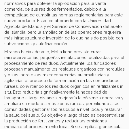
normativos para obtener la aprobación para la venta
comercial de sus residuos fermentados, debido a la
complejidad de cumplir las normas reglamentarias para este
nuevo producto. Están colaborando con la Universidad
Agrícola de Islandia y el Servicio de Conservación del Suelo
de Islandia, pero la ampliación de las operaciones requerirá
más infraestructura e inversión de lo que ha sido posible con
subvenciones y autofinanciación.
Mirando hacia adelante, Melta tiene previsto crear
microcervecerías, pequeñas instalaciones localizadas para el
procesamiento de residuos. Actualmente, los fundadores
procesan manualmente los residuos orgánicos con horquillas
y palas, pero estas microcervecerías automatizarían y
agilizarían el proceso de fermentación en las comunidades
rurales, convirtiendo los residuos orgánicos en fertilizantes in
situ. Esto reduciría significativamente la necesidad de
transporte a larga distancia, mejoraría la eficiencia operativa y
ampliará su modelo a más zonas rurales, permitiendo a las
comunidades gestionar los residuos a nivel local y restaurar
la salud del suelo. Su objetivo a largo plazo es descentralizar
la producción de fertilizantes y reducir las emisiones
mediante el procesamiento local. Si se amplía a gran escala,