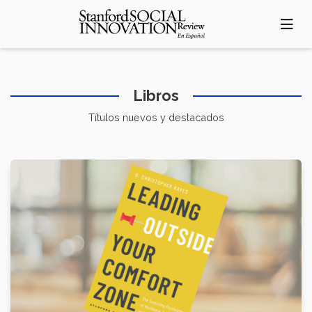
Pasar
al
contenido
principal
Libros
Títulos nuevos y destacados