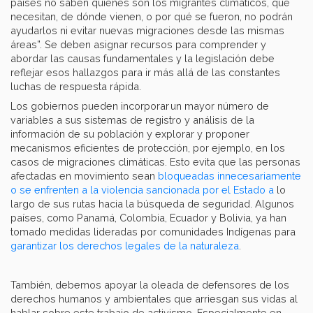
países no saben quiénes son los migrantes climáticos, qué
necesitan, de dónde vienen, o por qué se fueron, no podrán
ayudarlos ni evitar nuevas migraciones desde las mismas
áreas”. Se deben asignar recursos para comprender y
abordar las causas fundamentales y la legislación debe
reflejar esos hallazgos para ir más allá de las constantes
luchas de respuesta rápida.
Los gobiernos pueden incorporar un mayor número de
variables a sus sistemas de registro y análisis de la
información de su población y explorar y proponer
mecanismos eficientes de protección, por ejemplo, en los
casos de migraciones climáticas. Esto evita que las personas
afectadas en movimiento sean
bloqueadas innecesariamente
o se enfrenten a la violencia sancionada por el Estado a
lo
largo de sus rutas hacia la búsqueda de seguridad. Algunos
países, como Panamá, Colombia, Ecuador y Bolivia, ya han
tomado medidas lideradas por comunidades Indígenas para
garantizar los derechos legales de la naturaleza
.
También, debemos apoyar la oleada de defensores de los
derechos humanos y ambientales que arriesgan sus vidas al
hablar sobre este trabajo de activismo. Especialmente en