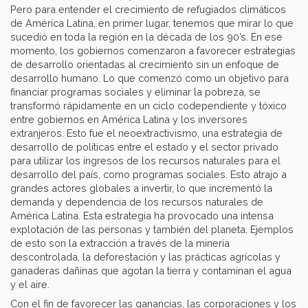
Pero para entender el crecimiento de refugiados climáticos
de América Latina, en primer lugar, tenemos que mirar lo que
sucedió en toda la región en la década de los 90’s. En ese
momento, los gobiernos comenzaron a favorecer estrategias
de desarrollo orientadas al crecimiento sin un enfoque de
desarrollo humano. Lo que comenzó como un objetivo para
financiar programas sociales y eliminar la pobreza, se
transformó rápidamente en un ciclo codependiente y tóxico
entre gobiernos en América Latina y los inversores
extranjeros. Esto fue el neoextractivismo, una estrategia de
desarrollo de políticas entre el estado y el sector privado
para utilizar los ingresos de los recursos naturales para el
desarrollo del país, como programas sociales. Esto atrajo a
grandes actores globales a invertir, lo que incrementó la
demanda y dependencia de los recursos naturales de
América Latina. Esta estrategia ha provocado una intensa
explotación de las personas y también del planeta. Ejemplos
de esto son la extracción a través de la minería
descontrolada, la deforestación y las prácticas agrícolas y
ganaderas dañinas que agotan la tierra y contaminan el agua
y el aire.
Con el fin de favorecer las ganancias, las corporaciones y los