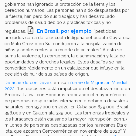
gobiernos han ignorado la protección de la tierra y los
derechos humanos. Las personas han sido desplazadas por
la fuerza, han perdido sus trabajos y han desarrollado
problemas de salud debido a prácticas tóxicas y no
En Brasil, por ejemplo
reguladas.
, “pesticidas
arrojados cerca de la escuela Indígena del pueblo Guyraroka
en Mato Grosso do Sul condujeron a la hospitalización de
niños y adolescentes y la muerte de animales.” A esto se
suma la violencia, la corrupción, la discriminación y falta de
oportunidades y derechos legales. Estos desafíos se han
convertido rápidamente en un catalizador que influye en la
decisión de huir de sus países de origen.
De acuerdo con
Devex
, en su
Informe de Migración Mundial
2022
: “los desastres están impulsando el desplazamiento en
América Latina, con Honduras reportando el mayor número
de personas desplazadas internamente debido a desastres
naturales, con 937,000 en 2020. En Cuba son 639,000, Brasil
358.000 y en Guatemala 339,000. Las tormentas tropicales y
los huracanes están causando la mayor interrupción, con 1.7
millones de personas desplazadas por los huracanes Eta e
Iota, que azotaron Centroamérica en noviembre de 2020”. Y