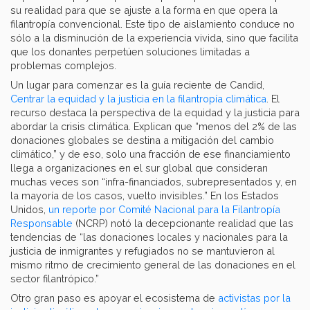
su realidad para que se ajuste a la forma en que opera la
filantropía convencional. Este tipo de aislamiento conduce no
sólo a la disminución de la experiencia vivida, sino que facilita
que los donantes perpetúen soluciones limitadas a
problemas complejos.
Un lugar para comenzar es la guía reciente de Candid,
Centrar la equidad y la justicia en la filantropía climática
. El
recurso destaca la perspectiva de la equidad y la justicia para
abordar la crisis climática. Explican que “menos del 2% de las
donaciones globales se destina a mitigación del cambio
climático,” y de eso, solo una fracción de ese financiamiento
llega a organizaciones en el sur global que consideran
muchas veces son “infra-financiados, subrepresentados y, en
la mayoría de los casos, vuelto invisibles.” En los Estados
Unidos,
un reporte por Comité Nacional para la Filantropía
Responsable
(NCRP) notó la decepcionante realidad que las
tendencias de “las donaciones locales y nacionales para la
justicia de inmigrantes y refugiados no se mantuvieron al
mismo ritmo de crecimiento general de las donaciones en el
sector filantrópico.”
Otro gran paso es apoyar el ecosistema de
activistas por la