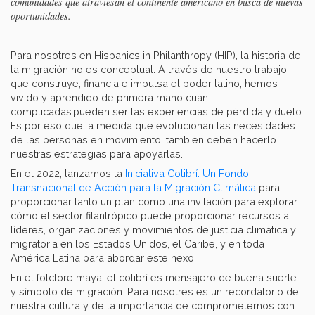
comunidades que atraviesan el continente americano en busca de nuevas
oportunidades.
Para nosotres en Hispanics in Philanthropy (HIP), la historia de
la migración no es conceptual. A través de nuestro trabajo
que construye, financia e impulsa el poder latino, hemos
vivido y aprendido de primera mano cuán
complicadas pueden ser las experiencias de pérdida y duelo.
Es por eso que, a medida que evolucionan las necesidades
de las personas en movimiento, también deben hacerlo
nuestras estrategias para apoyarlas.
En el 2022, lanzamos la
Iniciativa Colibrí: Un Fondo
Transnacional de Acción para la Migración Climática
para
proporcionar tanto un plan como una invitación para explorar
cómo el sector filantrópico puede proporcionar recursos a
líderes, organizaciones y movimientos de justicia climática y
migratoria en los Estados Unidos, el Caribe, y en toda
América Latina para abordar este nexo.
En el folclore maya, el colibrí es mensajero de buena suerte
y símbolo de migración. Para nosotres es un recordatorio de
nuestra cultura y de la importancia de comprometernos con