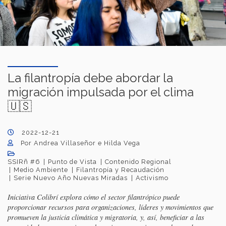
La filantropía debe abordar la
migración impulsada por el clima
🇺🇸
2022-12-21
Por Andrea Villaseñor e Hilda Vega
SSIRñ #6
Punto de Vista
Contenido Regional
Medio Ambiente
Filantropía y Recaudación
Serie Nuevo Año Nuevas Miradas
Activismo
Iniciativa Colibrí explora cómo el sector filantrópico puede
proporcionar recursos para organizaciones, líderes y movimientos que
promueven la justicia climática y migratoria, y, así, beneficiar a las