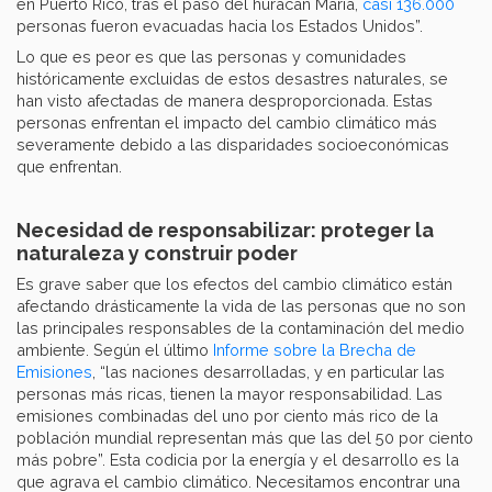
en Puerto Rico, tras el paso del huracán María,
casi 136.000
personas fueron evacuadas hacia los Estados Unidos”.
Lo que es peor es que las personas y comunidades
históricamente excluidas de estos desastres naturales, se
han visto afectadas de manera desproporcionada. Estas
personas enfrentan el impacto del cambio climático más
severamente debido a las disparidades socioeconómicas
que enfrentan.
Necesidad de responsabilizar: proteger la
naturaleza y construir poder
Es grave saber que los efectos del cambio climático están
afectando drásticamente la vida de las personas que no son
las principales responsables de la contaminación del medio
ambiente. Según el último
Informe sobre la Brecha de
Emisiones
, “las naciones desarrolladas, y en particular las
personas más ricas, tienen la mayor responsabilidad. Las
emisiones combinadas del uno por ciento más rico de la
población mundial representan más que las del 50 por ciento
más pobre”. Esta codicia por la energía y el desarrollo es la
que agrava el cambio climático. Necesitamos encontrar una