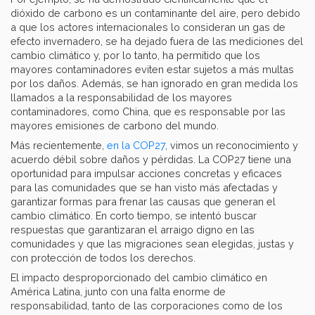
dióxido de carbono es un contaminante del aire, pero debido
a que los actores internacionales lo consideran un gas de
efecto invernadero, se ha dejado fuera de las mediciones del
cambio climático y, por lo tanto, ha permitido que los
mayores contaminadores eviten estar sujetos a más multas
por los daños. Además, se han ignorado en gran medida los
llamados a la responsabilidad de los mayores
contaminadores, como China, que es responsable por las
mayores emisiones de carbono del mundo.
Más recientemente,
en la COP27
, vimos un reconocimiento y
acuerdo débil sobre daños y pérdidas. La COP27 tiene una
oportunidad para impulsar acciones concretas y eficaces
para las comunidades que se han visto más afectadas y
garantizar formas para frenar las causas que generan el
cambio climático. En corto tiempo, se intentó buscar
respuestas que garantizaran el arraigo digno en las
comunidades y que las migraciones sean elegidas, justas y
con protección de todos los derechos.
El impacto desproporcionado del cambio climático en
América Latina, junto con una falta enorme de
responsabilidad, tanto de las corporaciones como de los