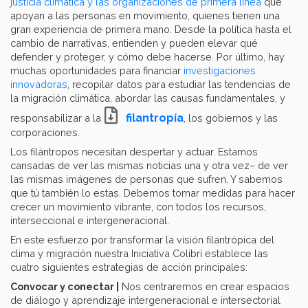
justicia climática y las organizaciones de primera línea
que
apoyan a las personas en movimiento, quienes tienen una
gran experiencia de primera mano. Desde la política hasta el
cambio de narrativas, entienden y pueden elevar qué
defender y proteger, y cómo debe hacerse. Por último, hay
muchas oportunidades para financiar
investigaciones
innovadoras
, recopilar datos para estudiar las tendencias de
la migración climática, abordar las causas fundamentales, y
filantropía
responsabilizar a la
, los gobiernos y las
corporaciones.
Los filántropos necesitan despertar y actuar. Estamos
cansadas ​​de ver las mismas noticias una y otra vez– de ver
las mismas imágenes de personas que sufren. Y sabemos
que tú también lo estas. Debemos tomar medidas para hacer
crecer un movimiento vibrante, con todos los recursos,
interseccional e intergeneracional.
En este esfuerzo por transformar la visión filantrópica del
clima y migración nuestra Iniciativa Colibrí establece las
cuatro siguientes estrategias de acción principales:
Convocar y conectar |
Nos centraremos en crear espacios
de diálogo y aprendizaje intergeneracional e intersectorial