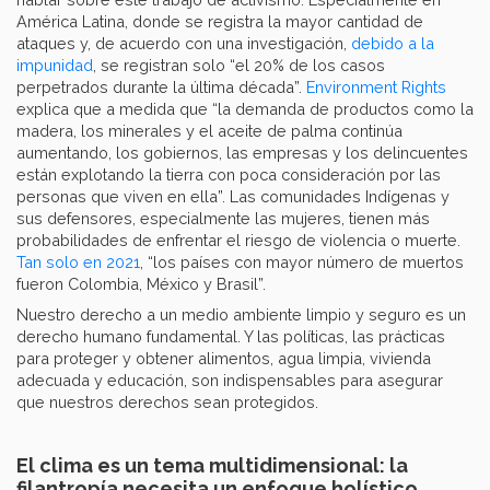
América Latina, donde se registra la mayor cantidad de
ataques y, de acuerdo con una investigación,
debido a la
impunidad
, se registran solo “el 20% de los casos
perpetrados durante la última década”.
Environment Rights
explica que a medida que “la demanda de productos como la
madera, los minerales y el aceite de palma continúa
aumentando, los gobiernos, las empresas y los delincuentes
están explotando la tierra con poca consideración por las
personas que viven en ella”. Las comunidades Indígenas y
sus defensores, especialmente las mujeres, tienen más
probabilidades de enfrentar el riesgo de violencia o muerte.
Tan solo en 2021
, “los países con mayor número de muertos
fueron Colombia, México y Brasil”.
Nuestro derecho a un medio ambiente limpio y seguro es un
derecho humano fundamental. Y las políticas, las prácticas
para proteger y obtener alimentos, agua limpia, vivienda
adecuada y educación, son indispensables para asegurar
que nuestros derechos sean protegidos.
El clima es un tema multidimensional: la
filantropía necesita un enfoque holístico