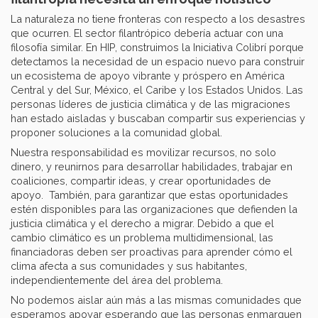
La naturaleza no tiene fronteras con respecto a los desastres
que ocurren. El sector filantrópico debería actuar con una
filosofía similar. En HIP, construimos la Iniciativa Colibrí porque
detectamos la necesidad de un espacio nuevo para construir
un ecosistema de apoyo vibrante y próspero en América
Central y del Sur, México, el Caribe y los Estados Unidos. Las
personas líderes de justicia climática y de las migraciones
han estado aisladas y buscaban compartir sus experiencias y
proponer soluciones a la comunidad global.
Nuestra responsabilidad es movilizar recursos, no solo
dinero, y reunirnos para desarrollar habilidades, trabajar en
coaliciones, compartir ideas, y crear oportunidades de
apoyo. También, para garantizar que estas oportunidades
estén disponibles para las organizaciones que defienden la
justicia climática y el derecho a migrar. Debido a que el
cambio climático es un problema multidimensional, las
financiadoras deben ser proactivas para aprender cómo el
clima afecta a sus comunidades y sus habitantes,
independientemente del área del problema.
No podemos aislar aún más a las mismas comunidades que
esperamos apoyar esperando que las personas enmarquen