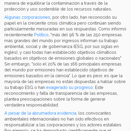
manera de equilibrar la contaminación a través de la
protección y uso sostenible de los recursos naturales.
Algunas corporaciones
, por otro lado, han reconocido su
papel en la creciente crisis climática pero continúan siendo
particularmente mesuradas en sus respuestas. Como informó
recientemente
Político
, "más del 96 % de las 250 empresas
más grandes del mundo por ingresos informan su trabajo
ambiental, social y de gobernanza (ESG, por sus siglas en
inglés), y casi todas han establecido objetivos climáticos
basados ​​en objetivos de emisiones globales o nacionales"
Sin embargo, "solo el 20% de las 166 principales empresas
del mundo por emisiones han establecido objetivos de
emisiones basados ​​​​en la ciencia". Lo que es peor, es que la
mayoría de las empresas no están dispuestas a hablar sobre
su trabajo ESG o han
exagerado su progreso
. Este
reconocimiento y falta de transparencia de las empresas,
plantea preocupaciones sobre la forma de generar
verdadera responsabilidad.
A pesar de la abrumadora evidencia
, los convocantes
ambientales internacionales no han sido efectivos en
responsabilizar a las corporaciones y los actores estatales.
Por ejemplo, se ha demostrado científicamente que el