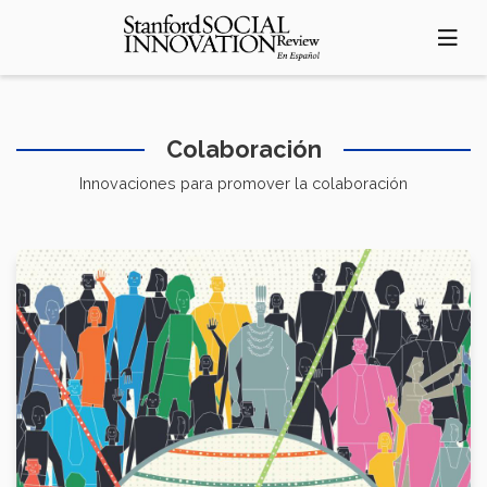
Pasar
al
contenido
principal
Colaboración
Innovaciones para promover la colaboración