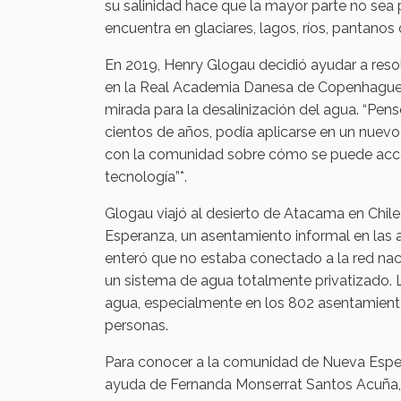
su salinidad hace que la mayor parte no sea 
encuentra en glaciares, lagos, ríos, pantano
En 2019, Henry Glogau decidió ayudar a resol
en la Real Academia Danesa de Copenhague,
mirada para la desalinización del agua. “Pen
cientos de años, podía aplicarse en un nuevo 
con la comunidad sobre cómo se puede accede
tecnología”*.
Glogau viajó al desierto de Atacama en Chil
Esperanza, un asentamiento informal en las a
enteró que no estaba conectado a la red naci
un sistema de agua totalmente privatizado. L
agua, especialmente en los 802 asentamiento
personas.
Para conocer a la comunidad de Nueva Espe
ayuda de Fernanda Monserrat Santos Acuña, v