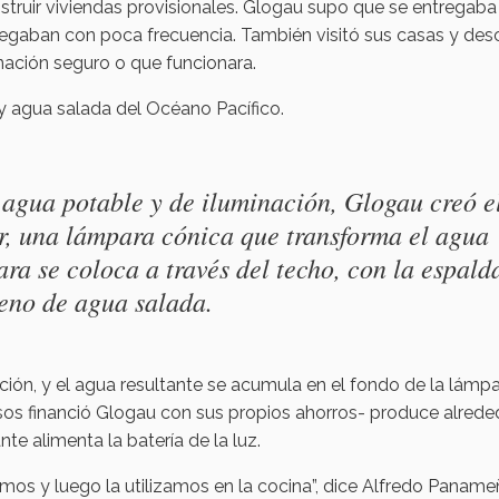
struir viviendas provisionales. Glogau supo que se entregaba
egaban con poca frecuencia. También visitó sus casas y des
ación seguro o que funcionara.
y agua salada del Océano Pacífico.
 agua potable y de iluminación, Glogau creó e
ar, una lámpara cónica que transforma el agua
ra se coloca a través del techo, con la espald
lleno de agua salada.
ración, y el agua resultante se acumula en el fondo de la lámpa
rsos financió Glogau con sus propios ahorros- produce alrede
nte alimenta la batería de la luz.
amos y luego la utilizamos en la cocina”, dice Alfredo Paname