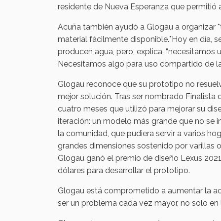
residente de Nueva Esperanza que permitió a 
Acuña también ayudó a Glogau a organizar *ta
material fácilmente disponible.*Hoy en día, 
producen agua, pero, explica, “necesitamos
Necesitamos algo para uso compartido de l
Glogau reconoce que su prototipo no resuelv
mejor solución. Tras ser nombrado Finalista 
cuatro meses que utilizó para mejorar su dis
iteración: un modelo más grande que no se in
la comunidad, que pudiera servir a varios h
grandes dimensiones sostenido por varillas o 
Glogau ganó el premio de diseño Lexus 2021 
dólares para desarrollar el prototipo.
Glogau está comprometido a aumentar la acce
ser un problema cada vez mayor, no solo en lo