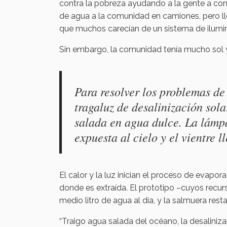
contra la pobreza ayudando a la gente a con
de agua a la comunidad en camiones, pero ll
que muchos carecían de un sistema de ilumin
Sin embargo, la comunidad tenía mucho sol 
Para resolver los problemas de
tragaluz de desalinización sol
salada en agua dulce. La lámpa
expuesta al cielo y el vientre 
El calor y la luz inician el proceso de evapo
donde es extraída. El prototipo –cuyos recu
medio litro de agua al día, y la salmuera resta
“Traigo agua salada del océano, la desaliniz