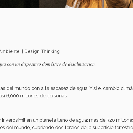
Ambiente
Design Thinking
ua con un dispositivo doméstico de desalinización.
nas del mundo con alta escasez de agua. Y si el cambio climá
asi 6,000 millones de personas.
 inverosímil en un planeta lleno de agua: más de 320 millone
s del mundo, cubriendo dos tercios de la superficie terrestre