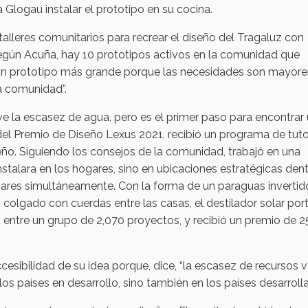
Glogau instalar el prototipo en su cocina.
lleres comunitarios para recrear el diseño del Tragaluz con
según Acuña, hay 10 prototipos activos en la comunidad que
 un prototipo más grande porque las necesidades son mayore
a comunidad”.
e la escasez de agua, pero es el primer paso para encontrar
del Premio de Diseño Lexus 2021, recibió un programa de tuto
eño. Siguiendo los consejos de la comunidad, trabajó en una
stalara en los hogares, sino en ubicaciones estratégicas den
ogares simultáneamente. Con la forma de un paraguas invertid
colgado con cuerdas entre las casas, el destilador solar port
entre un grupo de 2,070 proyectos, y recibió un premio de 2
sibilidad de su idea porque, dice, “la escasez de recursos v
s países en desarrollo, sino también en los países desarrolla