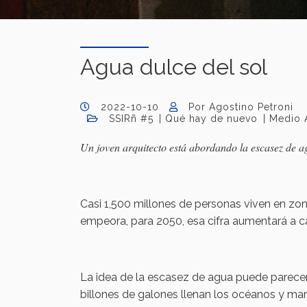
Agua dulce del sol
2022-10-10
Por Agostino Petroni
SSIRñ #5
Qué hay de nuevo
Medio 
Un joven arquitecto está abordando la escasez de ag
Casi 1,500 millones de personas viven en zo
empeora, para 2050, esa cifra aumentará a c
La idea de la escasez de agua puede parecer
billones de galones llenan los océanos y mare