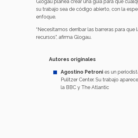
Glogau planea crear una guía para que cualqu
su trabajo sea de código abierto, con la esp
enfoque.
“Necesitamos derribar las barreras para que
recursos”, afirma Glogau.
Autores originales
Agostino Petroni
es un periodist
Pulitzer Center. Su trabajo apare
la BBC y The Atlantic