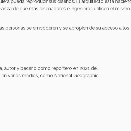
iera pueda reproducir sus diseños. El arquitecto está hacie
eranza de que más diseñadores e ingenieros utilicen el mismo
 las personas se empoderen y se apropien de su acceso a los
a, autor y becario como reportero en 2021 del
ce en varios medios, como National Geographic,