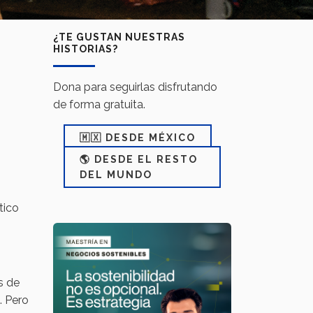
¿TE GUSTAN NUESTRAS
HISTORIAS?
Dona para seguirlas disfrutando
de forma gratuita.
🇲🇽 DESDE MÉXICO
🌎 DESDE EL RESTO
DEL MUNDO
tico
s de
. Pero