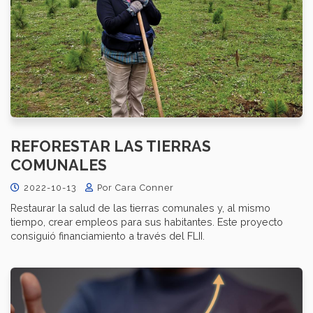
REFORESTAR LAS TIERRAS
COMUNALES
2022-10-13
Por Cara Conner
Restaurar la salud de las tierras comunales y, al mismo
tiempo, crear empleos para sus habitantes. Este proyecto
consiguió financiamiento a través del FLII.