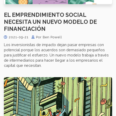
EL EMPRENDIMIENTO SOCIAL
NECESITA UN NUEVO MODELO DE
FINANCIACIÓN
2021-09-21
Por Ben Powell
Los inversionistas de impacto dejan pasar empresas con
potencial porque los acuerdos son demasiado pequeños
para justificar el esfuerzo. Un nuevo modelo trabaja a través
de intermediarios para hacer llegar a los empresarios el
capital que necesitan.