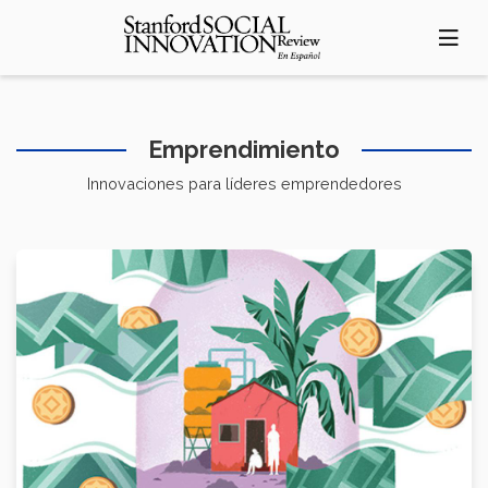
Pasar
al
contenido
principal
Emprendimiento
Innovaciones para líderes emprendedores