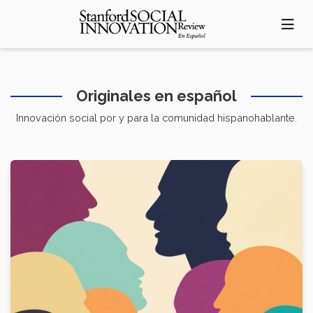
Pasar
al
contenido
principal
Originales en español
Innovación social por y para la comunidad hispanohablante.