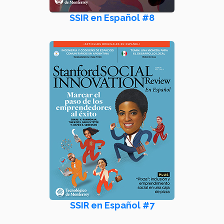
SSIR en Español #8
SSIR en Español #7