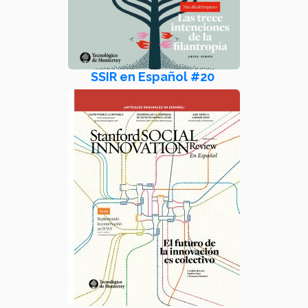
SSIR en Español #20