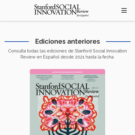
Pasar
al
contenido
principal
Ediciones anteriores
Consulta todas las ediciones de Stanford Social Innovation
Review en Español desde 2021 hasta la fecha.