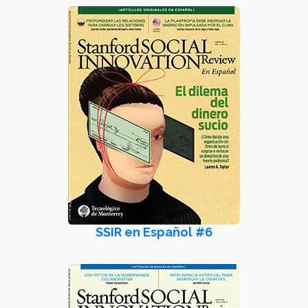
SSIR en Español #6