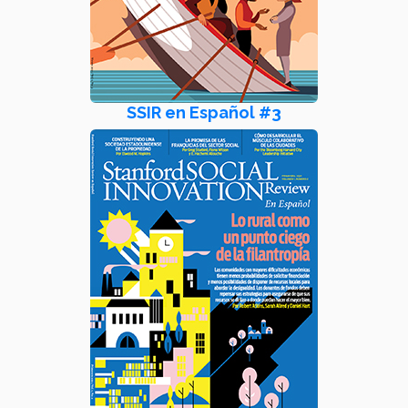
SSIR en Español #3