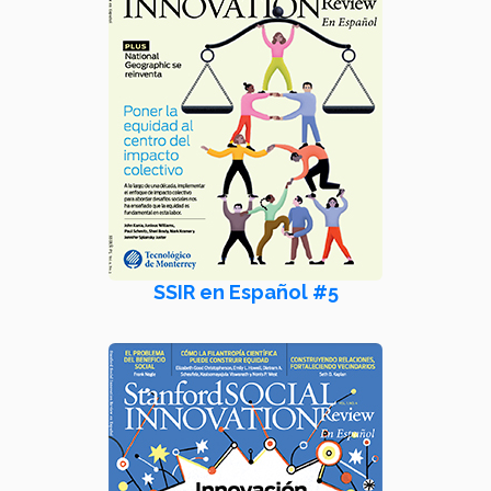
SSIR en Español #5