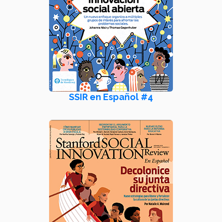
SSIR en Español #4