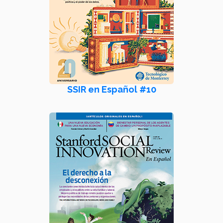
SSIR en Español #10