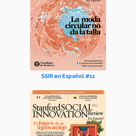
SSIR en Español #11