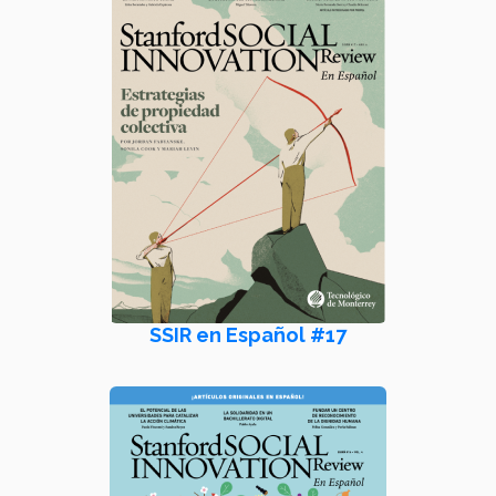
SSIR en Español #17