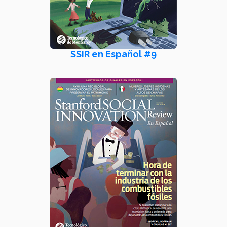
SSIR en Español #9