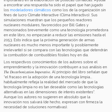
a encontrar una respuesta ha sido el papel que han jugado
los
modeladores climáticos
como los de la organización sin
fines de lucro Climate Interactive (Clima Interactivo). Sus
simulaciones muestran que los pequeños reactores
nucleares modulares, favorecidos por Bill Gates y
mencionados brevemente como una tecnología prometedora
en este libro, no empezarán a reducir las emisiones hasta el
2053. Esto indica que la próxima generación de armas
nucleares es mucho menos importante (y posiblemente
irrelevante) si se compara con las tecnologías que detendrán
la combustión de combustibles fósiles hoy en día.
Los respectivos conocimientos de los autores sobre el
emprendimiento y la innovación contribuyen a sus análisis en
The Decarbonization Imperative.
Al principio del libro señalan que
“el fracaso en la adopción de una tecnología limpia...
habitualmente refleja la realidad del mercado de que la
tecnología limpia no es tan deseable como las tecnologías
alternativas en las dimensiones de interés existentes”.
Aunque los autores no sugieren en absoluto que la
innovación nos salvará (de hecho, expresan con firmeza la
necesidad de soluciones normativas).