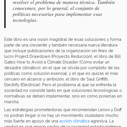
resolver el problema de manera técnica. También
conocemos, por lo general, el conjunto de
políticas necesarias para implementar esas
tecnologías.
Este libro es una visión magistral de esas soluciones y forma
parte de una creciente y también necesaria nueva literatura
que incluye publicaciones de la organización sin fines de
lucro Project Drawdown
(Proyecto Reducción), el libro de Bill
Gates How to Avoid a Climate Disaster (Cómo evitar un
desastre climático), en el que se olvida por completo de las
políticas como solución esencial, y el que es quizás el más
cercano en alcance y ambición, el libro de Saul Griffith,
Electrify
(Electrizar). Pero el problema al que se enfrenta la
sociedad no consiste tanto en qué soluciones tecnológicas o
normativas se deben implementar, sino en cómo ponerlas en
marcha.
Las estrategias prometedoras que recomiendan Lenox y Duff
no podrán llegar si no hay un movimiento ciudadano mucho
más fuerte en apoyo de una
acción climática
agresiva. La
verdad es que ningún sector de la sociedad estadounidense