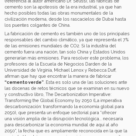
(referencia al autor americano Dr. Seuss), las fábricas de
cemento son la apoteosis de la era industrial, ya que han
hecho posibles todas las obras monumentales de la
civilización moderna, desde los rascacielos de Dubai hasta
los puentes colgantes de China.
La fabricación de cemento es también uno de los principales
responsables del cambio climático, ya que representa el 7%
de las emisiones mundiales de CO2. Si la industria del
cemento fuera una nación, tan solo China y Estados Unidos
generarían más emisiones. Para resolver este problema, los
profesores de la Escuela de Negocios Darden de la
Universidad de Virginia, Michael Lenox y Rebecca Duff,
afirman que hay que encontrar la manera de fabricar
“cemento verde”
. Esta es solo una de las soluciones ante
las docenas de retos técnicos que se examinan en su nuevo
y constructivo libro, The Decarbonization Imperative:
Transforming the Global Economy by 2050 (La imperativa
descarbonización: transformando la economía global para
2050), que presenta un enfoque sectorial para “ofrecer
una visión amplia de la disrupción tecnológica... necesaria
para descarbonizar la economía mundial de aquí al año
2050”, la fecha que es ampliamente reconocida en la que la