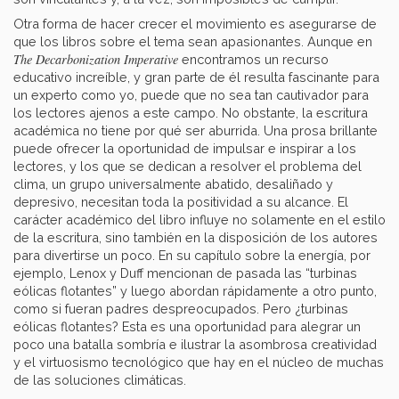
Otra forma de hacer crecer el movimiento es asegurarse de
que los libros sobre el tema sean apasionantes. Aunque en
The Decarbonization Imperative
encontramos un recurso
educativo increíble, y gran parte de él resulta fascinante para
un experto como yo, puede que no sea tan cautivador para
los lectores ajenos a este campo. No obstante, la escritura
académica no tiene por qué ser aburrida. Una prosa brillante
puede ofrecer la oportunidad de impulsar e inspirar a los
lectores, y los que se dedican a resolver el problema del
clima, un grupo universalmente abatido, desaliñado y
depresivo, necesitan toda la positividad a su alcance. El
carácter académico del libro influye no solamente en el estilo
de la escritura, sino también en la disposición de los autores
para divertirse un poco. En su capítulo sobre la energía, por
ejemplo, Lenox y Duff mencionan de pasada las “turbinas
eólicas flotantes” y luego abordan rápidamente a otro punto,
como si fueran padres despreocupados. Pero ¿turbinas
eólicas flotantes? Esta es una oportunidad para alegrar un
poco una batalla sombría e ilustrar la asombrosa creatividad
y el virtuosismo tecnológico que hay en el núcleo de muchas
de las soluciones climáticas.