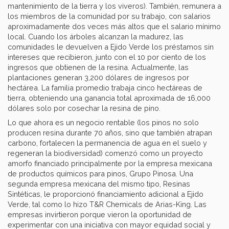
mantenimiento de la tierra y los viveros). También, remunera a
los miembros de la comunidad por su trabajo, con salarios
aproximadamente dos veces más altos que el salario mínimo
local. Cuando los árboles alcanzan la madurez, las
comunidades le devuelven a Ejido Verde los préstamos sin
intereses que recibieron, junto con el 10 por ciento de los
ingresos que obtienen de la resina. Actualmente, las
plantaciones generan 3,200 dólares de ingresos por
hectárea. La familia promedio trabaja cinco hectáreas de
tierra, obteniendo una ganancia total aproximada de 16,000
dólares solo por cosechar la resina de pino.
Lo que ahora es un negocio rentable (los pinos no solo
producen resina durante 70 años, sino que también atrapan
carbono, fortalecen la permanencia de agua en el suelo y
regeneran la biodiversidad) comenzó como un proyecto
amorfo financiado principalmente por la empresa mexicana
de productos químicos para pinos, Grupo Pinosa. Una
segunda empresa mexicana del mismo tipo, Resinas
Sintéticas, le proporcionó financiamiento adicional a Ejido
Verde, tal como lo hizo T&R Chemicals de Arias-King. Las
empresas invirtieron porque vieron la oportunidad de
experimentar con una iniciativa con mayor equidad social y