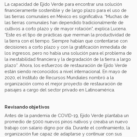
La capacidad de Ejido Verde para encontrar una solución
financieramente sostenible y de largo plazo para el uso de
las tierras comunales en México es significativa. “Muchas de
las tierras comunales han dependido tradicionalmente de
cultivos a corto plazo y de mayor rotación”, explica Lucena.
“Este es el tipo de prácticas que merman la productividad de
la tierra con el tiempo. Siempre habían que contentarse con
decisiones a corto plazo y con la gratificación inmediata de
los ingresos, pero no había una solución para el problema de
la inestabilidad financiera y la degradación de la tierra a largo
plazo”. Ahora, los esfuerzos de restauración de Ejido Verde
están siendo reconocidos a nivel internacional. En mayo de
2020, el Instituto de Recursos Mundiales nombró a la
organización como el mejor proyecto de restauración de
paisajes a cargo del sector privado en Latinoamérica.
Revisando objetivos
Antes de la pandemia de COVID-19, Ejido Verde plantaba un
promedio de 5000 nuevos pinos nativos y creaba un nuevo
trabajo con salario digno por día. Durante el confinamiento, la
organización fue capaz de adaptarse y continuar con sus