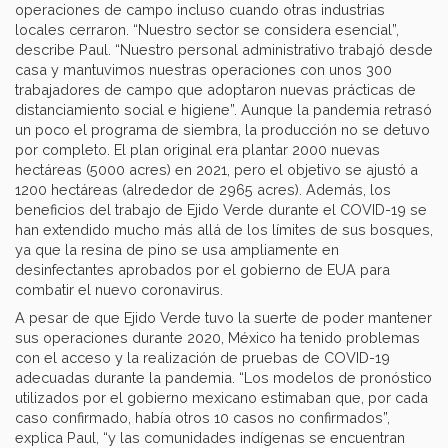
operaciones de campo incluso cuando otras industrias
locales cerraron. “Nuestro sector se considera esencial”,
describe Paul. “Nuestro personal administrativo trabajó desde
casa y mantuvimos nuestras operaciones con unos 300
trabajadores de campo que adoptaron nuevas prácticas de
distanciamiento social e higiene”. Aunque la pandemia retrasó
un poco el programa de siembra, la producción no se detuvo
por completo. El plan original era plantar 2000 nuevas
hectáreas (5000 acres) en 2021, pero el objetivo se ajustó a
1200 hectáreas (alrededor de 2965 acres). Además, los
beneficios del trabajo de Ejido Verde durante el COVID-19 se
han extendido mucho más allá de los límites de sus bosques,
ya que la resina de pino se usa ampliamente en
desinfectantes aprobados por el gobierno de EUA para
combatir el nuevo coronavirus.
A pesar de que Ejido Verde tuvo la suerte de poder mantener
sus operaciones durante 2020, México ha tenido problemas
con el acceso y la realización de pruebas de COVID-19
adecuadas durante la pandemia. “Los modelos de pronóstico
utilizados por el gobierno mexicano estimaban que, por cada
caso confirmado, había otros 10 casos no confirmados”,
explica Paul, “y las comunidades indígenas se encuentran