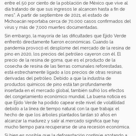
entre el 50 por ciento de la población de México que vive al
día tratando de que sus ingresos le alcancen hasta a fin de
mes”. A partir de septiembre de 2021, el estado de
Michoacán reportaba cerca de 70,000 casos confirmados del
virus y más de 7,000 muertes documentadas.
Sin embargo, la mayoría de las dificultades que Ejido Verde
enfrentó directamente fueron económicas. Cuando la
pandemia provocó el desplome del mercado de la resina de
pino en 2020, los precios del petróleo cayeron con él. El
precio de la resina de goma, que es el producto de la
cosecha de resina de las tierras comunales reforestadas,
está estrechamente ligado a los precios de otras resinas
derivadas del petróleo. Debido a que la industria de
productos químicos de pino está tan profundamente
insertada en el mercado global, también sufrió los efectos
del congelamiento económico mundial. La buena noticia es
que Ejido Verde ha podido capear este nivel de volatilidad
debido a la línea de tiempo natural con la que trabaja: el
hecho de que los árboles plantados tardan 10 años en
alcanzar la madurez y salir al mercado significa que hay
mucho tiempo para recuperarse de una recesión económica.
Si bien es posible que la deforestación continúe azotando a