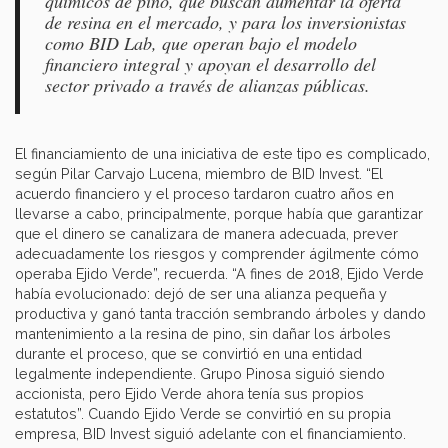
químicos de pino, que buscan aumentar la oferta
de resina en el mercado, y para los inversionistas
como BID Lab, que operan bajo el modelo
financiero integral y apoyan el desarrollo del
sector privado a través de alianzas públicas.
El financiamiento de una iniciativa de este tipo es complicado,
según Pilar Carvajo Lucena, miembro de BID Invest. “El
acuerdo financiero y el proceso tardaron cuatro años en
llevarse a cabo, principalmente, porque había que garantizar
que el dinero se canalizara de manera adecuada, prever
adecuadamente los riesgos y comprender ágilmente cómo
operaba Ejido Verde”, recuerda. “A fines de 2018, Ejido Verde
había evolucionado: dejó de ser una alianza pequeña y
productiva y ganó tanta tracción sembrando árboles y dando
mantenimiento a la resina de pino, sin dañar los árboles
durante el proceso, que se convirtió en una entidad
legalmente independiente. Grupo Pinosa siguió siendo
accionista, pero Ejido Verde ahora tenía sus propios
estatutos”. Cuando Ejido Verde se convirtió en su propia
empresa, BID Invest siguió adelante con el financiamiento.