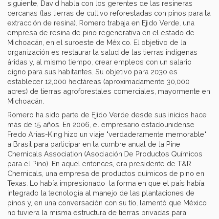
siguiente, David habla con los gerentes de las resineras
cercanas (las tierras de cultivo reforestadas con pinos para la
extracción de resina). Romero trabaja en Ejido Verde, una
empresa de resina de pino regenerativa en el estado de
Michoacán, en el suroeste de México. El objetivo de la
organización es restaurar la salud de las tierras indígenas
áridas y, al mismo tiempo, crear empleos con un salario
digno para sus habitantes. Su objetivo para 2030 es
establecer 12,000 hectáreas (aproximadamente 30,000
acres) de tierras agroforestales comerciales, mayormente en
Michoacán.
Romero ha sido parte de Ejido Verde desde sus inicios hace
más de 15 años. En 2006, el empresario estadounidense
Fredo Arias-King hizo un viaje "verdaderamente memorable"
a Brasil para participar en la cumbre anual de la Pine
Chemicals Association (Asociación De Productos Químicos
para el Pino). En aquel entonces, era presidente de T&R
Chemicals, una empresa de productos químicos de pino en
Texas. Lo había impresionado la forma en que el país había
integrado la tecnología al manejo de las plantaciones de
pinos y, en una conversación con su tío, lamentó que México
no tuviera la misma estructura de tierras privadas para