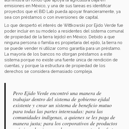
emisiones en México, y una de sus tareas es identificar
proyectos que el BID Lab pueda apoyar financieramente, ya
sea con préstamos o con inversiones de capital.
Lo que despertó el interés de Wittkowski por Ejido Verde fue
poder incluir en su modelo a residentes del sistema comunal
de propiedad de la tierra (ejido) en México. Debido a que
ninguna persona o familia es propietaria del ejido, la tierra no
se puede vender ni utilizar como garantía para un préstamo.
La mayoría de los bancos no otorgan préstamos a este
sistema porque no existe una fuente única de rendición de
cuentas, y porque la estructura de propiedad de los
derechos se considera demasiado compleja.
Pero Ejido Verde encontró una manera de
trabajar dentro del sistema de gobierno ejidal
existente y crear un sistema de beneficio mutuo
para todas las partes interesadas: para las
comunidades indígenas, a quienes se les paga de
manera justa; para los corporativos de productos