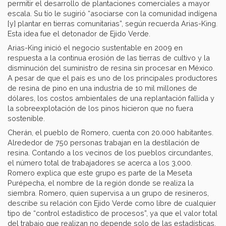
permitir el desarrollo de plantaciones comerciales a mayor
escala. Su tío le sugirió “asociarse con la comunidad indígena
[y] plantar en tierras comunitarias”, según recuerda Arias-King.
Esta idea fue el detonador de Ejido Verde.
Arias-King inició el negocio sustentable en 2009 en
respuesta a la continua erosión de las tierras de cultivo y la
disminución del suministro de resina sin procesar en México.
A pesar de que el país es uno de los principales productores
de resina de pino en una industria de 10 mil millones de
dólares, los costos ambientales de una replantación fallida y
la sobreexplotación de los pinos hicieron que no fuera
sostenible.
Cherán, el pueblo de Romero, cuenta con 20.000 habitantes.
Alrededor de 750 personas trabajan en la destilación de
resina. Contando a los vecinos de los pueblos circundantes,
el número total de trabajadores se acerca a los 3,000.
Romero explica que este grupo es parte de la Meseta
Purépecha, el nombre de la región donde se realiza la
siembra. Romero, quien supervisa a un grupo de resineros,
describe su relación con Ejido Verde como libre de cualquier
tipo de “control estadístico de procesos”, ya que el valor total
del trabajo que realizan no depende solo de las estadísticas,