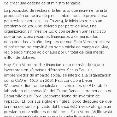
de crear una cadena de suministro rentable.
La posibilidad de restaurar la tierra, lo que incrementaría la
producción de resina de pino, también resultó provechosa
para estos inversionistas. En 2014, la iniciativa recibió un
préstamo de 200,000 dólares por parte de Kiva, una
organización sin fines de lucro con sede en San Francisco
que proporciona recursos financieros a comunidades
desatendidas. Un año después de que Ejido Verde recibiera
el préstamo, se convirtió en socio oficial de campo de Kiva,
recibiendo fondos adicionales por un total de casi medio
millón de dólares.
Hoy, Ejido Verde recibe financiamiento de más de 10,000
inversores en 78 países diferentes. Shaun Paul, un
emprendedor de impacto social, se integró a la organización
como CEO en 2016. En 2019, Paul conoció a Dieter
Wittkowski, líder especialista en inversiones de BID Lab (el
laboratorio de innovación del Grupo Banco Interamericano de
Desarrollo en el Foro Latinoamericano de Inversión de
Impacto, FLII, por sus siglas en inglés), poco después de que
la rama del sector privado del banco (BID Invest) otorgara un
préstamo de 2 millones de dólares a Ejido Verde. Wittkowski
administra un fondo que apoya la agricultura baja en