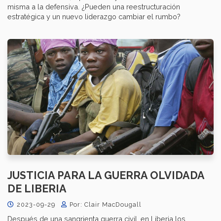
misma a la defensiva. ¿Pueden una reestructuración
estratégica y un nuevo liderazgo cambiar el rumbo?
JUSTICIA PARA LA GUERRA OLVIDADA
DE LIBERIA
2023-09-29
Por: Clair MacDougall
Después de una sangrienta guerra civil, en Liberia los