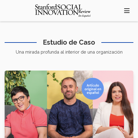
Pasar
al
contenido
principal
Estudio de Caso
Una mirada profunda al interior de una organización