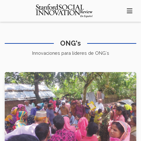
Pasar
al
contenido
principal
ONG's
Innovaciones para líderes de ONG´s