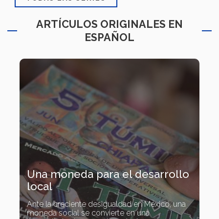
ARTÍCULOS ORIGINALES EN
ESPAÑOL
Una moneda para el desarrollo
local
Ante la creciente desigualdad en México, una
moneda social se convierte en una