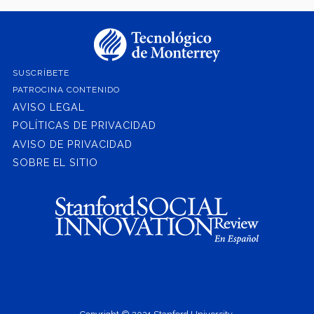
SUSCRÍBETE
PATROCINA CONTENIDO
AVISO LEGAL
POLÍTICAS DE PRIVACIDAD
AVISO DE PRIVACIDAD
SOBRE EL SITIO