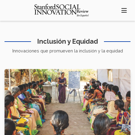
Pasar
al
contenido
principal
Inclusión y Equidad
Innovaciones que promueven la inclusión y la equidad