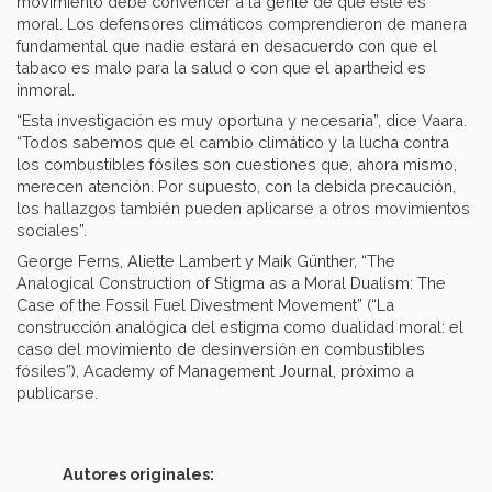
movimiento debe convencer a la gente de que este es
moral. Los defensores climáticos comprendieron de manera
fundamental que nadie estará en desacuerdo con que el
tabaco es malo para la salud o con que el apartheid es
inmoral.
“Esta investigación es muy oportuna y necesaria”, dice Vaara.
“Todos sabemos que el cambio climático y la lucha contra
los combustibles fósiles son cuestiones que, ahora mismo,
merecen atención. Por supuesto, con la debida precaución,
los hallazgos también pueden aplicarse a otros movimientos
sociales”.
George Ferns, Aliette Lambert y Maik Günther, “The
Analogical Construction of Stigma as a Moral Dualism: The
Case of the Fossil Fuel Divestment Movement” (“La
construcción analógica del estigma como dualidad moral: el
caso del movimiento de desinversión en combustibles
fósiles”), Academy of Management Journal, próximo a
publicarse.
Autores originales: