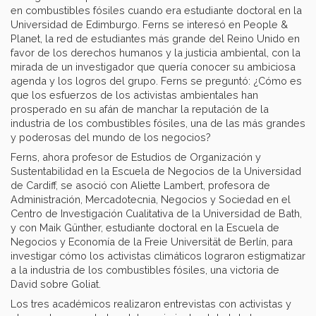
en combustibles fósiles cuando era estudiante doctoral en la
Universidad de Edimburgo. Ferns se interesó en People &
Planet, la red de estudiantes más grande del Reino Unido en
favor de los derechos humanos y la justicia ambiental, con la
mirada de un investigador que quería conocer su ambiciosa
agenda y los logros del grupo. Ferns se preguntó: ¿Cómo es
que los esfuerzos de los activistas ambientales han
prosperado en su afán de manchar la reputación de la
industria de los combustibles fósiles, una de las más grandes
y poderosas del mundo de los negocios?
Ferns, ahora profesor de Estudios de Organización y
Sustentabilidad en la Escuela de Negocios de la Universidad
de Cardiff, se asoció con Aliette Lambert, profesora de
Administración, Mercadotecnia, Negocios y Sociedad en el
Centro de Investigación Cualitativa de la Universidad de Bath,
y con Maik Günther, estudiante doctoral en la Escuela de
Negocios y Economía de la Freie Universität de Berlín, para
investigar cómo los activistas climáticos lograron estigmatizar
a la industria de los combustibles fósiles, una victoria de
David sobre Goliat.
Los tres académicos realizaron entrevistas con activistas y