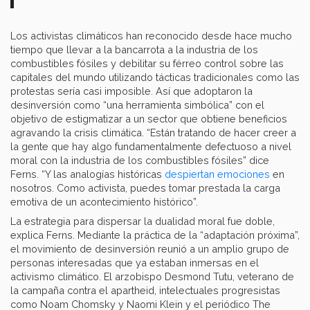
Los activistas climáticos han reconocido desde hace mucho
tiempo que llevar a la bancarrota a la industria de los
combustibles fósiles y debilitar su férreo control sobre las
capitales del mundo utilizando tácticas tradicionales como las
protestas sería casi imposible. Así que adoptaron la
desinversión como “una herramienta simbólica” con el
objetivo de estigmatizar a un sector que obtiene beneficios
agravando la crisis climática. “Están tratando de hacer creer a
la gente que hay algo fundamentalmente defectuoso a nivel
moral con la industria de los combustibles fósiles” dice
Ferns. “Y las analogías históricas
despiertan emociones
en
nosotros. Como activista, puedes tomar prestada la carga
emotiva de un acontecimiento histórico”.
La estrategia para dispersar la dualidad moral fue doble,
explica Ferns. Mediante la práctica de la “adaptación próxima”,
el movimiento de desinversión reunió a un amplio grupo de
personas interesadas que ya estaban inmersas en el
activismo climático. El arzobispo Desmond Tutu, veterano de
la campaña contra el apartheid, intelectuales progresistas
como Noam Chomsky y Naomi Klein y el periódico The