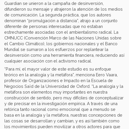
Guardian se unieron a la campaña de desinversión,
difundieron su mensaje y atrajeron la atención de los medios
de comunicación. La segunda práctica, que los autores
denominan “promulgación a distancia”, atrajo a un conjunto
diferente de personas interesadas que no estaban
estrechamente asociadas con el ambientalismo radical. La
CMNUCC (Convención Marco de las Naciones Unidas sobre
el Cambio Climático), los gobiernos nacionales y el Banco
Mundial se sumaron a los esfuerzos por replantear la
desinversión como una herramienta financiera, reduciendo así
cualquier asociación con el activismo radical.
“Para mí, el mayor valor de este estudio es su enfoque
teórico en la analogía y la metáfora”, menciona Eero Vaara,
profesor de Organizaciones e Impacto en la Escuela de
Negocios Saïd de la Universidad de Oxford. “La analogía y la
metáfora son elementos muy importantes en nuestra
construcción de sentido, pero muy difíciles de conceptualizar
y de precisar en la investigación empírica. A través de una
retórica tanto racional como emocional que a menudo se
basa en la analogía y la metáfora, nuestras concepciones de
las cosas se desarrollan y cambian, y es así también como
los movimientos pueden movilizar a otros actores para que