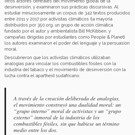
otros actores centrales del movimiento global de la
desinversión, y examinaron sus prácticas discursivas. Al
estudiar minuciosamente un corpus de 342 textos producidos
entre 2011 y 2017 por activistas climáticos (la mayoría
distribuidos por 350.org, un grupo de acción climática
fundado por el autor y ambientalista Bill McKibben, y
campañas dirigidas por estudiantes como People & Planet)
los autores examinaron el poder del lenguaje y la persuasión
moral.
Descubrieron que los activistas climáticos utilizaban
analogías para vincular los combustibles fósiles con la
industria del tabaco y el movimiento de desinversión con la
lucha contra el apartheid sudafricano.
A través de la creación deliberada de analogías,
el movimiento construyó una dualidad moral: un
“grupo interno” moral de activistas y un “grupo
externo” inmoral de la industria de los
combustibles fósiles, sin que hubiese un término
medio entre los dos.