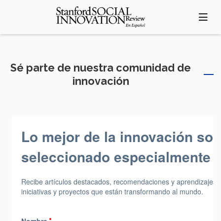
Pasar
al
contenido
principal
Sé parte de nuestra comunidad de
innovación