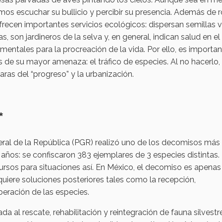
demos escuchar su bullicio y percibir su presencia. Además de
 ofrecen importantes servicios ecológicos: dispersan semillas v
as, son jardineros de la selva y, en general, indican salud en el
ntales para la procreación de la vida. Por ello, es importa
 de su mayor amenaza: el tráfico de especies. Al no hacerlo,
as del “progreso” y la urbanización.
*
ral de la República (PGR) realizó uno de los decomisos más
 años: se confiscaron 383 ejemplares de 3 especies distintas.
cursos para situaciones así. En México, el decomiso es apenas
quiere soluciones posteriores tales como la recepción,
iberación de las especies.
 al rescate, rehabilitación y reintegración de fauna silvestre