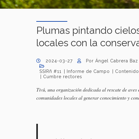
Plumas pintando cielos
locales con la conserv
2024-03-27
Por Ángel Cabrera Baz
SSIRñ #11
Informe de Campo
Contenido
Cumbre rectores
Tivú, una organización dedicada al rescate de aves 
comunidades locales al generar conocimiento y conci