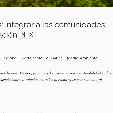
: integrar a las comunidades
ación 🇲🇽
 Regional
Serie acción climática
Medio Ambiente
en Chiapas, México, promueve la conservación y sostenibilidad en las
encia sobre la relación entre las personas y su entorno natural.