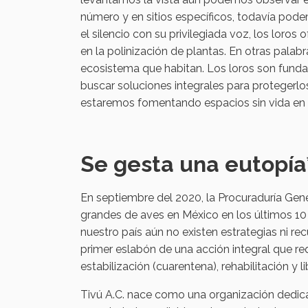
número y en sitios específicos, todavía po
el silencio con su privilegiada voz, los loros
en la polinización de plantas. En otras palabr
ecosistema que habitan. Los loros son fundame
buscar soluciones integrales para protegerlos
estaremos fomentando espacios sin vida en ar
Se gesta una eutopía
En septiembre del 2020, la Procuraduría Gene
grandes de aves en México en los últimos 10
nuestro país aún no existen estrategias ni re
primer eslabón de una acción integral que re
estabilización (cuarentena), rehabilitación y l
Tivú A.C. nace como una organización dedicada