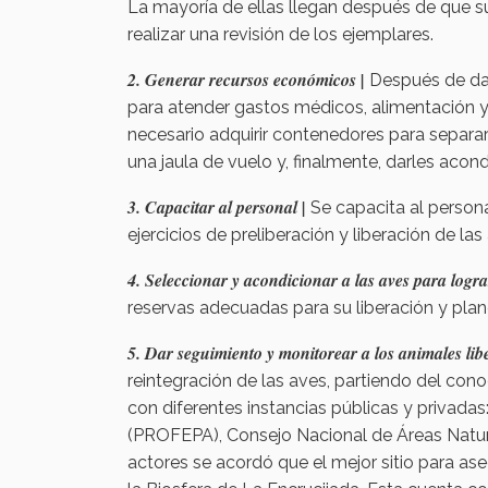
La mayoría de ellas llegan después de que s
realizar una revisión de los ejemplares.
2. Generar recursos económicos |
Después de dar
para atender gastos médicos, alimentación y
necesario adquirir contenedores para separar 
una jaula de vuelo y, finalmente, darles acond
3. Capacitar al personal |
Se capacita al personal
ejercicios de preliberación y liberación de las
4. Seleccionar y acondicionar a las aves para lograr 
reservas adecuadas para su liberación y plane
5. Dar seguimiento y monitorear a los animales lib
reintegración de las aves, partiendo del con
con diferentes instancias públicas y privada
(PROFEPA), Consejo Nacional de Áreas Natur
actores se acordó que el mejor sitio para as