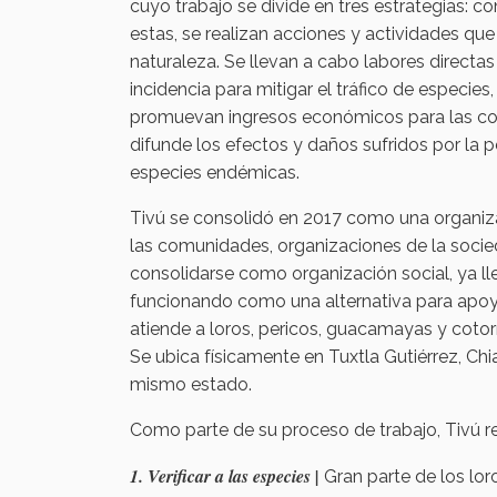
cuyo trabajo se divide en tres estrategias: co
estas, se realizan acciones y actividades que
naturaleza. Se llevan a cabo labores directas
incidencia para mitigar el tráfico de especie
promuevan ingresos económicos para las com
difunde los efectos y daños sufridos por la p
especies endémicas.
Tivú se consolidó en 2017 como una organiza
las comunidades, organizaciones de la socieda
consolidarse como organización social, ya ll
funcionando como una alternativa para apoya
atiende a loros, pericos, guacamayas y cotorra
Se ubica físicamente en Tuxtla Gutiérrez, C
mismo estado.
Como parte de su proceso de trabajo, Tivú re
1. Verificar a las especies |
Gran parte de los loro