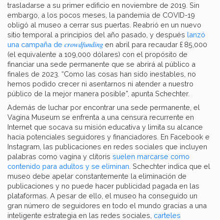
trasladarse a su primer edificio en noviembre de 2019. Sin
embargo, a los pocos meses, la pandemia de COVID-19
obligó al museo a cerrar sus puertas. Reabrió en un nuevo
sitio temporal a principios del año pasado, y después
lanzó
crowdfunding
una campaña de
en abril para recaudar £ 85,000
(el equivalente a 109,000 dólares) con el propósito de
financiar una sede permanente que se abrirá al público a
finales de 2023. “Como las cosas han sido inestables, no
hemos podido crecer ni asentarnos ni atender a nuestro
público de la mejor manera posible”, apunta Schechter.
Además de luchar por encontrar una sede permanente, el
Vagina Museum se enfrenta a una censura recurrente en
Internet que socava su misión educativa y limita su alcance
hacia potenciales seguidores y financiadores. En Facebook e
Instagram, las publicaciones en redes sociales que incluyen
palabras como vagina y clítoris
suelen marcarse como
contenido para adultos y se eliminan
. Schechter indica que el
museo debe apelar constantemente la eliminación de
publicaciones y no puede hacer publicidad pagada en las
plataformas. A pesar de ello, el museo ha conseguido un
gran número de seguidores en todo el mundo gracias a una
inteligente estrategia en las redes sociales,
carteles