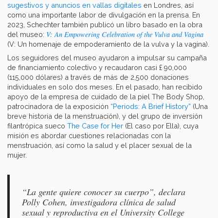
sugestivos y anuncios en vallas digitales
en Londres, así
como una importante labor de divulgación en la prensa. En
2023, Schechter también publicó un libro basado en la obra
V: An Empowering Celebration of the Vulva and Vagina
del museo:
(V: Un homenaje de empoderamiento de la vulva y la vagina).
Los seguidores del museo ayudaron a impulsar su campaña
de financiamiento colectivo y recaudaron casi £ 90,000
(115,000 dólares) a través de más de 2,500 donaciones
individuales en solo dos meses. En el pasado, han recibido
apoyo de la empresa de cuidado de la piel The Body Shop,
patrocinadora de la exposición
“Periods: A Brief History”
(Una
breve historia de la menstruación), y del grupo de inversión
filantrópica sueco
The Case for Her
(El caso por Ella), cuya
misión es abordar cuestiones relacionadas con la
menstruación, así como la salud y el placer sexual de la
mujer.
“La gente quiere conocer su cuerpo”, declara
Polly Cohen, investigadora clínica de salud
sexual y reproductiva en el University College