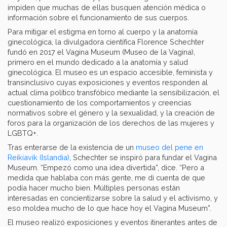
impiden que muchas de ellas busquen atención médica o
información sobre el funcionamiento de sus cuerpos.
Para mitigar el estigma en torno al cuerpo y la anatomía
ginecológica, la divulgadora científica Florence Schechter
fundó en 2017 el Vagina Museum (Museo de la Vagina),
primero en el mundo dedicado a la anatomía y salud
ginecológica. El museo es un espacio accesible, feminista y
transinclusivo cuyas exposiciones y eventos responden al
actual clima político transfóbico mediante la sensibilización, el
cuestionamiento de los comportamientos y creencias
normativos sobre el género y la sexualidad, y la creación de
foros para la organización de los derechos de las mujeres y
LGBTQ+.
Tras enterarse de la existencia de un
museo del pene en
Reikiavik (Islandia)
, Schechter se inspiró para fundar el Vagina
Museum. “Empezó como una idea divertida”, dice. “Pero a
medida que hablaba con más gente, me di cuenta de que
podía hacer mucho bien. Múltiples personas están
interesadas en concientizarse sobre la salud y el activismo, y
eso moldea mucho de lo que hace hoy el Vagina Museum”.
El museo realizó exposiciones y eventos itinerantes antes de