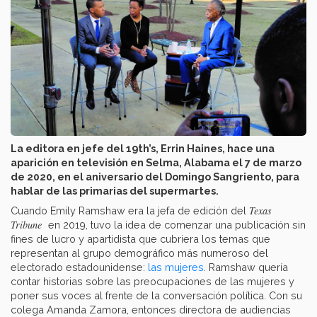
La editora en jefe del 19th’s, Errin Haines, hace una
aparición en televisión en Selma, Alabama el 7 de marzo
de 2020, en el aniversario del Domingo Sangriento, para
hablar de las primarias del supermartes.
Texas
Cuando Emily Ramshaw era la jefa de edición del
Tribune
en 2019,
tuvo la idea de comenzar una publicación sin
fines de lucro y apartidista que cubriera los temas que
representan al grupo demográfico más numeroso del
electorado estadounidense:
las mujeres
. Ramshaw quería
contar historias sobre las preocupaciones de las mujeres y
poner sus voces al frente de la conversación política. Con su
colega Amanda Zamora, entonces directora de audiencias