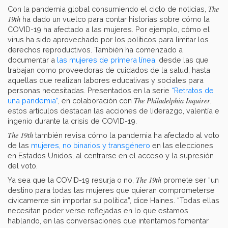
The
Con la pandemia global consumiendo el ciclo de noticias,
19th
ha dado un vuelco para contar historias sobre cómo la
COVID-19 ha afectado a las mujeres. Por ejemplo, cómo el
virus ha sido aprovechado por los políticos para limitar los
derechos reproductivos. También ha comenzado a
documentar a
las mujeres de primera línea
, desde las que
trabajan como proveedoras de cuidados de la salud, hasta
aquellas que realizan labores educativas y sociales para
personas necesitadas. Presentados en la serie
“Retratos de
The Philadelphia Inquirer
una pandemia”
, en colaboración con
,
estos artículos destacan las acciones de liderazgo, valentía e
ingenio durante la crisis de COVID-19.
The 19th
también revisa cómo la pandemia ha afectado al voto
de las
mujeres, no binarios y transgénero
en las elecciones
en Estados Unidos, al centrarse en el acceso y la supresión
del voto.
The 19th
Ya sea que la COVID-19 resurja o no,
promete ser “un
destino para todas las mujeres que quieran comprometerse
cívicamente sin importar su política”, dice Haines. “Todas ellas
necesitan poder verse reflejadas en lo que estamos
hablando, en las conversaciones que intentamos fomentar