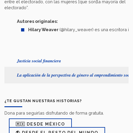
entre el electorado, con las mujeres [que son]la mayoría del
electorado”.
Autores originales:
Hilary Weaver
(@hilary_weaver) es una escritora in
Justicia social financiera
La aplicación de la perspectiva de género al emprendimiento socia
¿TE GUSTAN NUESTRAS HISTORIAS?
Dona para seguirlas disfrutando de forma gratuita.
🇲🇽 DESDE MÉXICO
🌎 DESDE EL RESTO DEL MUNDO