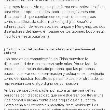
Un proyecto consiste en una plataforma de empleo diseñada
para vincular oportunidades laborales con jóvenes con
discapacidad, que cuenten con conocimientos en áreas
como el análisis de datos, marketing digital, diseño y
administración de redes sociales. Jingze y Mengxing, los dos
diseñadores del nuevo empaque de los tapones Loop, están
inscritos en esta plataforma.
3. Es fundamental cambiar la narrativa para transformar el
sistema
Los medios de comunicación en China muestran la
discapacidad de maneras contradictorias. Por un lado, la
presentan como un desafío personal que las personas
pueden superar con determinación y esfuerzo extraordinario,
como demuestran los atletas paralímpicos. Por otro lado, la
representan como algo digno de compasión.
Ambas perspectivas pasan por alto a la mayoría de las
personas con discapacidad que se esfuerzan por llevar una
vida normal y luchan frente a los prejuicios en su contra.
Como señala el experto en narrativa Brett Davidson: “Los
humanos tendemos a ver el orden existente no solo como lo