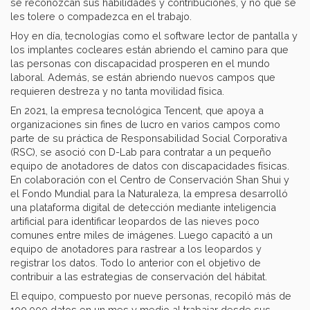
se reconozcan sus habilidades y contribuciones, y no que se
les tolere o compadezca en el trabajo.
Hoy en día, tecnologías como el software lector de pantalla y
los implantes cocleares están abriendo el camino para que
las personas con discapacidad prosperen en el mundo
laboral. Además, se están abriendo nuevos campos que
requieren destreza y no tanta movilidad física.
En 2021, la empresa tecnológica Tencent, que apoya a
organizaciones sin fines de lucro en varios campos como
parte de su práctica de Responsabilidad Social Corporativa
(RSC), se asoció con D-Lab para contratar a un pequeño
equipo de anotadores de datos con discapacidades físicas.
En colaboración con el Centro de Conservación Shan Shui y
el Fondo Mundial para la Naturaleza, la empresa desarrolló
una plataforma digital de detección mediante inteligencia
artificial para identificar leopardos de las nieves poco
comunes entre miles de imágenes. Luego capacitó a un
equipo de anotadores para rastrear a los leopardos y
registrar los datos. Todo lo anterior con el objetivo de
contribuir a las estrategias de conservación del hábitat.
El equipo, compuesto por nueve personas, recopiló más de
100,000 datos en un mes y medio al trabajar desde sus