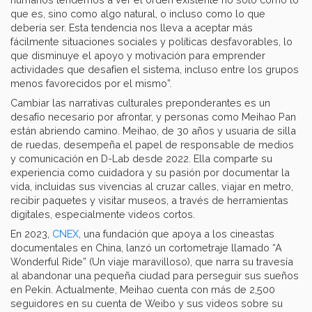
que es, sino como algo natural, o incluso como lo que
debería ser. Esta tendencia nos lleva a aceptar más
fácilmente situaciones sociales y políticas desfavorables, lo
que disminuye el apoyo y motivación para emprender
actividades que desafíen el sistema, incluso entre los grupos
menos favorecidos por el mismo”.
Cambiar las narrativas culturales preponderantes es un
desafío necesario por afrontar, y personas como Meihao Pan
están abriendo camino. Meihao, de 30 años y usuaria de silla
de ruedas, desempeña el papel de responsable de medios
y comunicación en D-Lab desde 2022. Ella comparte su
experiencia como cuidadora y su pasión por documentar la
vida, incluidas sus vivencias al cruzar calles, viajar en metro,
recibir paquetes y visitar museos, a través de herramientas
digitales, especialmente videos cortos.
En 2023,
CNEX
, una fundación que apoya a los cineastas
documentales en China, lanzó un cortometraje llamado “A
Wonderful Ride” (Un viaje maravilloso), que narra su travesía
al abandonar una pequeña ciudad para perseguir sus sueños
en Pekín. Actualmente, Meihao cuenta con más de 2,500
seguidores en su cuenta de Weibo y sus videos sobre su