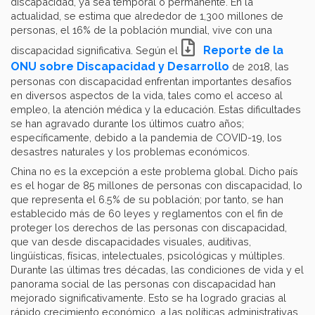
discapacidad, ya sea temporal o permanente. En la
actualidad, se estima que alrededor de 1,300 millones de
personas, el 16% de la población mundial, vive con una
Reporte de la
discapacidad significativa. Según el
ONU sobre Discapacidad y Desarrollo
de 2018, las
personas con discapacidad enfrentan importantes desafíos
en diversos aspectos de la vida, tales como el acceso al
empleo, la atención médica y la educación. Estas dificultades
se han agravado durante los últimos cuatro años;
específicamente, debido a la pandemia de COVID-19, los
desastres naturales y los problemas económicos.
China no es la excepción a este problema global. Dicho país
es el hogar de 85 millones de personas con discapacidad, lo
que representa el 6.5% de su población; por tanto, se han
establecido más de 60 leyes y reglamentos con el fin de
proteger los derechos de las personas con discapacidad,
que van desde discapacidades visuales, auditivas,
lingüísticas, físicas, intelectuales, psicológicas y múltiples.
Durante las últimas tres décadas, las condiciones de vida y el
panorama social de las personas con discapacidad han
mejorado significativamente. Esto se ha logrado gracias al
rápido crecimiento económico, a las políticas administrativas