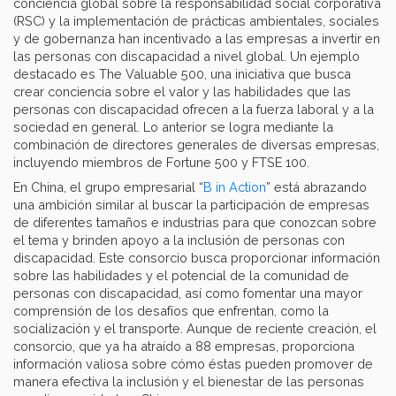
conciencia global sobre la responsabilidad social corporativa
(RSC) y la implementación de prácticas ambientales, sociales
y de gobernanza han incentivado a las empresas a invertir en
las personas con discapacidad a nivel global. Un ejemplo
destacado es The Valuable 500, una iniciativa que busca
crear conciencia sobre el valor y las habilidades que las
personas con discapacidad ofrecen a la fuerza laboral y a la
sociedad en general. Lo anterior se logra mediante la
combinación de directores generales de diversas empresas,
incluyendo miembros de Fortune 500 y FTSE 100.
En China, el grupo empresarial “
B in Action
” está abrazando
una ambición similar al buscar la participación de empresas
de diferentes tamaños e industrias para que conozcan sobre
el tema y brinden apoyo a la inclusión de personas con
discapacidad. Este consorcio busca proporcionar información
sobre las habilidades y el potencial de la comunidad de
personas con discapacidad, así como fomentar una mayor
comprensión de los desafíos que enfrentan, como la
socialización y el transporte. Aunque de reciente creación, el
consorcio, que ya ha atraído a 88 empresas, proporciona
información valiosa sobre cómo éstas pueden promover de
manera efectiva la inclusión y el bienestar de las personas