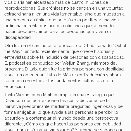
vida diaria han alcanzado más de cuatro millones de
reproducciones. Sus crónicas no se centran en una voluntad
extraordinaria ni en una vida lamentable, sino que muestran a
una persona auténtica que se esfuerza por llevar una vida
ordinaria enfrenta obstáculos cotidianos que, a menudo,
pasan desapercibidos para las personas que viven sin
discapacidad.
Otra luz en el camino es el podcast de D-Lab llamado “Out of
the Way”, lanzado recientemente, que ofrece historias y
entrevistas sobre la inclusión de personas con discapacidad.
El podcast es conducido por Weijun Zhang, miembro del
programa D-Lab, quien fue la primera persona con debilidad
visual en obtener un título de Máster en Traducción y ahora
se enfoca en estudiar los fundamentos culturales de la
educación.
Tanto Weijun como Meihao emplean una estrategia que
Davidson destaca: exponen las contradicciones de la
narrativa predominante mediante preguntas ingeniosas y de
forma amigable, lo que ayuda a las personas a percibir lo
absurdo y a contemplar el mundo desde una perspectiva
diferente. ¿Cómo es que hacen las personas con debilidad
visual para disfrutar un videojuego? Y, ¿cómo se supone que