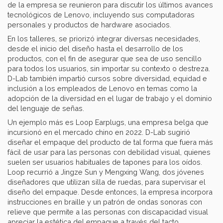
de la empresa se reunieron para discutir los últimos avances
tecnológicos de Lenovo, incluyendo sus computadoras
personales y productos de hardware asociados.
En los talleres, se priorizó integrar diversas necesidades,
desde el inicio del diseño hasta el desarrollo de los
productos, con el fin de asegurar que sea de uso sencillo
para todos los usuarios, sin importar su contexto o destreza.
D-Lab también impartió cursos sobre diversidad, equidad e
inclusión a los empleados de Lenovo en temas como la
adopción de la diversidad en el lugar de trabajo y el dominio
del lenguaje de señas.
Un ejemplo más es Loop Earplugs, una empresa belga que
incursionó en el mercado chino en 2022. D-Lab sugirió
diseñar el empaque del producto de tal forma que fuera más
fácil de usar para las personas con debilidad visual, quienes
suelen ser usuarios habituales de tapones para los oídos.
Loop recurrió a Jingze Sun y Mengxing Wang, dos jóvenes
diseñadores que utilizan silla de ruedas, para supervisar el
diseño del empaque. Desde entonces, la empresa incorpora
instrucciones en braille y un patrón de ondas sonoras con
relieve que permite a las personas con discapacidad visual
apreciar la estética del empaque a través del tacto.