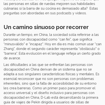
las personas en sillas de ruedas mejoren sus habilidades
culinarias si la barra de su cocina es demasiado alta? Estas
preguntas son abordadas en sus podcasts y videos.
Un camino sinuoso por recorrer
Durante un tiempo, en China, la sociedad solía referirse a las
personas con discapacidad como “can fei”, que significa
“minusválido” e “incapaz”. Hoy en día es más común usar “can
Zhang”, donde el segundo carácter representa “obstáculo” o
“barrera”. Esta evolución en el lenguaje refleja un cierto grado
de avance.
Las dificultades a las que se enfrentan las personas con
discapacidad en China derivan de un sistema que no se
adapta a sus singulares características físicas y mentales. Es
esencial reconocer que no son personas con problemas
inherentes, sino que la falta de accesibilidad de su entorno
les crea barreras. Como un primer paso para promover el
acceso universal y el diseño inclusivo para personas con
discapacidad en China, D-Lab está desarrollando la primera
guía de viajes de Pekín dirigida a usuarios de sillas de