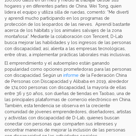
hogares y en diferentes partes de China. Wei Tong, quien
lidera el equipo y utiliza silla de ruedas, comentó: “Me divertí
y aprendí mucho participando en los programas de
protección de los leopardos de las nieves. Aprendí bastante
acerca de los hábitats y los animales salvajes de la zona
montañosa”. Mediante la colaboración con Tencent, D-Lab
busca mejorar las habilidades y los ingresos de las personas
con discapacidad; así, alienta a las empresas tecnológicas,
entre otras, a implementar prácticas laborales más inclusivas.
El emprendimiento y el autoempleo están ganando
popularidad como opciones prometedoras para las personas
con discapacidad. Según un
informe
de la Federación China
de Personas con Discapacidad y Alibaba en 2019, alrededor
de 174,000 personas con discapacidad, la mayoría de ellas
entre 36 y 50 años, son dueñas de tiendas en Taobao, una de
las principales plataformas de comercio electrónico en China.
También, esta tendencia se observa en la creciente
comunidad de jóvenes emprendedores, diseñadores, artistas
y activistas con discapacidad de D-Lab, quienes buscan
conectar con personas que comparten sus intereses y
encontrar maneras de mejorar la inclusión de las personas
con discapacidad en las actividades sociales.