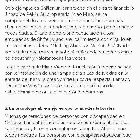
Otro ejemplo es Shifter, un bar situado en el distrito financiero
Jinbao de Pekín. Su propietario, Miao Miao, se ha
comprometido a convertirlo en un espacio inclusivo para
clientes de todas las edades, tipos de cuerpo, profesiones y
necesidades. D-Lab proporcionó capacitación a los
empleados de Shifter, y ahora el bar muestra con orgullo en
sus ventanas el lema “Nothing About Us Without Us” (Nada
acerca de nosotros sin nosotros), reflejando su compromiso
de escuchar y valorar todas las voces.
La dedicación de Miao Miao por la inclusión fue evidenciada
con la instalación de una rampa para sillas de ruedas en la
entrada del bar y la creación de un cóctel especial llamado
“Out of the Way”, que representa el compromiso del
establecimiento con la eliminación de barreras.
2. La tecnología abre mejores oportunidades laborales
Muchas generaciones de personas con discapacidad en
China se han enfrentado a un reto común: cómo utilizar sus
habilidades y talentos en entornos laborales. Al igual que
todos nosotros, las personas con discapacidad buscan que