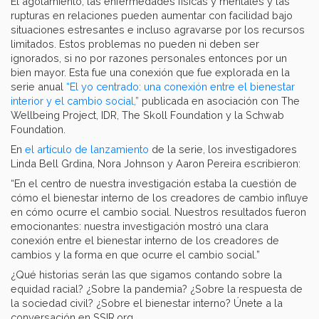
El agotamiento, las enfermedades físicas y mentales y las
rupturas en relaciones pueden aumentar con facilidad bajo
situaciones estresantes e incluso agravarse por los recursos
limitados. Estos problemas no pueden ni deben ser
ignorados, si no por razones personales entonces por un
bien mayor. Esta fue una conexión que fue explorada en la
serie anual
“El yo centrado: una conexión entre el bienestar
interior y el cambio social,”
publicada en asociación con The
Wellbeing Project, IDR, The Skoll Foundation y la Schwab
Foundation.
En
el artículo de lanzamiento
de la serie, los investigadores
Linda Bell Grdina, Nora Johnson y Aaron Pereira escribieron:
“En el centro de nuestra investigación estaba la cuestión de
cómo el bienestar interno de los creadores de cambio influye
en cómo ocurre el cambio social. Nuestros resultados fueron
emocionantes: nuestra investigación mostró una clara
conexión entre el bienestar interno de los creadores de
cambios y la forma en que ocurre el cambio social.”
¿Qué historias serán las que sigamos contando sobre la
equidad racial? ¿Sobre la pandemia? ¿Sobre la respuesta de
la sociedad civil? ¿Sobre el bienestar interno? Únete a la
conversación en SSIR.org.