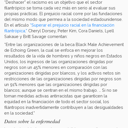
“Deshacer” el racismo es un objetivo que el sector
filantrópico se toma cada vez más en serio al evaluar sus
propias prácticas. El prejuicio racial corre por las fundaciones
del mismo modo que permea a la sociedad estadounidense.
En el artículo
“Superar el prejuicio racial en la financiación
filantrópica,”
Cheryl Dorsey, Peter Kim, Cora Daniels, Lyell
Sakaue y Britt Savage comentan:
“Entre las organizaciones de la beca Black Male Achievement
de Echoing Green, la cual se enfoca en mejorar los
resultados de la vida de hombres y niños negros en Estados
Unidos, los ingresos de las organizaciones dirigidas por
negros son un 45% menores en comparación con las
organizaciones dirigidas por blancos, y los activos netos sin
restricciones de las organizaciones dirigidas por negros son
un 91% menores que las organizaciones dirigidas por
blancos; aunque se centran en el mismo trabajo. … Si no se
toman medidas activas antirracistas que garanticen la
equidad en la financiación de todo el sector social, los
filántropos inadvertidamente contribuyen a las desigualdades
en la sociedad.”
Datos sobre la enfermedad