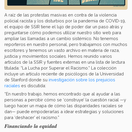
A raíz de las protestas masivas en contra de la violencia
policial racista y los disturbios por la pandemia de COVID-19,
el equipo de SSIR tiene el lujo de poder dar un paso atrás y
preguntarse cómo podemos utilizar nuestro sitio web para
ampliar las llamadas a un cambio sistémico. No tenemos
reporteros en nuestro personal, pero trabajamos con muchos
escritores y tenemos un vasto archivo en materia de raza,
justicia y movimientos sociales. Hemos reunido varios
artículos de la SSIR y fuentes externas en una lista de lectura
titulada: “La Lucha por Superar el Racismo.” La colección
incluye un artículo reciente de psicólogos de la Universidad
de Stanford donde su
investigación sobre los prejuicios
raciales
es discutida:
“En nuestro trabajo, hemos encontrado que al ayudar a las
personas a percibir cómo se ‘construye’ la cuestión racial —y
luego hacer un mapa de cómo las disparidades raciales se
dan— puede empoderarlas a idear estrategias y soluciones
para ‘deshacer’ el racismo.”
Financiando la equidad