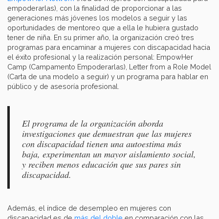
empoderarlas), con la finalidad de proporcionar a las
generaciones más jóvenes los modelos a seguir y las
oportunidades de mentoreo que a ella le hubiera gustado
tener de niña. En su primer año, la organización creó tres
programas para encaminar a mujeres con discapacidad hacia
el éxito profesional y la realización personal: EmpowHer
Camp (Campamento Empoderarlas), Letter from a Role Model
(Carta de una modelo a seguir) y un programa para hablar en
público y de asesoría profesional.
El programa de la organización aborda
investigaciones que demuestran que las mujeres
con discapacidad tienen una autoestima más
baja, experimentan un mayor aislamiento social,
y reciben menos educación que sus pares sin
discapacidad.
Además, el índice de desempleo en mujeres con
discapacidad es de
más del doble
en comparación con las