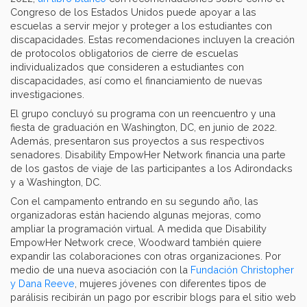
Congreso de los Estados Unidos puede apoyar a las
escuelas a servir mejor y proteger a los estudiantes con
discapacidades. Estas recomendaciones incluyen la creación
de protocolos obligatorios de cierre de escuelas
individualizados que consideren a estudiantes con
discapacidades, así como el financiamiento de nuevas
investigaciones.
El grupo concluyó su programa con un reencuentro y una
fiesta de graduación en Washington, DC, en junio de 2022.
Además, presentaron sus proyectos a sus respectivos
senadores. Disability EmpowHer Network financia una parte
de los gastos de viaje de las participantes a los Adirondacks
y a Washington, DC.
Con el campamento entrando en su segundo año, las
organizadoras están haciendo algunas mejoras, como
ampliar la programación virtual. A medida que Disability
EmpowHer Network crece, Woodward también quiere
expandir las colaboraciones con otras organizaciones. Por
medio de una nueva asociación con la
Fundación Christopher
y Dana Reeve
, mujeres jóvenes con diferentes tipos de
parálisis recibirán un pago por escribir blogs para el sitio web