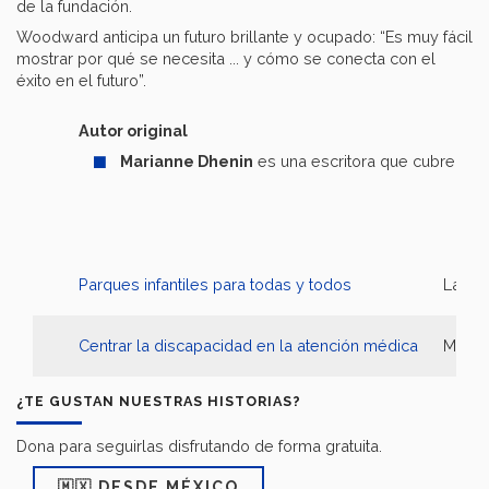
de la fundación.
Woodward anticipa un futuro brillante y ocupado: “Es muy fácil
mostrar por qué se necesita ... y cómo se conecta con el
éxito en el futuro”.
Autor original
Marianne Dhenin
es una escritora que cubre tema
Parques infantiles para todas y todos
Las or
Centrar la discapacidad en la atención médica
Mil mi
¿TE GUSTAN NUESTRAS HISTORIAS?
Dona para seguirlas disfrutando de forma gratuita.
🇲🇽 DESDE MÉXICO