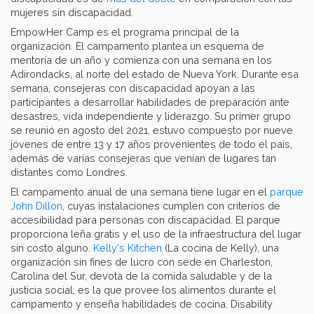
mujeres sin discapacidad.
EmpowHer Camp es el programa principal de la
organización. El campamento plantea un esquema de
mentoría de un año y comienza con una semana en los
Adirondacks, al norte del estado de Nueva York. Durante esa
semana, consejeras con discapacidad apoyan a las
participantes a desarrollar habilidades de preparación ante
desastres, vida independiente y liderazgo. Su primer grupo
se reunió en agosto del 2021, estuvo compuesto por nueve
jóvenes de entre 13 y 17 años provenientes de todo el país,
además de varias consejeras que venían de lugares tan
distantes como Londres.
El campamento anual de una semana tiene lugar en el
parque
John Dillon
, cuyas instalaciones cumplen con criterios de
accesibilidad para personas con discapacidad. El parque
proporciona leña gratis y el uso de la infraestructura del lugar
sin costo alguno.
Kelly's Kitchen
(La cocina de Kelly), una
organización sin fines de lucro con sede en Charleston,
Carolina del Sur, devota de la comida saludable y de la
justicia social, es la que provee los alimentos durante el
campamento y enseña habilidades de cocina. Disability