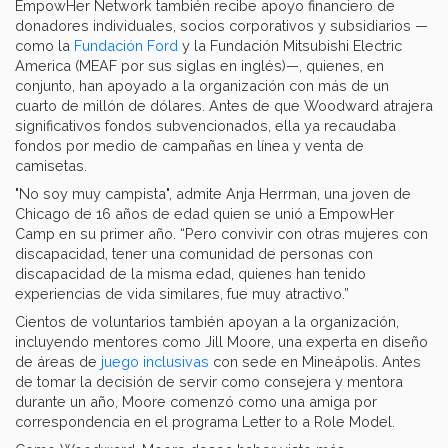
EmpowHer Network también recibe apoyo financiero de
donadores individuales, socios corporativos y subsidiarios —
como la
Fundación Ford
y la Fundación Mitsubishi Electric
America (MEAF por sus siglas en inglés)—, quienes, en
conjunto, han apoyado a la organización con más de un
cuarto de millón de dólares. Antes de que Woodward atrajera
significativos fondos subvencionados, ella ya recaudaba
fondos por medio de campañas en línea y venta de
camisetas.
"No soy muy campista", admite Anja Herrman, una joven de
Chicago de 16 años de edad quien se unió a EmpowHer
Camp en su primer año. “Pero convivir con otras mujeres con
discapacidad, tener una comunidad de personas con
discapacidad de la misma edad, quienes han tenido
experiencias de vida similares, fue muy atractivo.”
Cientos de voluntarios también apoyan a la organización,
incluyendo mentores como Jill Moore, una experta en diseño
de áreas de
juego inclusivas
con sede en Mineápolis. Antes
de tomar la decisión de servir como consejera y mentora
durante un año, Moore comenzó como una amiga por
correspondencia en el programa Letter to a Role Model.