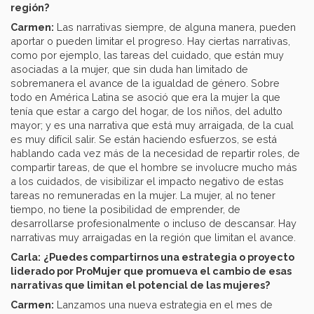
región?
Carmen:
Las narrativas siempre, de alguna manera, pueden
aportar o pueden limitar el progreso. Hay ciertas narrativas,
como por ejemplo, las tareas del cuidado, que están muy
asociadas a la mujer, que sin duda han limitado de
sobremanera el avance de la igualdad de género. Sobre
todo en América Latina se asoció que era la mujer la que
tenía que estar a cargo del hogar, de los niños, del adulto
mayor; y es una narrativa que está muy arraigada, de la cual
es muy difícil salir. Se están haciendo esfuerzos, se está
hablando cada vez más de la necesidad de repartir roles, de
compartir tareas, de que el hombre se involucre mucho más
a los cuidados, de visibilizar el impacto negativo de estas
tareas no remuneradas en la mujer. La mujer, al no tener
tiempo, no tiene la posibilidad de emprender, de
desarrollarse profesionalmente o incluso de descansar. Hay
narrativas muy arraigadas en la región que limitan el avance.
Carla:
¿Puedes compartirnos una estrategia o proyecto
liderado por ProMujer que promueva el cambio de esas
narrativas que limitan el potencial de las mujeres?
Carmen:
Lanzamos una nueva estrategia en el mes de