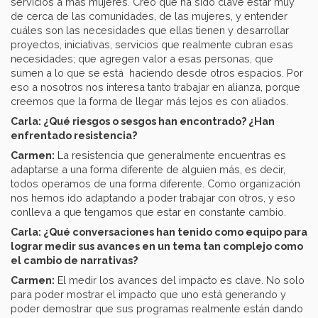
servicios a más mujeres. Creo que ha sido clave estar muy
de cerca de las comunidades, de las mujeres, y entender
cuáles son las necesidades que ellas tienen y desarrollar
proyectos, iniciativas, servicios que realmente cubran esas
necesidades; que agregen valor a esas personas, que
sumen a lo que se está haciendo desde otros espacios. Por
eso a nosotros nos interesa tanto trabajar en alianza, porque
creemos que la forma de llegar más lejos es con aliados.
Carla: ¿Qué riesgos o sesgos han encontrado? ¿Han
enfrentado resistencia?
Carmen:
La resistencia que generalmente encuentras es
adaptarse a una forma diferente de alguien más, es decir,
todos operamos de una forma diferente. Como organización
nos hemos ido adaptando a poder trabajar con otros, y eso
conlleva a que tengamos que estar en constante cambio.
Carla: ¿Qué conversaciones han tenido como equipo para
lograr medir sus avances en
un tema
tan complejo como
el cambio de narrativas?
Carmen:
El medir los avances del impacto es clave. No solo
para poder mostrar el impacto que uno está generando y
poder demostrar que sus programas realmente están dando