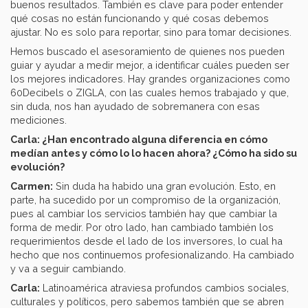
buenos resultados. También es clave para poder entender
qué cosas no están funcionando y qué cosas debemos
ajustar. No es solo para reportar, sino para tomar decisiones.
Hemos buscado el asesoramiento de quienes nos pueden
guiar y ayudar a medir mejor, a identificar cuáles pueden ser
los mejores indicadores. Hay grandes organizaciones como
60Decibels o ZIGLA, con las cuales hemos trabajado y que,
sin duda, nos han ayudado de sobremanera con esas
mediciones.
Carla: ¿Han encontrado alguna diferencia en cómo
medían antes y cómo lo lo hacen ahora? ¿Cómo ha sido su
evolución?
Carmen:
Sin duda ha habido una gran evolución. Esto, en
parte, ha sucedido por un compromiso de la organización,
pues al cambiar los servicios también hay que cambiar la
forma de medir. Por otro lado, han cambiado también los
requerimientos desde el lado de los inversores, lo cual ha
hecho que nos continuemos profesionalizando. Ha cambiado
y va a seguir cambiando.
Carla:
Latinoamérica atraviesa profundos cambios sociales,
culturales y políticos, pero sabemos también que se abren