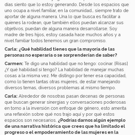
días siento que lo estoy generando. Desde los espacios que
uno ocupa a nivel familiar, en la comunidad… siempre trato de
aportar de alguna manera. Una lo que busca es facilitar a
quienes la rodean, que también ellos puedan alcanzar sus
objetivos, puedan de alguna manera desarrollarse. Soy
madre de tres hijos, estoy casada hace muchos años y a
nivel familiar todos tenemos un gran compromiso.
Carla:
¿Qué habilidad tienes que la mayoría de las
personas no esperaría o se sorprenderían de saber?
Carmen:
Te digo una habilidad que no tengo: cocinar. [Risas]
¿Y qué habilidad sí tengo? La habilidad de manejar muchas
cosas a la misma vez. Me distingo por tener esa capacidad,
como lo tienen tantas otras mujeres, de estar manejando
diversos temas, diversos problemas al mismo tiempo.
Carla:
Alrededor de nosotras pasan decenas de personas
que buscan generar sinergias y conversaciones poderosas
en torno a la inversión con enfoque de género, esto amerita
una reflexión sobre qué nos trajo aquí y por qué estos
espacios son necesarios.
¿Podrías darnos algún ejemplo
de una narrativa histórica que crees que ha limitado el
progreso o el empoderamiento de las mujeres en la