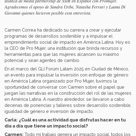
alianza de media partnership de SSIR en Español con Promujer.
Agradecemos el apoyo de Sandra Uribe, Natasha Ferrari y Luana Di
Giovanni quienes hicieron posible esta entrevista.
Carmen Correa ha dedicado su carrera a crear y ejecutar
programas de desarrollos sostenible y a impulsar el
emprendimiento social de impacto en América Latina. Hoy es
la CEO de Pro Mujer, una institución que brinda recursos y
herramientas para que las mujeres alcancen su máximo
potencial y sean agentes de cambio.
En el marco del GLI Forum Latam 2025 en Ciudad de México,
un evento para impulsar la inversión con enfoque de género
en América Latina organizado por Pro Mujer, tuvimos la
oportunidad de conversar con Carmen sobre el papel que
juegan las narrativas en la construcción del rol de las mujeres
en América Latina. A nuestro alrededor, se llevaron a cabo
decenas de ponencias y talleres sobre desarrollo sostenible,
igualdad de género e inversión de impacto.
Carla:
¿Cuál es una actividad que disfrutas hacer en tu
día a día que tiene un impacto social?
Carmen:
Todo mi trabajo genera un impacto social, todos los