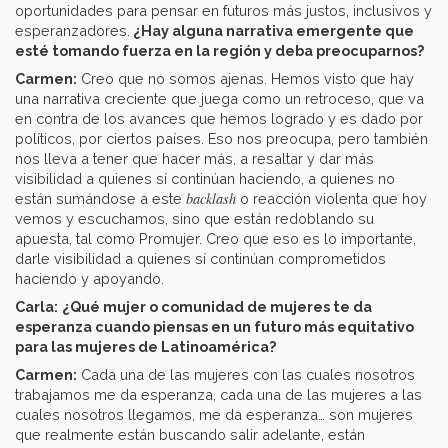
oportunidades para pensar en futuros más justos, inclusivos y
esperanzadores.
¿Hay alguna narrativa emergente que
esté tomando fuerza en la región y deba preocuparnos?
Carmen:
Creo que no somos ajenas. Hemos visto que hay
una narrativa creciente que juega como un retroceso, que va
en contra de los avances que hemos logrado y es dado por
políticos, por ciertos países. Eso nos preocupa, pero también
nos lleva a tener que hacer más, a resaltar y dar más
visibilidad a quienes sí continúan haciendo, a quienes no
backlash
están sumándose a este
o reacción violenta
que hoy
vemos y escuchamos, sino que están redoblando su
apuesta, tal como Promujer. Creo que eso es lo importante,
darle visibilidad a quienes sí continúan comprometidos
haciendo y apoyando.
Carla:
¿Qué mujer o comunidad de mujeres te da
esperanza cuando piensas en un futuro más equitativo
para las mujeres de Latinoamérica?
Carmen:
Cada una de las mujeres con las cuales nosotros
trabajamos me da esperanza, cada una de las mujeres a las
cuales nosotros llegamos, me da esperanza… son mujeres
que realmente están buscando salir adelante, están