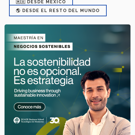
🇲🇽 DESDE MÉXICO
🌎 DESDE EL RESTO DEL MUNDO