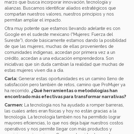
marzo que busca incorporar innovación, tecnología y
alianzas. Buscamos identificar aliados estratégicos que
compartan nuestros valores, nuestros principios y nos
permitan ampliar el impacto.
Otra muy potente que estamos llevando adelante es con
Google en el sudeste mexicano (“Mujeres: Fuerza del
Sureste”), donde básicamente estamos dando la posibilidad
de que las mujeres, muchas de ellas provenientes de
comunidades indígenas, accedan por primera vez a un
crédito, accedan a una educación emprendedora. Son
iniciativas que sin duda cambian la realidad que muchas de
estas mujeres viven día a día.
Carla:
Generar estas oportunidades es un camino lleno de
satisfacción pero también de retos, camino que ProMujer ya
ha recorrido.
¿Qué herramientas o metodologías han
encontrado más efectivas para transformar narrativas?
Carmen:
La tecnología nos ha ayudado a romper barreras,
las cuales antes eran físicas y hoy no están gracias a la
tecnología. La tecnología también nos ha permitido lograr
mayores eficiencias, lo que nos deja bajar nuestros costos
operativos y nos permite llegar con más productos y