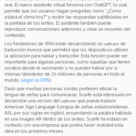
real. El nuevo asistente virtual funciona con ChatGPT, lo cual
permite que los usuarios hagan preguntas como “¿Cómo
estará el clima hoy?" y recibir las respuestas subtituladas en
la pantalla de los lentes. El asistente también puede
reproducir conversaciones anteriores y crear un resumen del
contenido.
software
Los fundadores de XRAI están desarrollando un
de
traducción inversa que permitirá que los dispositivos utilicen
la aplicación para hablar y transcribir. Esta función puede ser
importante para algunas personas, como aquellas que tienen
sordera desde el nacimiento y no pueden hablar por sí
mismas (alrededor de 70 millones de personas en todo el
mundo,
según la OMS
).
Dado que muchas personas sordas prefieren utilizar la
lengua de señas para comunicarse, Scarfe está interesado en
software
desarrollar una versión del
que pueda traducir
American Sign Language (Lengua de señas estadounidense,
ASL por sus siglas en inglés), proyectando la palabra hablada
en una imagen AR dentro de los lentes. Scarfe ha estado en
contacto con una empresa que podría hacer realidad esta
idea en los próximos meses.