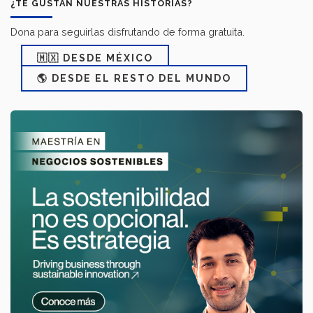
¿TE GUSTAN NUESTRAS HISTORIAS?
Dona para seguirlas disfrutando de forma gratuita.
🇲🇽 DESDE MÉXICO
🌎 DESDE EL RESTO DEL MUNDO