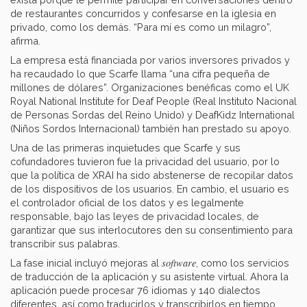
de restaurantes concurridos y confesarse en la iglesia en
privado, como los demás. “Para mí es como un milagro”,
afirma.
La empresa está financiada por varios inversores privados y
ha recaudado lo que Scarfe llama “una cifra pequeña de
millones de dólares”. Organizaciones benéficas como el UK
Royal National Institute for Deaf People (Real Instituto Nacional
de Personas Sordas del Reino Unido) y DeafKidz International
(Niños Sordos Internacional) también han prestado su apoyo.
Una de las primeras inquietudes que Scarfe y sus
cofundadores tuvieron fue la privacidad del usuario, por lo
que la política de XRAI ha sido abstenerse de recopilar datos
de los dispositivos de los usuarios. En cambio, el usuario es
el controlador oficial de los datos y es legalmente
responsable, bajo las leyes de privacidad locales, de
garantizar que sus interlocutores den su consentimiento para
transcribir sus palabras.
software
La fase inicial incluyó mejoras al
, como los servicios
de traducción de la aplicación y su asistente virtual. Ahora la
aplicación puede procesar 76 idiomas y 140 dialectos
diferentes, así como traducirlos y transcribirlos en tiempo