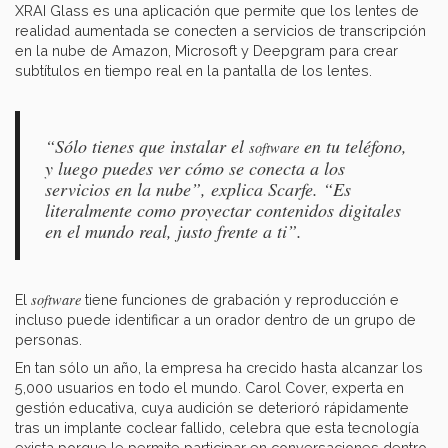
XRAI Glass es una aplicación que permite que los lentes de
realidad aumentada se conecten a servicios de transcripción
en la nube de Amazon, Microsoft y Deepgram para crear
subtítulos en tiempo real en la pantalla de los lentes.
“Sólo tienes que instalar el
en tu teléfono,
software
y luego puedes ver cómo se conecta a los
servicios en la nube”, explica Scarfe. “Es
literalmente como proyectar contenidos digitales
en el mundo real, justo frente a ti”.
software
El
tiene funciones de grabación y reproducción e
incluso puede identificar a un orador dentro de un grupo de
personas.
En tan sólo un año, la empresa ha crecido hasta alcanzar los
5,000 usuarios en todo el mundo. Carol Cover, experta en
gestión educativa, cuya audición se deterioró rápidamente
tras un implante coclear fallido, celebra que esta tecnología
exista porque le permite participar en conversaciones dentro