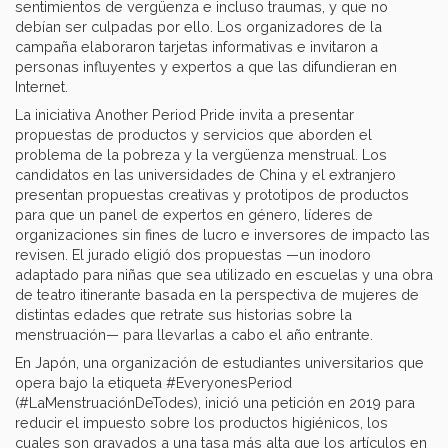
sentimientos de vergüenza e incluso traumas, y que no
debían ser culpadas por ello. Los organizadores de la
campaña elaboraron tarjetas informativas e invitaron a
personas influyentes y expertos a que las difundieran en
Internet.
La iniciativa Another Period Pride invita a presentar
propuestas de productos y servicios que aborden el
problema de la pobreza y la vergüenza menstrual. Los
candidatos en las universidades de China y el extranjero
presentan propuestas creativas y prototipos de productos
para que un panel de expertos en género, líderes de
organizaciones sin fines de lucro e inversores de impacto las
revisen. El jurado eligió dos propuestas —un inodoro
adaptado para niñas que sea utilizado en escuelas y una obra
de teatro itinerante basada en la perspectiva de mujeres de
distintas edades que retrate sus historias sobre la
menstruación— para llevarlas a cabo el año entrante.
En Japón, una organización de estudiantes universitarios que
opera bajo la etiqueta #EveryonesPeriod
(#LaMenstruaciónDeTodes), inició una petición en 2019 para
reducir el impuesto sobre los productos higiénicos, los
cuales son gravados a una tasa más alta que los artículos en