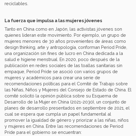
reciclables.
La fuerza que impulsa a las mujeres jóvenes
Tanto en China como en Japón, las activistas jóvenes son
quienes lideran este movimiento. Por ejemplo, un grupo de
mujeres menores de 30 años provenientes de áreas como
design thinking, arte y antropología, conforman Period Pride,
una organización sin fines de lucro en China dedicada a la
salud e higiene menstrual. En 2020, poco después de la
publicación en redes sociales de las toallas sanitarias sin
empaque, Period Pride se asoció con varios grupos de
mujeres y académicos para crear una serie de
recomendaciones políticas para el Comité de Trabajo sobre
las Niñas, Niños y Mujeres del Consejo de Estado de China. El
comité solicitó la opinión pública sobre su Esquema de
Desarrollo de la Mujer en China (2021-2030), un conjunto de
planes de desarrollo presentados en septiembre de 2021, el
cual se espera que cumpla un papel fundamental al
promover la igualdad de género y priorizar a las niñas, niños
y mujeres en China. Entre las recomendaciones de Period
Pride para el gobierno se encuentran: