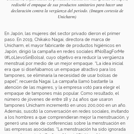
rediseñó el empaque de sus productos sanitarios para hacer una
declaración contra la vergüenza del periodo. (Imagen cortesía de
Unicharm)
En Japón, las mujeres del sector privado dieron el primer
paso. En 2019, Chikako Nagai, directora de marca de
Unicharm, el mayor fabricante de productos higiénicos en
Japón, dirigió la campaña en redes sociales #NoBagForMe
(#LoLlevoSinBolsa), cuyo objetivo era reducir la vergüenza
menstrual por medio de un mejor empaque. “La idea inicial
era que si diseñábamos un empaque atractivo para los
tampones, se eliminaría la necesidad de usar bolsas de
papel”, recuerda Nagai. La campaña llamó bastante la
atención de las mujeres, y la empresa votó para elegir el
empaque de tampones más popular. Como resultado, el
número de jóvenes de entre 18 y 24 años que usaron
tampones Unicharm incrementó en unos 200,000 en un año.
Además, suscitó la conversación en redes sociales, invitando
a los hombres a que comprendieran mejor la menstruación, y
generó una serie de conferencias sobre la menstruación en
las empresas asociadas. “La menstruación ha sido ignorada