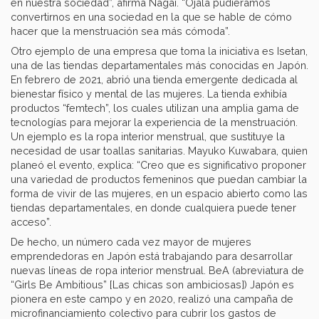
en nuestra sociedad”, afirma Nagai. “Ojalá pudiéramos
convertirnos en una sociedad en la que se hable de cómo
hacer que la menstruación sea más cómoda”.
Otro ejemplo de una empresa que toma la iniciativa es Isetan,
una de las tiendas departamentales más conocidas en Japón.
En febrero de 2021, abrió una tienda emergente dedicada al
bienestar físico y mental de las mujeres. La tienda exhibía
productos “femtech”, los cuales utilizan una amplia gama de
tecnologías para mejorar la experiencia de la menstruación.
Un ejemplo es la ropa interior menstrual, que sustituye la
necesidad de usar toallas sanitarias. Mayuko Kuwabara, quien
planeó el evento, explica: “Creo que es significativo proponer
una variedad de productos femeninos que puedan cambiar la
forma de vivir de las mujeres, en un espacio abierto como las
tiendas departamentales, en donde cualquiera puede tener
acceso”.
De hecho, un número cada vez mayor de mujeres
emprendedoras en Japón está trabajando para desarrollar
nuevas líneas de ropa interior menstrual. BeA (abreviatura de
“Girls Be Ambitious” [Las chicas son ambiciosas]) Japón es
pionera en este campo y en 2020, realizó una campaña de
microfinanciamiento colectivo para cubrir los gastos de