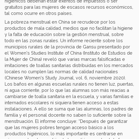
higiénicos deberían estar exentos de impuestos o ser
gratuitos para las mujeres de escasos recursos económicos,
tal como ocurre en otros países.
La pobreza menstrual en China se recrudece por los
productos de mala calidad, medios que no facilitan la higiene
y la falta de educación sobre la gestión menstrual, sobre
todo en las zonas rurales. Un informe reciente sobre los
municipios rurales de la provincia de Gansu presentado por
el Women's Studies Institute of China (Instituto de Estudios de
la Mujer de China) reveló que varias marcas falsificadas e
imitaciones de toallas sanitarias distribuidas en los mercados
locales no cumplen las normas de calidad nacionales
(Chinese Women's Study Journal, vol. 6, noviembre 2020).
Los baños en algunas escuelas rurales no tienen luz, puertas,
ni agua corriente, por lo que las alumnas son más reacias a
cambiarse de toalla sanitaria en la escuela, y varias familias e
internados escolares ni siquiera tienen acceso a estas
instalaciones. A ello se suma que las alumnas, los padres de
familia y el personal docente no saben lo suficiente sobre la
menstruación. El informe concluye: “Después de garantizar
que las mujeres pobres tengan acceso básico a los
productos higiénicos, lo más importante es centrarse en