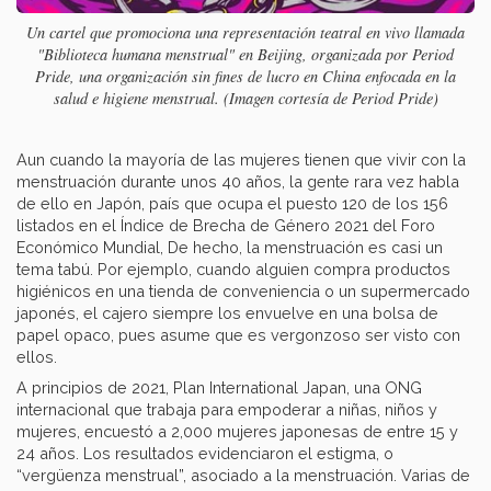
Un cartel que promociona una representación teatral en vivo llamada
"Biblioteca humana menstrual" en Beijing, organizada por Period
Pride, una organización sin fines de lucro en China enfocada en la
salud e higiene menstrual. (Imagen cortesía de Period Pride)
Aun cuando la mayoría de las mujeres tienen que vivir con la
menstruación durante unos 40 años, la gente rara vez habla
de ello en Japón, país que ocupa el puesto 120 de los 156
listados en el Índice de Brecha de Género 2021 del Foro
Económico Mundial, De hecho, la menstruación es casi un
tema tabú. Por ejemplo, cuando alguien compra productos
higiénicos en una tienda de conveniencia o un supermercado
japonés, el cajero siempre los envuelve en una bolsa de
papel opaco, pues asume que es vergonzoso ser visto con
ellos.
A principios de 2021, Plan International Japan, una ONG
internacional que trabaja para empoderar a niñas, niños y
mujeres, encuestó a 2,000 mujeres japonesas de entre 15 y
24 años. Los resultados evidenciaron el estigma, o
“vergüenza menstrual”, asociado a la menstruación. Varias de