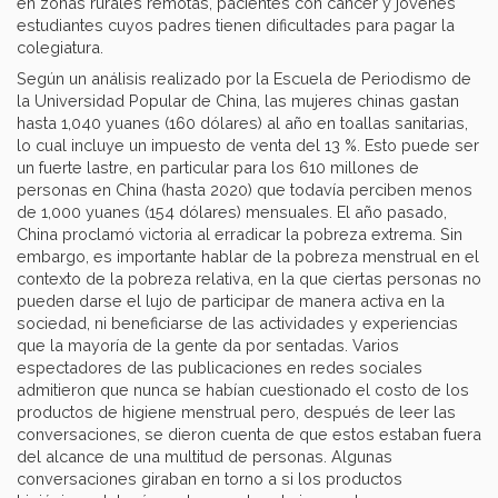
en zonas rurales remotas, pacientes con cáncer y jóvenes
estudiantes cuyos padres tienen dificultades para pagar la
colegiatura.
Según un análisis realizado por la Escuela de Periodismo de
la Universidad Popular de China, las mujeres chinas gastan
hasta 1,040 yuanes (160 dólares) al año en toallas sanitarias,
lo cual incluye un impuesto de venta del 13 %. Esto puede ser
un fuerte lastre, en particular para los 610 millones de
personas en China (hasta 2020) que todavía perciben menos
de 1,000 yuanes (154 dólares) mensuales. El año pasado,
China proclamó victoria al erradicar la pobreza extrema. Sin
embargo, es importante hablar de la pobreza menstrual en el
contexto de la pobreza relativa, en la que ciertas personas no
pueden darse el lujo de participar de manera activa en la
sociedad, ni beneficiarse de las actividades y experiencias
que la mayoría de la gente da por sentadas. Varios
espectadores de las publicaciones en redes sociales
admitieron que nunca se habían cuestionado el costo de los
productos de higiene menstrual pero, después de leer las
conversaciones, se dieron cuenta de que estos estaban fuera
del alcance de una multitud de personas. Algunas
conversaciones giraban en torno a si los productos