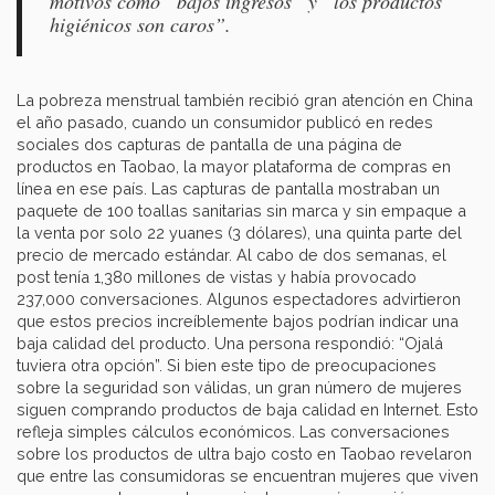
motivos como “bajos ingresos” y “los productos
higiénicos son caros”.
La pobreza menstrual también recibió gran atención en China
el año pasado, cuando un consumidor publicó en redes
sociales dos capturas de pantalla de una página de
productos en Taobao, la mayor plataforma de compras en
línea en ese país. Las capturas de pantalla mostraban un
paquete de 100 toallas sanitarias sin marca y sin empaque a
la venta por solo 22 yuanes (3 dólares), una quinta parte del
precio de mercado estándar. Al cabo de dos semanas, el
post tenía 1,380 millones de vistas y había provocado
237,000 conversaciones. Algunos espectadores advirtieron
que estos precios increíblemente bajos podrían indicar una
baja calidad del producto. Una persona respondió: “Ojalá
tuviera otra opción”. Si bien este tipo de preocupaciones
sobre la seguridad son válidas, un gran número de mujeres
siguen comprando productos de baja calidad en Internet. Esto
refleja simples cálculos económicos. Las conversaciones
sobre los productos de ultra bajo costo en Taobao revelaron
que entre las consumidoras se encuentran mujeres que viven