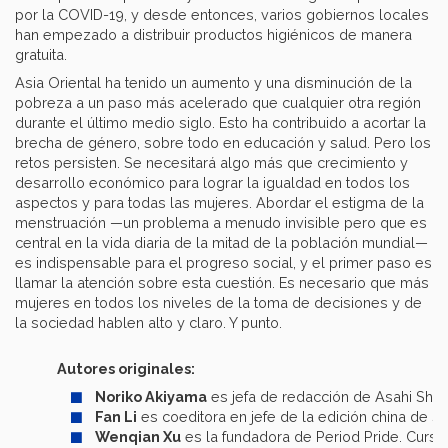
por la COVID-19, y desde entonces, varios gobiernos locales
han empezado a distribuir productos higiénicos de manera
gratuita.
Asia Oriental ha tenido un aumento y una disminución de la
pobreza a un paso más acelerado que cualquier otra región
durante el último medio siglo. Esto ha contribuido a acortar la
brecha de género, sobre todo en educación y salud. Pero los
retos persisten. Se necesitará algo más que crecimiento y
desarrollo económico para lograr la igualdad en todos los
aspectos y para todas las mujeres. Abordar el estigma de la
menstruación —un problema a menudo invisible pero que es
central en la vida diaria de la mitad de la población mundial—
es indispensable para el progreso social, y el primer paso es
llamar la atención sobre esta cuestión. Es necesario que más
mujeres en todos los niveles de la toma de decisiones y de
la sociedad hablen alto y claro. Y punto.
Autores originales:
Noriko Akiyama
es jefa de redacción de Asahi Shin
Fan Li
es coeditora en jefe de la edición china de St
Wenqian Xu
es la fundadora de Period Pride. Cursa 