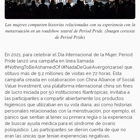
Las mujeres comparten historias relacionadas con su experiencia con la
menstruación en un roadshow teatral de Period Pride. (Imagen cortesía
de Period Pride)
En 2021, para celebrar el Día Internacional de la Mujer, Period
Pride lanzó una campaña en línea llamada
#NothingToBeAshamedOf (#NadaDeQuéAvergonzarse) que
obtuvo más de 9.2 millones de visitas en 72 horas. Esta
campaña creada en colaboración con China Alliance of Social
Value Investment, una plataforma internacional china sin fines
de lucro iniciada por 50 instituciones filantrópicas, invitaba a
las participantes a compartir abiertamente los productos
higiénicos que utilizaban en su vida diaria, así como historias
personales relacionadas con la menstruación, por ejemplo, el
pánico que sentían al tener su primera regla o la experiencia
de buscar ayuda médica para el síndrome de ovario
poliquístico. Las participantes se dieron cuenta de que no
eran las únicas que tenían experiencias negativas,