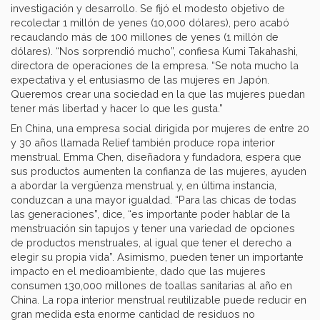
investigación y desarrollo. Se fijó el modesto objetivo de
recolectar 1 millón de yenes (10,000 dólares), pero acabó
recaudando más de 100 millones de yenes (1 millón de
dólares). “Nos sorprendió mucho”, confiesa Kumi Takahashi,
directora de operaciones de la empresa. “Se nota mucho la
expectativa y el entusiasmo de las mujeres en Japón.
Queremos crear una sociedad en la que las mujeres puedan
tener más libertad y hacer lo que les gusta.”
En China, una empresa social dirigida por mujeres de entre 20
y 30 años llamada Relief también produce ropa interior
menstrual. Emma Chen, diseñadora y fundadora, espera que
sus productos aumenten la confianza de las mujeres, ayuden
a abordar la vergüenza menstrual y, en última instancia,
conduzcan a una mayor igualdad. “Para las chicas de todas
las generaciones”, dice, “es importante poder hablar de la
menstruación sin tapujos y tener una variedad de opciones
de productos menstruales, al igual que tener el derecho a
elegir su propia vida”. Asimismo, pueden tener un importante
impacto en el medioambiente, dado que las mujeres
consumen 130,000 millones de toallas sanitarias al año en
China. La ropa interior menstrual reutilizable puede reducir en
gran medida esta enorme cantidad de residuos no