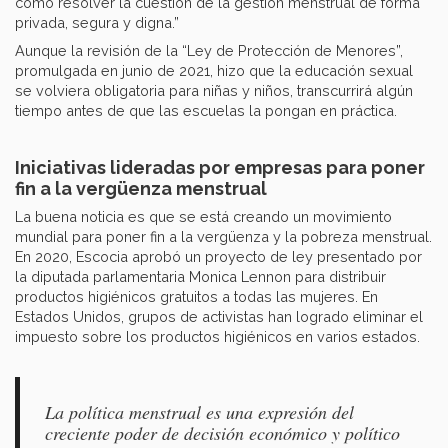
cómo resolver la cuestión de la gestión menstrual de forma
privada, segura y digna.”
Aunque la revisión de la “Ley de Protección de Menores”,
promulgada en junio de 2021, hizo que la educación sexual
se volviera obligatoria para niñas y niños, transcurrirá algún
tiempo antes de que las escuelas la pongan en práctica.
Iniciativas lideradas por empresas para poner
fin a la vergüenza menstrual
La buena noticia es que se está creando un movimiento
mundial para poner fin a la vergüenza y la pobreza menstrual.
En 2020, Escocia aprobó un proyecto de ley presentado por
la diputada parlamentaria Monica Lennon para distribuir
productos higiénicos gratuitos a todas las mujeres. En
Estados Unidos, grupos de activistas han logrado eliminar el
impuesto sobre los productos higiénicos en varios estados.
La política menstrual es una expresión del
creciente poder de decisión económico y político