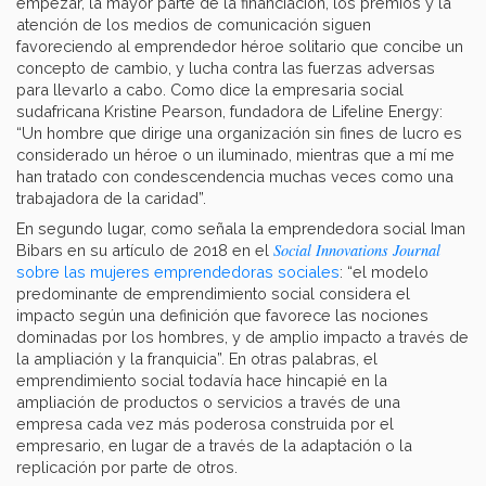
empezar, la mayor parte de la financiación, los premios y la
atención de los medios de comunicación siguen
favoreciendo al emprendedor héroe solitario que concibe un
concepto de cambio, y lucha contra las fuerzas adversas
para llevarlo a cabo. Como dice la empresaria social
sudafricana Kristine Pearson, fundadora de Lifeline Energy:
“Un hombre que dirige una organización sin fines de lucro es
considerado un héroe o un iluminado, mientras que a mí me
han tratado con condescendencia muchas veces como una
trabajadora de la caridad”.
En segundo lugar, como señala la emprendedora social Iman
Social Innovations Journal
Bibars en su artículo de 2018 en el
sobre las mujeres emprendedoras sociales
: “el modelo
predominante de emprendimiento social considera el
impacto según una definición que favorece las nociones
dominadas por los hombres, y de amplio impacto a través de
la ampliación y la franquicia”. En otras palabras, el
emprendimiento social todavía hace hincapié en la
ampliación de productos o servicios a través de una
empresa cada vez más poderosa construida por el
empresario, en lugar de a través de la adaptación o la
replicación por parte de otros.