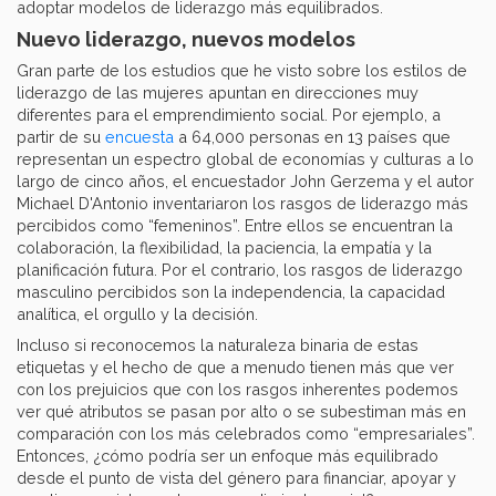
adoptar modelos de liderazgo más equilibrados.
Nuevo liderazgo, nuevos modelos
Gran parte de los estudios que he visto sobre los estilos de
liderazgo de las mujeres apuntan en direcciones muy
diferentes para el emprendimiento social. Por ejemplo, a
partir de su
encuesta
a 64,000 personas en 13 países que
representan un espectro global de economías y culturas a lo
largo de cinco años, el encuestador John Gerzema y el autor
Michael D'Antonio inventariaron los rasgos de liderazgo más
percibidos como “femeninos”. Entre ellos se encuentran la
colaboración, la flexibilidad, la paciencia, la empatía y la
planificación futura. Por el contrario, los rasgos de liderazgo
masculino percibidos son la independencia, la capacidad
analítica, el orgullo y la decisión.
Incluso si reconocemos la naturaleza binaria de estas
etiquetas y el hecho de que a menudo tienen más que ver
con los prejuicios que con los rasgos inherentes podemos
ver qué atributos se pasan por alto o se subestiman más en
comparación con los más celebrados como “empresariales”.
Entonces, ¿cómo podría ser un enfoque más equilibrado
desde el punto de vista del género para financiar, apoyar y