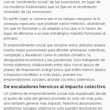
con un “rendimiento social” de las inversiones, en lugar de
los modelos tradicionales que se fijan en el rendimiento
inmediato de las inversiones.
se centraría más en los enfoques emergentes de la
En quinto lugar,
estrategia organizativa
que prueban varios métodos, abandonan
los que no funcionan y se adaptan a los que sí lo hacen, en
lugar de aferrarse a un plan estratégico maestro formulado al
principio.
El emprendimiento social que encarne estos atributos estaría
mucho mejor posicionado para afrontar amenazas colectivas,
complejas y duraderas como el cambio climático, la
desigualdad económica y las pandemias. Solo trabajando de
forma sistémica, colaborando entre silos con el apoyo de
planes de financiación a largo plazo que estén menos atados
a impactos medibles a corto plazo, pueden los
emprendedores sociales abordar los retos sistémicos.
De escaladores heroicos al impacto colectivo
Un sistema de emprendimiento social más equilibrado desde
el punto de vista del género promete no solo ser más justo,
sino también generar más impacto. Nuestros abrumadores
problemas sociales sistémicos solo pueden resolverse en