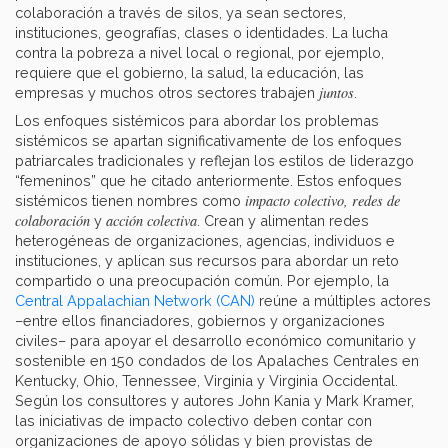
colaboración a través de silos, ya sean sectores,
instituciones, geografías, clases o identidades. La lucha
contra la pobreza a nivel local o regional, por ejemplo,
requiere que el gobierno, la salud, la educación, las
juntos
empresas y muchos otros sectores trabajen
.
Los enfoques sistémicos para abordar los problemas
sistémicos se apartan significativamente de los enfoques
patriarcales tradicionales y reflejan los estilos de liderazgo
“femeninos” que he citado anteriormente. Estos enfoques
impacto colectivo, redes de
sistémicos tienen nombres como
colaboración
acción colectiva
y
. Crean y alimentan redes
heterogéneas de organizaciones, agencias, individuos e
instituciones, y aplican sus recursos para abordar un reto
compartido o una preocupación común. Por ejemplo, la
Central Appalachian Network (CAN)
reúne a múltiples actores
–entre ellos financiadores, gobiernos y organizaciones
civiles– para apoyar el desarrollo económico comunitario y
sostenible en 150 condados de los Apalaches Centrales en
Kentucky, Ohio, Tennessee, Virginia y Virginia Occidental.
Según los consultores y autores John Kania y Mark Kramer,
las iniciativas de impacto colectivo deben contar con
organizaciones de apoyo sólidas y bien provistas de