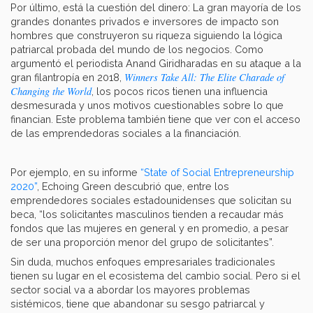
Por último, está la cuestión del dinero: La gran mayoría de los
grandes donantes privados e inversores de impacto son
hombres que construyeron su riqueza siguiendo la lógica
patriarcal probada del mundo de los negocios. Como
argumentó el periodista Anand Giridharadas en su ataque a la
Winners Take All: The Elite Charade of
gran filantropía en 2018,
Changing the World
, los pocos ricos tienen una influencia
desmesurada y unos motivos cuestionables sobre lo que
financian. Este problema también tiene que ver con el acceso
de las emprendedoras sociales a la financiación.
Por ejemplo, en su informe
“State of Social Entrepreneurship
2020”
, Echoing Green descubrió que, entre los
emprendedores sociales estadounidenses que solicitan su
beca, “los solicitantes masculinos tienden a recaudar más
fondos que las mujeres en general y en promedio, a pesar
de ser una proporción menor del grupo de solicitantes”.
Sin duda, muchos enfoques empresariales tradicionales
tienen su lugar en el ecosistema del cambio social. Pero si el
sector social va a abordar los mayores problemas
sistémicos, tiene que abandonar su sesgo patriarcal y