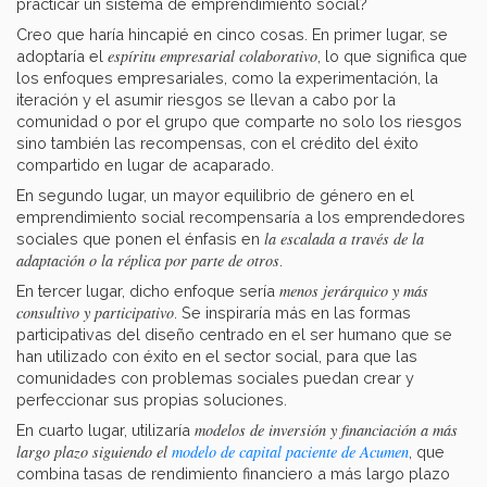
practicar un sistema de emprendimiento social?
Creo que haría hincapié en cinco cosas. En primer lugar, se
espíritu empresarial colaborativo
adoptaría el
, lo que significa que
los enfoques empresariales, como la experimentación, la
iteración y el asumir riesgos se llevan a cabo por la
comunidad o por el grupo que comparte no solo los riesgos
sino también las recompensas, con el crédito del éxito
compartido en lugar de acaparado.
En segundo lugar, un mayor equilibrio de género en el
emprendimiento social recompensaría a los emprendedores
la escalada a través de la
sociales que ponen el énfasis en
adaptación o la réplica por parte de otros
.
menos jerárquico y más
En tercer lugar, dicho enfoque sería
consultivo y participativo
. Se inspiraría más en las formas
participativas del diseño centrado en el ser humano que se
han utilizado con éxito en el sector social, para que las
comunidades con problemas sociales puedan crear y
perfeccionar sus propias soluciones.
modelos de inversión y financiación a más
En cuarto lugar, utilizaría
largo plazo siguiendo el
modelo de capital paciente de Acumen
, que
combina tasas de rendimiento financiero a más largo plazo