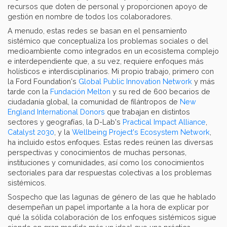
recursos que doten de personal y proporcionen apoyo de
gestión en nombre de todos los colaboradores.
A menudo, estas redes se basan en el pensamiento
sistémico que conceptualiza los problemas sociales o del
medioambiente como integrados en un ecosistema complejo
e interdependiente que, a su vez, requiere enfoques más
holísticos e interdisciplinarios. Mi propio trabajo, primero con
la Ford Foundation's
Global Public Innovation Network
y más
tarde con la
Fundación Melton
y su red de 600 becarios de
ciudadanía global, la comunidad de filántropos de
New
England International Donors
que trabajan en distintos
sectores y geografías, la D-Lab's
Practical Impact Alliance
,
Catalyst 2030
, y la
Wellbeing Project's Ecosystem Network
,
ha incluido estos enfoques. Estas redes reúnen las diversas
perspectivas y conocimientos de muchas personas,
instituciones y comunidades, así como los conocimientos
sectoriales para dar respuestas colectivas a los problemas
sistémicos.
Sospecho que las lagunas de género de las que he hablado
desempeñan un papel importante a la hora de explicar por
qué la sólida colaboración de los enfoques sistémicos sigue