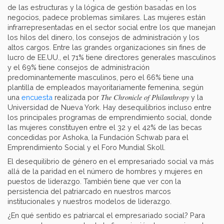
de las estructuras y la lógica de gestión basadas en los
negocios, padece problemas similares. Las mujeres están
infrarrepresentadas en el sector social entre los que manejan
los hilos del dinero, los consejos de administración y los
altos cargos. Entre las grandes organizaciones sin fines de
lucro de EE.UU., el 71% tiene directores generales masculinos
y el 69% tiene consejos de administración
predominantemente masculinos, pero el 66% tiene una
plantilla de empleados mayoritariamente femenina, según
The Chronicle of Philanthropy
una
encuesta
realizada por
y la
Universidad de Nueva York. Hay desequilibrios incluso entre
los principales programas de emprendimiento social, donde
las mujeres constituyen entre el 32 y el 42% de las becas
concedidas por Ashoka, la Fundación Schwab para el
Emprendimiento Social y el Foro Mundial Skoll.
El desequilibrio de género en el empresariado social va más
allá de la paridad en el número de hombres y mujeres en
puestos de liderazgo. También tiene que ver con la
persistencia del patriarcado en nuestros marcos
institucionales y nuestros modelos de liderazgo.
¿En qué sentido es patriarcal el empresariado social? Para