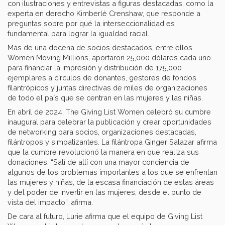
con ilustraciones y entrevistas a figuras destacadas, como la
experta en derecho Kimberlé Crenshaw, que responde a
preguntas sobre por qué la interseccionalidad es
fundamental para lograr la igualdad racial.
Más de una docena de socios destacados, entre ellos
Women Moving Millions, aportaron 25,000 dólares cada uno
para financiar la impresión y distribución de 175,000
ejemplares a círculos de donantes, gestores de fondos
filantrópicos y juntas directivas de miles de organizaciones
de todo el país que se centran en las mujeres y las niñas.
En abril de 2024, The Giving List Women celebró su cumbre
inaugural para celebrar la publicación y crear oportunidades
de networking para socios, organizaciones destacadas,
filántropos y simpatizantes. La filántropa Ginger Salazar afirma
que la cumbre revolucionó la manera en que realiza sus
donaciones. “Salí de allí con una mayor conciencia de
algunos de los problemas importantes a los que se enfrentan
las mujeres y niñas, de la escasa financiación de estas áreas
y del poder de invertir en las mujeres, desde el punto de
vista del impacto”, afirma.
De cara al futuro, Lurie afirma que el equipo de Giving List