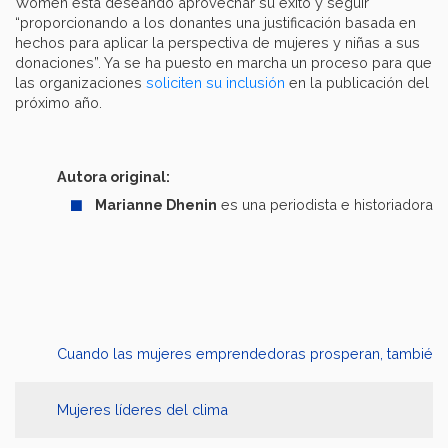
Women está deseando aprovechar su éxito y seguir
“proporcionando a los donantes una justificación basada en
hechos para aplicar la perspectiva de mujeres y niñas a sus
donaciones”. Ya se ha puesto en marcha un proceso para que
las organizaciones
soliciten su inclusión
en la publicación del
próximo año.
Autora original:
Marianne Dhenin
es una periodista e historiadora 
Cuando las mujeres emprendedoras prosperan, también su
Mujeres líderes del clima