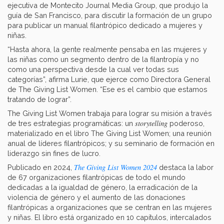
ejecutiva de Montecito Journal Media Group, que produjo la
guía de San Francisco, para discutir la formación de un grupo
para publicar un manual filantrópico dedicado a mujeres y
niñas.
“Hasta ahora, la gente realmente pensaba en las mujeres y
las niñas como un segmento dentro de la filantropía y no
como una perspectiva desde la cual ver todas sus
categorías”, afirma Lurie, que ejerce como Directora General
de The Giving List Women. “Ese es el cambio que estamos
tratando de lograr”.
The Giving List Women trabaja para lograr su misión a través
storytelling
de tres estrategias programáticas: un
poderoso,
materializado en el libro The Giving List Women; una reunión
anual de líderes filantrópicos; y su seminario de formación en
liderazgo sin fines de lucro.
The Giving List Women 2024
Publicado en 2024,
destaca la labor
de 67 organizaciones filantrópicas de todo el mundo
dedicadas a la igualdad de género, la erradicación de la
violencia de género y el aumento de las donaciones
filantrópicas a organizaciones que se centran en las mujeres
y niñas. El libro está organizado en 10 capítulos, intercalados