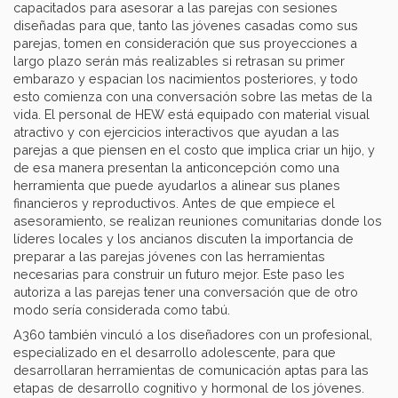
capacitados para asesorar a las parejas con sesiones
diseñadas para que, tanto las jóvenes casadas como sus
parejas, tomen en consideración que sus proyecciones a
largo plazo serán más realizables si retrasan su primer
embarazo y espacian los nacimientos posteriores, y todo
esto comienza con una conversación sobre las metas de la
vida. El personal de HEW está equipado con material visual
atractivo y con ejercicios interactivos que ayudan a las
parejas a que piensen en el costo que implica criar un hijo, y
de esa manera presentan la anticoncepción como una
herramienta que puede ayudarlos a alinear sus planes
financieros y reproductivos. Antes de que empiece el
asesoramiento, se realizan reuniones comunitarias donde los
líderes locales y los ancianos discuten la importancia de
preparar a las parejas jóvenes con las herramientas
necesarias para construir un futuro mejor. Este paso les
autoriza a las parejas tener una conversación que de otro
modo sería considerada como tabú.
A360 también vinculó a los diseñadores con un profesional,
especializado en el desarrollo adolescente, para que
desarrollaran herramientas de comunicación aptas para las
etapas de desarrollo cognitivo y hormonal de los jóvenes.