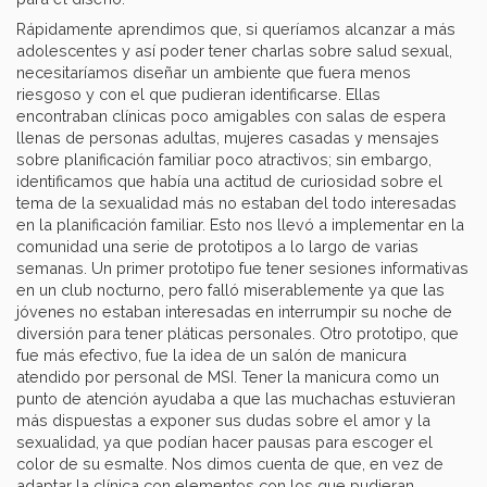
Rápidamente aprendimos que, si queríamos alcanzar a más
adolescentes y así poder tener charlas sobre salud sexual,
necesitaríamos diseñar un ambiente que fuera menos
riesgoso y con el que pudieran identificarse. Ellas
encontraban clínicas poco amigables con salas de espera
llenas de personas adultas, mujeres casadas y mensajes
sobre planificación familiar poco atractivos; sin embargo,
identificamos que había una actitud de curiosidad sobre el
tema de la sexualidad más no estaban del todo interesadas
en la planificación familiar. Esto nos llevó a implementar en la
comunidad una serie de prototipos a lo largo de varias
semanas. Un primer prototipo fue tener sesiones informativas
en un club nocturno, pero falló miserablemente ya que las
jóvenes no estaban interesadas en interrumpir su noche de
diversión para tener pláticas personales. Otro prototipo, que
fue más efectivo, fue la idea de un salón de manicura
atendido por personal de MSI. Tener la manicura como un
punto de atención ayudaba a que las muchachas estuvieran
más dispuestas a exponer sus dudas sobre el amor y la
sexualidad, ya que podían hacer pausas para escoger el
color de su esmalte. Nos dimos cuenta de que, en vez de
adaptar la clínica con elementos con los que pudieran