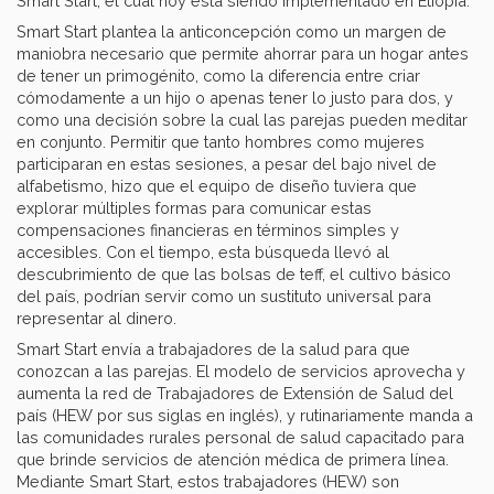
Smart Start, el cual hoy está siendo implementado en Etiopía.
Smart Start plantea la anticoncepción como un margen de
maniobra necesario que permite ahorrar para un hogar antes
de tener un primogénito, como la diferencia entre criar
cómodamente a un hijo o apenas tener lo justo para dos, y
como una decisión sobre la cual las parejas pueden meditar
en conjunto. Permitir que tanto hombres como mujeres
participaran en estas sesiones, a pesar del bajo nivel de
alfabetismo, hizo que el equipo de diseño tuviera que
explorar múltiples formas para comunicar estas
compensaciones financieras en términos simples y
accesibles. Con el tiempo, esta búsqueda llevó al
descubrimiento de que las bolsas de teff, el cultivo básico
del país, podrían servir como un sustituto universal para
representar al dinero.
Smart Start envía a trabajadores de la salud para que
conozcan a las parejas. El modelo de servicios aprovecha y
aumenta la red de Trabajadores de Extensión de Salud del
país (HEW por sus siglas en inglés), y rutinariamente manda a
las comunidades rurales personal de salud capacitado para
que brinde servicios de atención médica de primera línea.
Mediante Smart Start, estos trabajadores (HEW) son