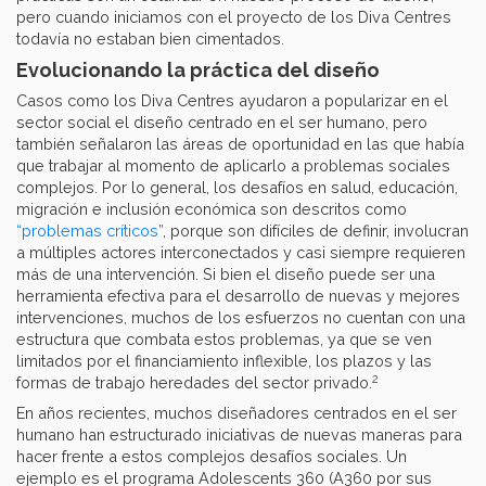
pero cuando iniciamos con el proyecto de los Diva Centres
todavía no estaban bien cimentados.
Evolucionando la práctica del diseño
Casos como los Diva Centres ayudaron a popularizar en el
sector social el diseño centrado en el ser humano, pero
también señalaron las áreas de oportunidad en las que había
que trabajar al momento de aplicarlo a problemas sociales
complejos. Por lo general, los desafíos en salud, educación,
migración e inclusión económica son descritos como
“problemas críticos”
, porque son difíciles de definir, involucran
a múltiples actores interconectados y casi siempre requieren
más de una intervención. Si bien el diseño puede ser una
herramienta efectiva para el desarrollo de nuevas y mejores
intervenciones, muchos de los esfuerzos no cuentan con una
estructura que combata estos problemas, ya que se ven
limitados por el financiamiento inflexible, los plazos y las
2
formas de trabajo heredades del sector privado.
En años recientes, muchos diseñadores centrados en el ser
humano han estructurado iniciativas de nuevas maneras para
hacer frente a estos complejos desafíos sociales. Un
ejemplo es el programa Adolescents 360 (A360 por sus