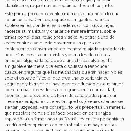
identificarse, requeriríamos replantear todo el conjunto.
Este primer prototipo eventualmente evolucionó en lo que
serían los Diva Centres, espacios amigables para las
adolescentes donde ellas pueden salir con sus amigas,
hacerse su manicura y charlar de manera informal sobre
temas como: citas, relaciones y sexo. Al entrar a uno de
estos centros, se puede observar a un grupo de
adolescentes conversando de manera relajada alrededor de
pequeñas mesas con revistas y esmaltes de colores
brillosos, algo nada parecido a una clínica salvo por la
amigable enfermera que está dispuesta a responder
cualquier pregunta que las muchachas quieran hacer. No es
solo el espacio físico el que crea una experiencia de
seguridad y bienvenida, hay jóvenes educadores que sirven
como embajadores de este programa en la comunidad;
además, los proveedores han sido capacitados para dar
mensajes amigables que evitan que las jóvenes clientes se
sientan juzgadas. Para conseguirlo, les presentan un material
que nosotros hemos diseñado basado en personajes
aspiracionales femeninos (las Divas), los cuales personifican
las diferentes opciones de control natal que hay para las
mujeres, lo cual despierta curiosidad en lugar de miedo.