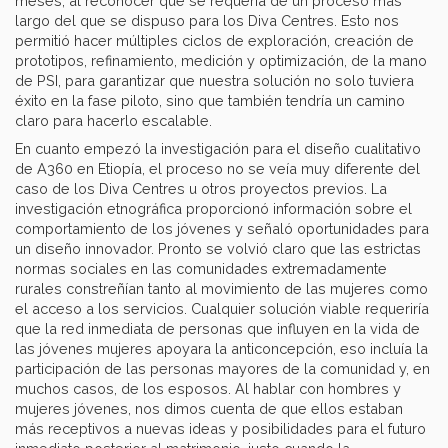
meses, al reconocer que se requería de un proceso más
largo del que se dispuso para los Diva Centres. Esto nos
permitió hacer múltiples ciclos de exploración, creación de
prototipos, refinamiento, medición y optimización, de la mano
de PSI, para garantizar que nuestra solución no solo tuviera
éxito en la fase piloto, sino que también tendría un camino
claro para hacerlo escalable.
En cuanto empezó la investigación para el diseño cualitativo
de A360 en Etiopía, el proceso no se veía muy diferente del
caso de los Diva Centres u otros proyectos previos. La
investigación etnográfica proporcionó información sobre el
comportamiento de los jóvenes y señaló oportunidades para
un diseño innovador. Pronto se volvió claro que las estrictas
normas sociales en las comunidades extremadamente
rurales constreñían tanto al movimiento de las mujeres como
el acceso a los servicios. Cualquier solución viable requeriría
que la red inmediata de personas que influyen en la vida de
las jóvenes mujeres apoyara la anticoncepción, eso incluía la
participación de las personas mayores de la comunidad y, en
muchos casos, de los esposos. Al hablar con hombres y
mujeres jóvenes, nos dimos cuenta de que ellos estaban
más receptivos a nuevas ideas y posibilidades para el futuro