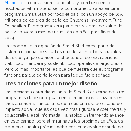
Medicine
. La conversión fue notable y, con base en los
resultados, el ministerio se ha comprometido a expandir el
programa Smart Start por todo el país, con un apoyo de 10.5
millones de dólares de parte de Children’s Investment Fund
Foundation. El programa será parte del sistema de salud del
país y apoyará a más de un millón de niñas para fines de
2024.
La adopción e integración de Smart Start como parte del
sistema nacional de salud es una de las medidas cruciales
del éxito, ya que demuestra el potencial de escalabilidad,
viabilidad financiera y sostenibilidad operativa a largo plazo.
Pero lo más importante, es que demuestra que el programa
funciona para la gente joven para la que fue diseñado.
Tres acciones para un mejor diseño
Las lecciones aprendidas tanto de Smart Start como de otros
programas de diseño igualmente ambiciosos realizados en
años anteriores han contribuido a que una era de diseño de
impacto social, que es cada vez más rigurosa, experimental y
colaborativa, esté informada. Ha habido un tremendo avance
en este campo, pero al mirar hacia los próximos 10 años, es
claro que nuestra práctica debe continuar evolucionando de