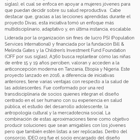
siglas), el cual se enfoca en apoyar a mujeres jóvenes para
que puedan decidir sobre su salud reproductiva. Cabe
destacar que, gracias a las lecciones aprendidas durante el
proyecto Divas, esta iniciativa tomó un enfoque más
multidisciplinario, adaptativo y, en última instancia, escalable.
Liderada por la organización sin fines de lucro PSI (Population
Services International) y financiada por la fundación Bill &
Melinda Gates y la Children’s Investment Fund Foundation
(CIFF por sus siglas), A360 busca replantear cómo las niñas
de entre 15 y 19 años perciben, valoran y acceden a la
anticoncepción moderna en Tanzania, Etiopía y Nigeria. Este
proyecto lanzado en 2016, a diferencia de iniciativas
anteriores, tiene varias ventajas con respecto a la salud de
las adolescentes. Fue conformado por una red
transdisciplinaria de socios quienes integran el diseño
centrado en el ser humano con su experiencia en salud
pública, el estudio del desarrollo adolescente, la
antropología cultural y la mercadotecnia social. La
combinación de estas aproximaciones tiene como objetivo
producir soluciones que sean amigables con los jóvenes
pero que también estén listas a ser replicadas. Dentro del
consorcio, IDEO.org fue el socio encargado del diseño