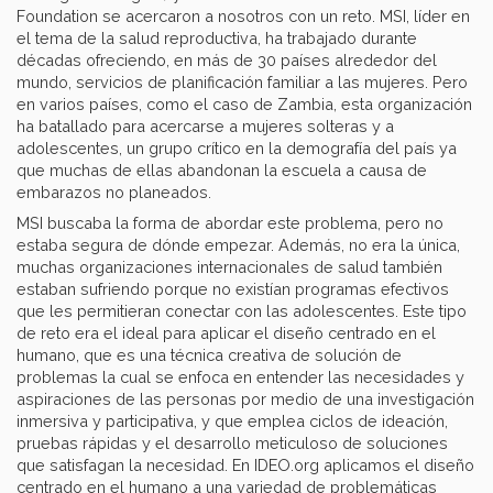
Foundation se acercaron a nosotros con un reto. MSI, líder en
el tema de la salud reproductiva, ha trabajado durante
décadas ofreciendo, en más de 30 países alrededor del
mundo, servicios de planificación familiar a las mujeres. Pero
en varios países, como el caso de Zambia, esta organización
ha batallado para acercarse a mujeres solteras y a
adolescentes, un grupo crítico en la demografía del país ya
que muchas de ellas abandonan la escuela a causa de
embarazos no planeados.
MSI buscaba la forma de abordar este problema, pero no
estaba segura de dónde empezar. Además, no era la única,
muchas organizaciones internacionales de salud también
estaban sufriendo porque no existían programas efectivos
que les permitieran conectar con las adolescentes. Este tipo
de reto era el ideal para aplicar el diseño centrado en el
humano, que es una técnica creativa de solución de
problemas la cual se enfoca en entender las necesidades y
aspiraciones de las personas por medio de una investigación
inmersiva y participativa, y que emplea ciclos de ideación,
pruebas rápidas y el desarrollo meticuloso de soluciones
que satisfagan la necesidad. En IDEO.org aplicamos el diseño
centrado en el humano a una variedad de problemáticas