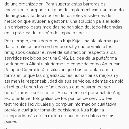
de una organización. Para superar estas barreras es
conveniente preparar: un plan de implementación, un modelo
de negocios, la descripción de los roles y sistemas de
medición que ayuden a gestionar una solución para el éxito;
sin embargo, estas medidas no han sido del todo integradas
en la práctica del diseño de impacto social.
Por ejemplo, consideremos a Kuja Kuja, una plataforma que
da retroalimentación en tiempo real y que permite a los
refugiados calificar el nivel de satisfacción respecto a los
servicios recibidos por una ONG. La idea de la plataforma
pertenece a Alight (anteriormente conocida como American
Refugee Committee), institución que buscó replantear la
forma en la que las organizaciones humanitarias mejoran y
asumen la responsabilidad de sus servicios, además cambió
el rol que tienen los refugiados ya que pasaron de ser
beneficiaros a ser clientes. Actualmente el personal de Alight
HQ puede ver fotografías de los puntos de servicio, leer
testimonios individuales y compilar información cualitativa
previo a cualquier toma de decisiones. Kuja Kuja ha
recopilado más de un millón de puntos de datos en seis
países.