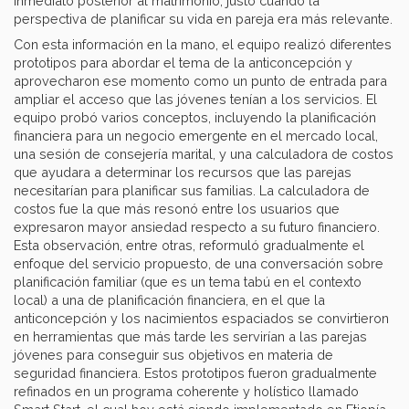
inmediato posterior al matrimonio, justo cuando la
perspectiva de planificar su vida en pareja era más relevante.
Con esta información en la mano, el equipo realizó diferentes
prototipos para abordar el tema de la anticoncepción y
aprovecharon ese momento como un punto de entrada para
ampliar el acceso que las jóvenes tenían a los servicios. El
equipo probó varios conceptos, incluyendo la planificación
financiera para un negocio emergente en el mercado local,
una sesión de consejería marital, y una calculadora de costos
que ayudara a determinar los recursos que las parejas
necesitarían para planificar sus familias. La calculadora de
costos fue la que más resonó entre los usuarios que
expresaron mayor ansiedad respecto a su futuro financiero.
Esta observación, entre otras, reformuló gradualmente el
enfoque del servicio propuesto, de una conversación sobre
planificación familiar (que es un tema tabú en el contexto
local) a una de planificación financiera, en el que la
anticoncepción y los nacimientos espaciados se convirtieron
en herramientas que más tarde les servirían a las parejas
jóvenes para conseguir sus objetivos en materia de
seguridad financiera. Estos prototipos fueron gradualmente
refinados en un programa coherente y holístico llamado