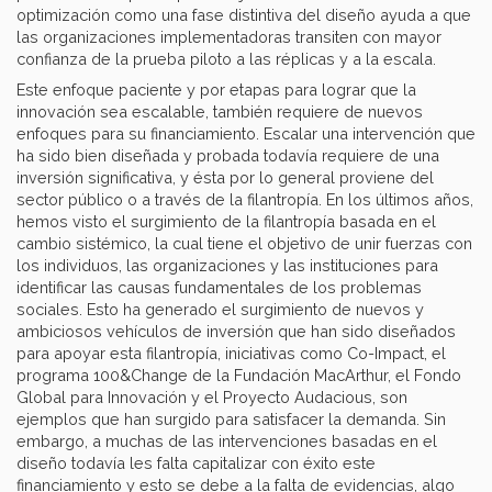
optimización como una fase distintiva del diseño ayuda a que
las organizaciones implementadoras transiten con mayor
confianza de la prueba piloto a las réplicas y a la escala.
Este enfoque paciente y por etapas para lograr que la
innovación sea escalable, también requiere de nuevos
enfoques para su financiamiento. Escalar una intervención que
ha sido bien diseñada y probada todavía requiere de una
inversión significativa, y ésta por lo general proviene del
sector público o a través de la filantropía. En los últimos años,
hemos visto el surgimiento de la filantropía basada en el
cambio sistémico, la cual tiene el objetivo de unir fuerzas con
los individuos, las organizaciones y las instituciones para
identificar las causas fundamentales de los problemas
sociales. Esto ha generado el surgimiento de nuevos y
ambiciosos vehículos de inversión que han sido diseñados
para apoyar esta filantropía, iniciativas como Co-Impact, el
programa 100&Change de la Fundación MacArthur, el Fondo
Global para Innovación y el Proyecto Audacious, son
ejemplos que han surgido para satisfacer la demanda. Sin
embargo, a muchas de las intervenciones basadas en el
diseño todavía les falta capitalizar con éxito este
financiamiento y esto se debe a la falta de evidencias, algo