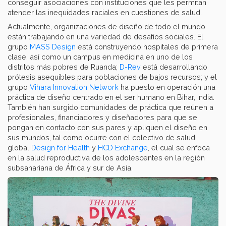
conseguir asociaciones con instituciones que les permitan
atender las inequidades raciales en cuestiones de salud.
Actualmente, organizaciones de diseño de todo el mundo
están trabajando en una variedad de desafíos sociales. El
grupo
MASS Design
está construyendo hospitales de primera
clase, así como un campus en medicina en uno de los
distritos más pobres de Ruanda;
D-Rev
está desarrollando
prótesis asequibles para poblaciones de bajos recursos; y el
grupo
Vihara Innovation Network
ha puesto en operación una
práctica de diseño centrado en el ser humano en Bihar, India.
También han surgido comunidades de práctica que reúnen a
profesionales, financiadores y diseñadores para que se
pongan en contacto con sus pares y apliquen el diseño en
sus mundos, tal como ocurre con el colectivo de salud
global
Design for Health
y
HCD Exchange
, el cual se enfoca
en la salud reproductiva de los adolescentes en la región
subsahariana de África y sur de Asia.