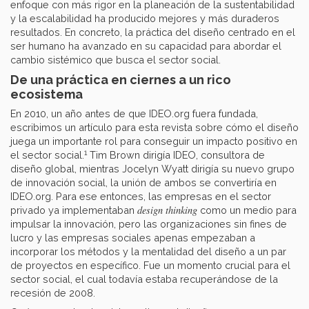
enfoque con más rigor en la planeación de la sustentabilidad
y la escalabilidad ha producido mejores y más duraderos
resultados. En concreto, la práctica del diseño centrado en el
ser humano ha avanzado en su capacidad para abordar el
cambio sistémico que busca el sector social.
De una práctica en ciernes a un rico
ecosistema
En 2010, un año antes de que IDEO.org fuera fundada,
escribimos un artículo para esta revista sobre cómo el diseño
juega un importante rol para conseguir un impacto positivo en
1
el sector social.
Tim Brown dirigía IDEO, consultora de
diseño global, mientras Jocelyn Wyatt dirigía su nuevo grupo
de innovación social, la unión de ambos se convertiría en
IDEO.org. Para ese entonces, las empresas en el sector
design thinking
privado ya implementaban
como un medio para
impulsar la innovación, pero las organizaciones sin fines de
lucro y las empresas sociales apenas empezaban a
incorporar los métodos y la mentalidad del diseño a un par
de proyectos en específico. Fue un momento crucial para el
sector social, el cual todavía estaba recuperándose de la
recesión de 2008.