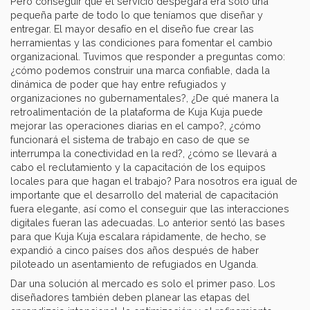
Pero conseguir que el servicio despegara era solo una
pequeña parte de todo lo que teníamos que diseñar y
entregar. El mayor desafío en el diseño fue crear las
herramientas y las condiciones para fomentar el cambio
organizacional. Tuvimos que responder a preguntas como:
¿cómo podemos construir una marca confiable, dada la
dinámica de poder que hay entre refugiados y
organizaciones no gubernamentales?, ¿De qué manera la
retroalimentación de la plataforma de Kuja Kuja puede
mejorar las operaciones diarias en el campo?, ¿cómo
funcionará el sistema de trabajo en caso de que se
interrumpa la conectividad en la red?, ¿cómo se llevará a
cabo el reclutamiento y la capacitación de los equipos
locales para que hagan el trabajo? Para nosotros era igual de
importante que el desarrollo del material de capacitación
fuera elegante, así como el conseguir que las interacciones
digitales fueran las adecuadas. Lo anterior sentó las bases
para que Kuja Kuja escalara rápidamente, de hecho, se
expandió a cinco países dos años después de haber
piloteado un asentamiento de refugiados en Uganda.
Dar una solución al mercado es solo el primer paso. Los
diseñadores también deben planear las etapas del