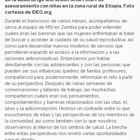
asesoramiento con niñas en la zona rural de Etiopía. Foto
cortesía de IDEO.org
Durante el transcurso de varios meses, acompañamos de
cerca al equipo de MSI en Zambia para poder entender
cuáles eran las barreras que las mujeres enfrentaban al tratar
de buscar y acceder al cuidado de su salud reproductiva, así
como para desarrollar nuevos modelos de servicio que
permitieran expandir el acceso a la información y a las
opciones anticonceptivas. Empezamos por hablar
directamente con las adolescentes y con las personas que
pueden ser sus influencias (padres de familia, profesores,
compañeros) para, posteriormente, reformular el reto a partir
de su perspectiva. Después de varias semanas de
conversaciones y talleres de trabajo, las muchachas
compartieron cuáles eran sus pensamientos,
comportamientos y barreras relacionados con las citas, el
sexo y la anticoncepción. Hicimos un contraste entre lo que
escuchamos de ellas y las perspectivas de los miembros de
la comunidad, así como también con lo que nosotros
observamos al interior de los centros de salud. La brecha
entre estas perspectivas nos reveló varias oportunidades
para el diseño.