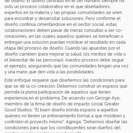
de diseño. El diseño centrado en el ser humano siempre ha
sido un proceso colaborativo en el que diseñadores,
expertos en la materia y las propias comunidades se unen
para encontrar y desarrollar soluciones. Pero conforme el
diseño continúa cimentándose en el sector social, estas
colaboraciones deben pasar de meras consultas a ser co-
creaciones, en las cuales aquellos quienes se benefician o
entregan una solución puedan moldear el resultado en cada
etapa del proceso de diseño. Cuando las apuestas por el
diseño cambien (para mejorar la salud, los medios de vida o
el bienestar de las personas), nuestro proceso debe seguir
el ejemplo, asegurando que las comunidades tengan una voz
y una mano que den vida a las posibilidades.
Este enfoque requiere que diseñemos las condiciones para
que se dé la co-creación. Debemos construir un espacio que
permita la plena participación de aquellos que tienen
experiencia en el problema. De acuerdo con George Aye,
miembro de la firma de diseño de impacto social Greater
Good Studios: “El buen diseño brinda espacio a aquellos
quienes no tienen un entrenamiento formal a que moldeen y
controlen el proyecto mismo”. Agrega: “Debemos diseñar las
condiciones para que los constituyentes sean dueños del
4