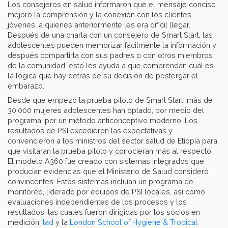
Los consejeros en salud informaron que el mensaje conciso
mejoró la comprensión y la conexión con los clientes
jóvenes, a quienes anteriormente les era difícil llegar.
Después de una charla con un consejero de Smart Start, las
adolescentes pueden memorizar fácilmente la información y
después compartirla con sus padres o con otros miembros
de la comunidad, esto les ayuda a que comprendan cuál es
la lógica que hay detrás de su decisión de postergar el
embarazo.
Desde que empezó la prueba piloto de Smart Start, más de
30,000 mujeres adolescentes han optado, por medio del
programa, por un método anticonceptivo moderno. Los
resultados de PSI excedieron las expectativas y
convencieron a los ministros del sector salud de Etiopía para
que visitaran la prueba piloto y conocieran más al respecto.
El modelo A360 fue creado con sistemas integrados que
producían evidencias que el Ministerio de Salud consideró
convincentes. Estos sistemas incluían un programa de
monitoreo, liderado por equipos de PSI locales, así como
evaluaciones independientes de los procesos y los
resultados, las cuales fueron dirigidas por los socios en
medición
Itad
y la
London School of Hygiene & Tropical