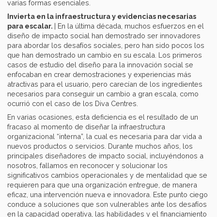
varias formas esenciales.
Invierta en la infraestructura y evidencias necesarias
para escalar.
| En la última década, muchos esfuerzos en el
diseño de impacto social han demostrado ser innovadores
para abordar los desafíos sociales, pero han sido pocos los
que han demostrado un cambio en su escala. Los primeros
casos de estudio del diseño para la innovación social se
enfocaban en crear demostraciones y experiencias más
atractivas para el usuario, pero carecían de los ingredientes
necesarios para conseguir un cambio a gran escala, como
ocurrió con el caso de los Diva Centres.
En varias ocasiones, esta deficiencia es el resultado de un
fracaso al momento de diseñar la infraestructura
organizacional “interna”, la cual es necesaria para dar vida a
nuevos productos o servicios. Durante muchos años, los
principales diseñadores de impacto social, incluyéndonos a
nosotros, fallamos en reconocer y solucionar los
significativos cambios operacionales y de mentalidad que se
requieren para que una organización entregue, de manera
eficaz, una intervención nueva e innovadora. Este punto ciego
conduce a soluciones que son vulnerables ante los desafíos
en la capacidad operativa, las habilidades y el financiamiento