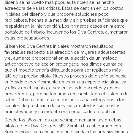
diseño se ha vuelto más popular, también se ha hecho
acreedora de varias críticas. Estas se centran en los costos
iniciales del diseño y que propone soluciones poco
replicables, hechas a la medida y sin pruebas suficientes que
respaldasen la intervención. Los primeros casos en nuestro
portafolio de trabajo, incluyendo los Diva Centres, alimentaron
estas preocupaciones.
Si bien los Diva Centres iniciales mostraron resultados
favorables respecto a la atracción de mujeres adolescentes
y el aumento proporcional en su elección de un método
anticonceptivo de acción prolongada, nos dimos cuenta de
que el modelo tendría dificultades para ser replicado más
allá de la prueba piloto. Nuestro proceso de diseño se había
enfocado específicamente en crear una experiencia atractiva
y eficaz en el usuario, o sea en las adolescentes y en los
proveedores, pero no tomamos en cuenta todo el sistema de
salud. Debido a que los centros no estaban integrados a los
canales de prestación de servicios existentes, sus costos
eran elevados y su modelo era complicado de replicar.
Desde los años en los que se implementaron las pruebas
piloto de los Diva Centres, MSI Zambia ha colaborado con
Spring Impact, una consultora que ayuda a las organizaciones