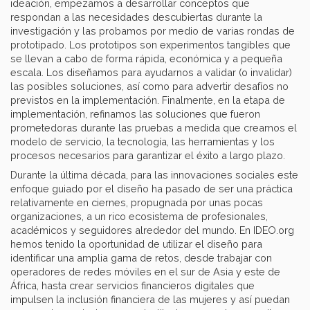
ideación, empezamos a desarrollar conceptos que
respondan a las necesidades descubiertas durante la
investigación y las probamos por medio de varias rondas de
prototipado. Los prototipos son experimentos tangibles que
se llevan a cabo de forma rápida, económica y a pequeña
escala. Los diseñamos para ayudarnos a validar (o invalidar)
las posibles soluciones, así como para advertir desafíos no
previstos en la implementación. Finalmente, en la etapa de
implementación, refinamos las soluciones que fueron
prometedoras durante las pruebas a medida que creamos el
modelo de servicio, la tecnología, las herramientas y los
procesos necesarios para garantizar el éxito a largo plazo.
Durante la última década, para las innovaciones sociales este
enfoque guiado por el diseño ha pasado de ser una práctica
relativamente en ciernes, propugnada por unas pocas
organizaciones, a un rico ecosistema de profesionales,
académicos y seguidores alrededor del mundo. En IDEO.org
hemos tenido la oportunidad de utilizar el diseño para
identificar una amplia gama de retos, desde trabajar con
operadores de redes móviles en el sur de Asia y este de
África, hasta crear servicios financieros digitales que
impulsen la inclusión financiera de las mujeres y así puedan