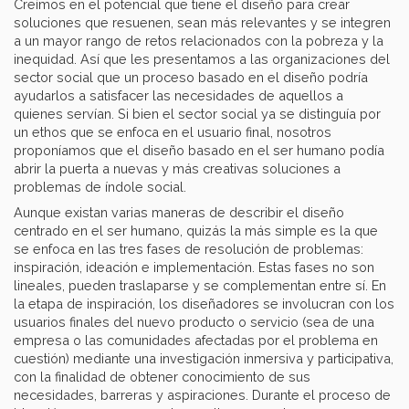
Creímos en el potencial que tiene el diseño para crear
soluciones que resuenen, sean más relevantes y se integren
a un mayor rango de retos relacionados con la pobreza y la
inequidad. Así que les presentamos a las organizaciones del
sector social que un proceso basado en el diseño podría
ayudarlos a satisfacer las necesidades de aquellos a
quienes servían. Si bien el sector social ya se distinguía por
un ethos que se enfoca en el usuario final, nosotros
proponíamos que el diseño basado en el ser humano podía
abrir la puerta a nuevas y más creativas soluciones a
problemas de índole social.
Aunque existan varias maneras de describir el diseño
centrado en el ser humano, quizás la más simple es la que
se enfoca en las tres fases de resolución de problemas:
inspiración, ideación e implementación. Estas fases no son
lineales, pueden traslaparse y se complementan entre sí. En
la etapa de inspiración, los diseñadores se involucran con los
usuarios finales del nuevo producto o servicio (sea de una
empresa o las comunidades afectadas por el problema en
cuestión) mediante una investigación inmersiva y participativa,
con la finalidad de obtener conocimiento de sus
necesidades, barreras y aspiraciones. Durante el proceso de