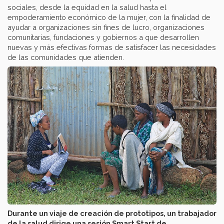
sociales, desde la equidad en la salud hasta el
empoderamiento económico de la mujer, con la finalidad de
ayudar a organizaciones sin fines de lucro, organizaciones
comunitarias, fundaciones y gobiernos a que desarrollen
nuevas y más efectivas formas de satisfacer las necesidades
de las comunidades que atienden.
Durante un viaje de creación de prototipos, un trabajador
de la salud dirige una sesión Smart Start de