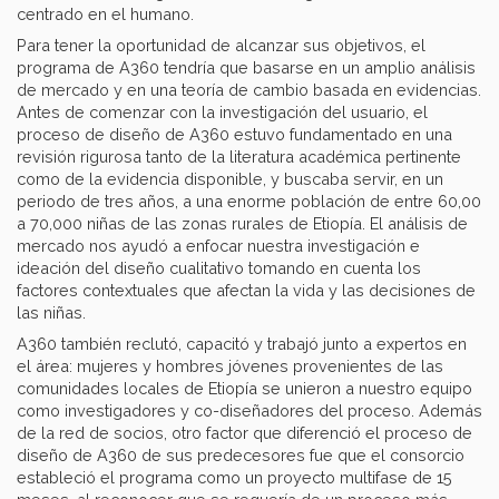
centrado en el humano.
Para tener la oportunidad de alcanzar sus objetivos, el
programa de A360 tendría que basarse en un amplio análisis
de mercado y en una teoría de cambio basada en evidencias.
Antes de comenzar con la investigación del usuario, el
proceso de diseño de A360 estuvo fundamentado en una
revisión rigurosa tanto de la literatura académica pertinente
como de la evidencia disponible, y buscaba servir, en un
periodo de tres años, a una enorme población de entre 60,00
a 70,000 niñas de las zonas rurales de Etiopía. El análisis de
mercado nos ayudó a enfocar nuestra investigación e
ideación del diseño cualitativo tomando en cuenta los
factores contextuales que afectan la vida y las decisiones de
las niñas.
A360 también reclutó, capacitó y trabajó junto a expertos en
el área: mujeres y hombres jóvenes provenientes de las
comunidades locales de Etiopía se unieron a nuestro equipo
como investigadores y co-diseñadores del proceso. Además
de la red de socios, otro factor que diferenció el proceso de
diseño de A360 de sus predecesores fue que el consorcio
estableció el programa como un proyecto multifase de 15