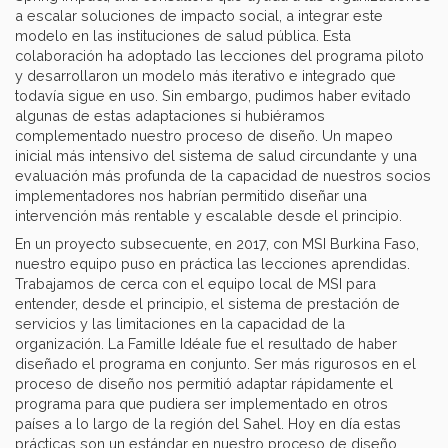
a escalar soluciones de impacto social, a integrar este
modelo en las instituciones de salud pública. Esta
colaboración ha adoptado las lecciones del programa piloto
y desarrollaron un modelo más iterativo e integrado que
todavía sigue en uso. Sin embargo, pudimos haber evitado
algunas de estas adaptaciones si hubiéramos
complementado nuestro proceso de diseño. Un mapeo
inicial más intensivo del sistema de salud circundante y una
evaluación más profunda de la capacidad de nuestros socios
implementadores nos habrían permitido diseñar una
intervención más rentable y escalable desde el principio.
En un proyecto subsecuente, en 2017, con MSI Burkina Faso,
nuestro equipo puso en práctica las lecciones aprendidas.
Trabajamos de cerca con el equipo local de MSI para
entender, desde el principio, el sistema de prestación de
servicios y las limitaciones en la capacidad de la
organización. La Famille Idéale fue el resultado de haber
diseñado el programa en conjunto. Ser más rigurosos en el
proceso de diseño nos permitió adaptar rápidamente el
programa para que pudiera ser implementado en otros
países a lo largo de la región del Sahel. Hoy en día estas
prácticas son un estándar en nuestro proceso de diseño,