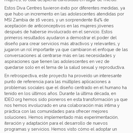
Estos Diva Centres tuvieron éxito por diferentes medidas, ya
que hubo un incremento en las adolescentes atendidas por
MSI Zambia de 16 veces, y un sorprendente 84% de
aceptación de anticonceptivos en las mujeres jóvenes
después de haberse involucrado en el servicio. Estos
primeros resultados ayudaron a demostrar el poder del
diseño para crear servicios más atractivos y relevantes, y
jugaron un rol importante ya que cambiaron el enfoque de las
conversaciones al centrarse más en las necesidades y
aspiraciones que tienen las adolescentes en vez de
quedarse solo en el tema de la salud sexual y reproductiva.
En retrospectiva, este proyecto ha proveído un interesante
punto de referencia para las múltiples aplicaciones a
problemas sociales que el diseño centrado en el humano ha
tenido en los últimos años. Durante la última década, en
IDEO.org hemos sido pioneros en esta transformación ya que
nos hemos involucrado en una colaboración más íntima y
práctica con las comunidades para ofrecer mejores
soluciones. Hemos implementado más experimentación,
iteración y adaptación para el desarrollo de nuevos
programas y servicios. Hemos visto cómo el adoptar un