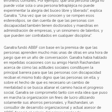
erróneos comunes. Por ejemplo, que una persona ciega no
puede volar sola o una persona tetrapléjica no puede
experimentar la alegría del buceo libre y liberado”, explica
Ganatra. “Una vez que se conocen y se rompen esos
estereotipos, se dan cuenta de que las personas con
discapacidad también tienen doctorados y maestrías en
administración de empresas, y un sinnúmero de talentos, y
que pueden ser contratados en cualquier disciplina”.
Ganatra fundó ABBF con base en la premisa de que las
personas aprenden mucho más unas de otras en una hora de
juego que en un año de conversación. Ganatra había hablado
en repetidas ocasiones con su amigo Harish Raichandani
acerca de cómo las actitudes sociales constituyen la
principal barrera para que las personas con discapacidad
reciban el mismo trato digno que las personas sin ella, y
sobre el hecho de que es necesario un cambio de
mentalidad si se busca allanar el camino hacia el progreso
social. Ganatra se comprometió tanto con esta idea que puso
en marcha la organización sin fines de lucro utilizando
solamente sus ahorros personales, y Raichandani, un
consultor de desarrollo organizacional y actual asesor de