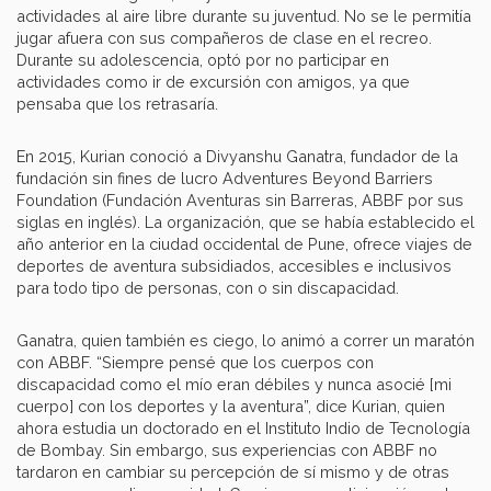
actividades al aire libre durante su juventud. No se le permitía
jugar afuera con sus compañeros de clase en el recreo.
Durante su adolescencia, optó por no participar en
actividades como ir de excursión con amigos, ya que
pensaba que los retrasaría.
En 2015, Kurian conoció a Divyanshu Ganatra, fundador de la
fundación sin fines de lucro Adventures Beyond Barriers
Foundation (Fundación Aventuras sin Barreras, ABBF por sus
siglas en inglés). La organización, que se había establecido el
año anterior en la ciudad occidental de Pune, ofrece viajes de
deportes de aventura subsidiados, accesibles e inclusivos
para todo tipo de personas, con o sin discapacidad.
Ganatra, quien también es ciego, lo animó a correr un maratón
con ABBF. “Siempre pensé que los cuerpos con
discapacidad como el mío eran débiles y nunca asocié [mi
cuerpo] con los deportes y la aventura”, dice Kurian, quien
ahora estudia un doctorado en el Instituto Indio de Tecnología
de Bombay. Sin embargo, sus experiencias con ABBF no
tardaron en cambiar su percepción de sí mismo y de otras