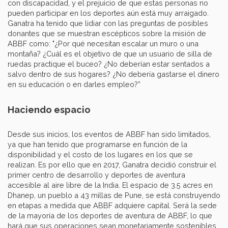
con discapacidad, y el prejuicio de que estas personas no
pueden participar en los deportes aún está muy arraigado.
Ganatra ha tenido que lidiar con las preguntas de posibles
donantes que se muestran escépticos sobre la misión de
ABBF como: "¿Por qué necesitan escalar un muro o una
montaña? ¿Cuál es el objetivo de que un usuario de silla de
ruedas practique el buceo? ¿No deberían estar sentados a
salvo dentro de sus hogares? ¿No debería gastarse el dinero
en su educación o en darles empleo?”
Haciendo espacio
Desde sus inicios, los eventos de ABBF han sido limitados,
ya que han tenido que programarse en función de la
disponibilidad y el costo de los lugares en los que se
realizan. Es por ello que en 2017, Ganatra decidió construir el
primer centro de desarrollo y deportes de aventura
accesible al aire libre de la India. El espacio de 3.5 acres en
Dhanep, un pueblo a 43 millas de Pune, se está construyendo
en etapas a medida que ABBF adquiere capital. Será la sede
de la mayoría de los deportes de aventura de ABBF, lo que
hará que sus operaciones sean monetariamente sostenibles