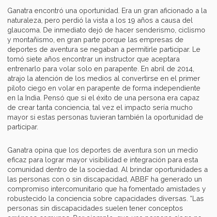
Ganatra encontró una oportunidad. Era un gran aficionado a la
naturaleza, pero perdió la vista a los 19 años a causa del
glaucoma. De inmediato dejó de hacer senderismo, ciclismo
y montañismo, en gran parte porque las empresas de
deportes de aventura se negaban a permitirle participar. Le
tomó siete años encontrar un instructor que aceptara
entrenarlo para volar solo en parapente. En abril de 2014,
atrajo la atención de los medios al convertirse en el primer
piloto ciego en volar en parapente de forma independiente
en la India. Pensó que si el éxito de una persona era capaz
de crear tanta conciencia, tal vez el impacto sería mucho
mayor si estas personas tuvieran también la oportunidad de
participar.
Ganatra opina que los deportes de aventura son un medio
eficaz para lograr mayor visibilidad e integración para esta
comunidad dentro de la sociedad. Al brindar oportunidades a
las personas con o sin discapacidad, ABBF ha generado un
compromiso intercomunitario que ha fomentado amistades y
robustecido la conciencia sobre capacidades diversas. “Las
personas sin discapacidades suelen tener conceptos