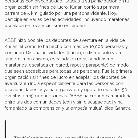
personas con discapacidad. Gracias a su participación en la
organización sin fines de lucro, Kurian corrió su primera
carrera de 5 km, guiado por una persona vidente. Hoy,
participa en varias de las actividades, incluyendo maratones,
escalada en roca y ciclismo en tándem.
ABBF hizo posible los deportes de aventura en la vida de
Kurian tal como lo ha hecho con más de 10,000 personas y
contando. Diseña actividades (buceo, ciclismo solo y en
tándem, montañismo, escalada en roca, senderismo,
maratones, escalada en pared, rapel y parapente) de modo
que sean accesibles para todas las personas. Fue la primera
organización sin fines de lucro en adaptar los deportes de
aventura en India específicamente para las personas con
discapacidades, y ya ha organizado y operado más de 150
eventos en 15 ciudades indias. “ABBF ha creado camaradería
entre las dos comunidades [con y sin discapacidad] y ha
fomentado la comprensión y la empatía mutua”, dice Ganatra.
Tradicionalmente, las compañías de deportes de