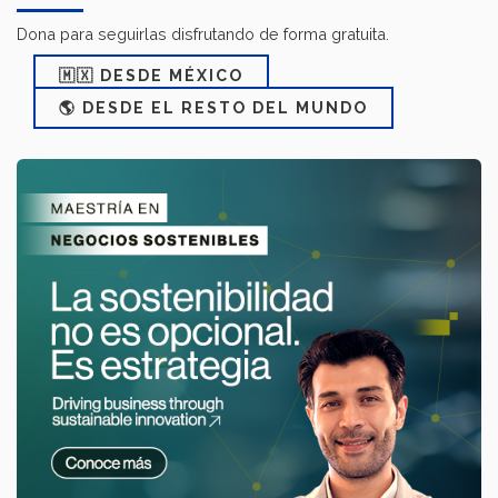
Dona para seguirlas disfrutando de forma gratuita.
🇲🇽 DESDE MÉXICO
🌎 DESDE EL RESTO DEL MUNDO