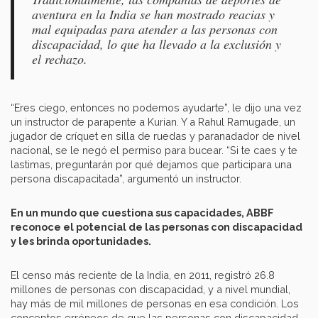
aventura en la India se han mostrado reacias y
mal equipadas para atender a las personas con
discapacidad, lo que ha llevado a la exclusión y
el rechazo.
“Eres ciego, entonces no podemos ayudarte”, le dijo una vez
un instructor de parapente a Kurian. Y a Rahul Ramugade, un
jugador de críquet en silla de ruedas y paranadador de nivel
nacional, se le negó el permiso para bucear. “Si te caes y te
lastimas, preguntarán por qué dejamos que participara una
persona discapacitada”, argumentó un instructor.
En un mundo que cuestiona sus capacidades, ABBF
reconoce el potencial de las personas con discapacidad
y les brinda oportunidades.
El censo más reciente de la India, en 2011, registró 26.8
millones de personas con discapacidad, y a nivel mundial,
hay más de mil millones de personas en esa condición. Los
conceptos erróneos de que las personas con discapacidad