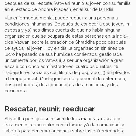
después de su rescate, Vatwani reunió al joven con su familia
en el estado de Andhra Pradesh, en el sur de la India.
«La enfermedad mental puede reducir a una persona a
condiciones inhumanas. Después de conocer a ese joven, [mi
esposa y yo] nos dimos cuenta de que no había ninguna
organización que se ocupara de estas personas en la India»,
dice Vatwani sobre la creación de Shraddha poco después
de ayudar al joven. Hoy en día, la organización sin fines de
lucro ha pasado de sus humildes comienzos, gestionada
únicamente por los Vatwani, a ser una organización a gran
escala con cinco administradores, cuatro psiquiatras, 16
trabajadores sociales con títulos de posgrado, 13 empleados
a tiempo parcial, 12 integrantes del personal de enfermería,
dos contadores, dos conductores de ambulancia y dos
cocineros.
Rescatar, reunir, reeducar
Shraddha persigue su misión de tres maneras: rescate y
tratamiento, reencuentro con la familia y/o la comunidad, y
talleres para generar conciencia sobre las enfermedades