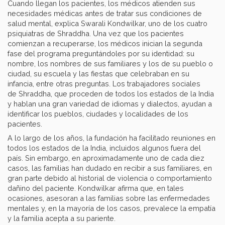
Cuando llegan los pacientes, los médicos atienden sus
necesidades médicas antes de tratar sus condiciones de
salud mental, explica Swarali Kondwilkar, uno de los cuatro
psiquiatras de Shraddha. Una vez que los pacientes
comienzan a recuperarse, los médicos inician la segunda
fase del programa preguntándoles por su identidad: su
nombre, los nombres de sus familiares y los de su pueblo o
ciudad, su escuela y las fiestas que celebraban en su
infancia, entre otras preguntas. Los trabajadores sociales
de Shraddha, que proceden de todos los estados de la India
y hablan una gran variedad de idiomas y dialectos, ayudan a
identificar los pueblos, ciudades y localidades de los
pacientes.
A lo largo de los años, la fundación ha facilitado reuniones en
todos los estados de la India, incluidos algunos fuera del
país. Sin embargo, en aproximadamente uno de cada diez
casos, las familias han dudado en recibir a sus familiares, en
gran parte debido al historial de violencia o comportamiento
dañino del paciente. Kondwilkar afirma que, en tales
ocasiones, asesoran a las familias sobre las enfermedades
mentales y, en la mayoría de los casos, prevalece la empatía
y la familia acepta a su pariente.