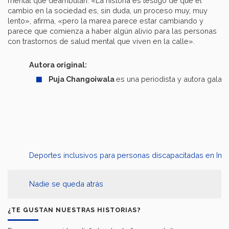
mental que deambulan. «La historia es testigo de que el
cambio en la sociedad es, sin duda, un proceso muy, muy
lento», afirma, «pero la marea parece estar cambiando y
parece que comienza a haber algún alivio para las personas
con trastornos de salud mental que viven en la calle».
Autora original:
Puja Changoiwala
es una periodista y autora gala
Deportes inclusivos para personas discapacitadas en Indi
Nadie se queda atrás
¿TE GUSTAN NUESTRAS HISTORIAS?