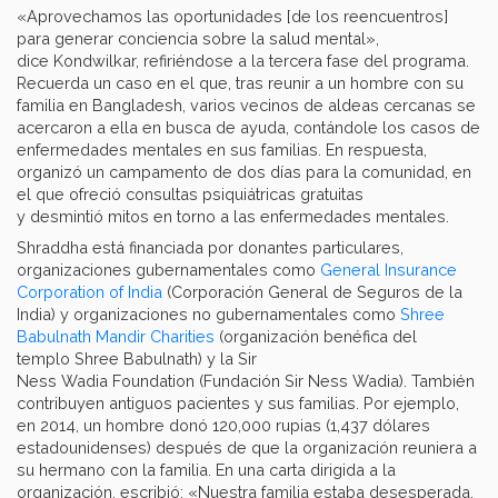
«Aprovechamos las oportunidades [de los reencuentros]
para generar conciencia sobre la salud mental»,
dice Kondwilkar, refiriéndose a la tercera fase del programa.
Recuerda un caso en el que, tras reunir a un hombre con su
familia en Bangladesh, varios vecinos de aldeas cercanas se
acercaron a ella en busca de ayuda, contándole los casos de
enfermedades mentales en sus familias. En respuesta,
organizó un campamento de dos días para la comunidad, en
el que ofreció consultas psiquiátricas gratuitas
y desmintió mitos en torno a las enfermedades mentales.
Shraddha está financiada por donantes particulares,
organizaciones gubernamentales como
General Insurance
Corporation of India
(Corporación General de Seguros de la
India) y organizaciones no gubernamentales como
Shree
Babulnath Mandir Charities
(organización benéfica del
templo Shree Babulnath) y la Sir
Ness Wadia Foundation (Fundación Sir Ness Wadia). También
contribuyen antiguos pacientes y sus familias. Por ejemplo,
en 2014, un hombre donó 120,000 rupias (1,437 dólares
estadounidenses) después de que la organización reuniera a
su hermano con la familia. En una carta dirigida a la
organización, escribió: «Nuestra familia estaba desesperada.