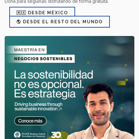
Dona para seguirlas disfrutando de forma gratuita.
🇲🇽 DESDE MÉXICO
🌎 DESDE EL RESTO DEL MUNDO