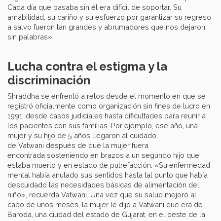
Cada día que pasaba sin él era difícil de soportar. Su
amabilidad, su cariño y su esfuerzo por garantizar su regreso
a salvo fueron tan grandes y abrumadores que nos dejaron
sin palabras».
Lucha contra el estigma y la
discriminación
Shraddha se enfrentó a retos desde el momento en que se
registró oficialmente como organización sin fines de lucro en
1991, desde casos judiciales hasta dificultades para reunir a
los pacientes con sus familias. Por ejemplo, ese año, una
mujer y su hijo de 5 años llegaron al cuidado
de Vatwani después de que la mujer fuera
encontrada sosteniendo en brazos a un segundo hijo que
estaba muerto y en estado de putrefacción. «Su enfermedad
mental había anulado sus sentidos hasta tal punto que había
descuidado las necesidades básicas de alimentación del
niño», recuerda Vatwani. Una vez que su salud mejoró al
cabo de unos meses, la mujer le dijo a Vatwani que era de
Baroda, una ciudad del estado de Gujarat, en el oeste de la