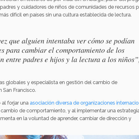
s padres y cuidadores de niños de comunidades de recursos p
s difícil en países sin una cultura establecida de lectura.
vez que alguien intentaba ver cómo se podían
es para cambiar el comportamiento de los
n entre padres e hijos y la lectura a los niños”
s globales y especialista en gestión del cambio de
 San Francisco.
 al forjar una
asociación diversa de organizaciones internaci
l cambio de comportamiento, y al implementar una estrategi
damenta en la voluntad de aprender, cambiar de dirección y