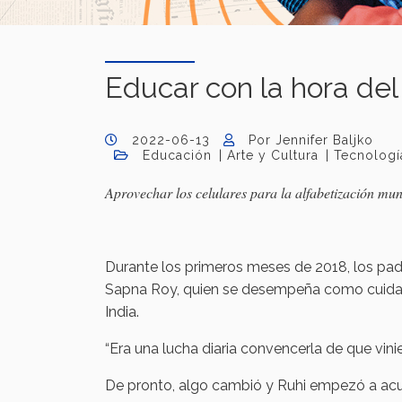
Educar con la hora del
2022-06-13
Por Jennifer Baljko
Educación
Arte y Cultura
Tecnologí
Aprovechar los celulares para la alfabetización mund
Durante los primeros meses de 2018, los padr
Sapna Roy, quien se desempeña como cuidador
India.
“Era una lucha diaria convencerla de que vinier
De pronto, algo cambió y Ruhi empezó a acud