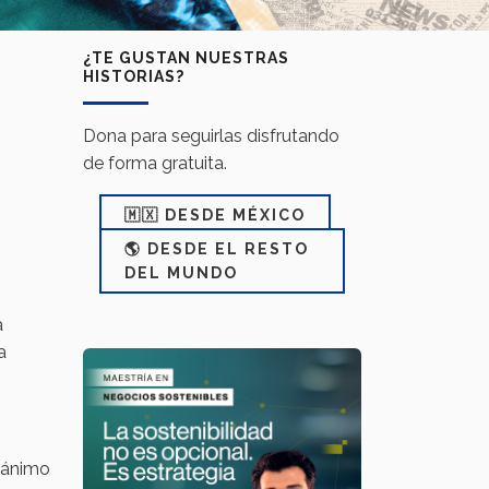
¿TE GUSTAN NUESTRAS
HISTORIAS?
Dona para seguirlas disfrutando
de forma gratuita.
🇲🇽 DESDE MÉXICO
🌎 DESDE EL RESTO
DEL MUNDO
a
a
n ánimo