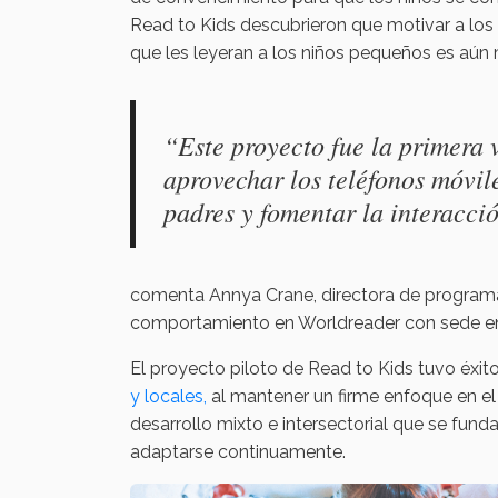
Read to Kids descubrieron que motivar a lo
que les leyeran a los niños pequeños es aún má
“Este proyecto fue la primera 
aprovechar los teléfonos móvil
padres y fomentar la interacció
comenta Annya Crane, directora de programa
comportamiento en Worldreader con sede en
El proyecto piloto de Read to Kids tuvo éxito
y locales,
al mantener un firme enfoque en e
desarrollo mixto e intersectorial que se fun
adaptarse continuamente.