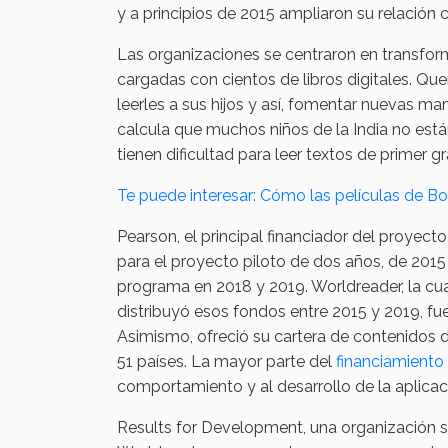
y a principios de 2015 ampliaron su relación c
Las organizaciones se centraron en transfor
cargadas con cientos de libros digitales. Que
leerles a sus hijos y así, fomentar nuevas ma
calcula que muchos niños de la India no están
tienen dificultad para leer textos de primer g
Te puede interesar: Cómo las películas de Bo
Pearson, el principal financiador del proyect
para el proyecto piloto de dos años, de 201
programa en 2018 y 2019. Worldreader, la cu
distribuyó esos fondos entre 2015 y 2019, fu
Asimismo, ofreció su cartera de contenidos di
51 países. La mayor parte del
financiamiento
comportamiento y al desarrollo de la aplicac
Results for Development, una organización s