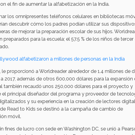
on el fin de aumentar la alfabetización en la India.
mar los omnipresentes teléfonos celulares en bibliotecas móv
rían descubrir cómo los padres podían utilizar sus dispositivo
neras de mejorar la preparación escolar de sus hijos. Worldre
 preparados para la escuela; el 57.5 % de los niños de tercer
rado.
llywood alfabetizaron a millones de personas en la India
o, le proporcionó a Worldreader alrededor de 1.4 millones de 
5 a 2017, además de otros 600,000 dólares para la expansión 
al también recaudó unos 250,000 dólares para el proyecto y
e el principal diseñador del programa y proveedor de tecnolog
gitalizados y su experiencia en la creación de lectores digita
de Read to Kids se destinó a la campaña de cambio de
ión móvil.
in fines de lucro con sede en Washington DC, se unió a Pears