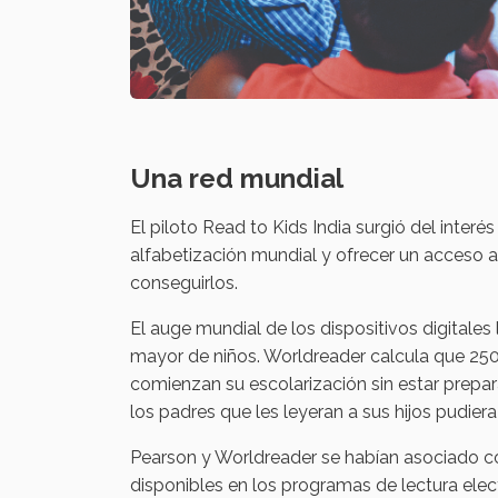
Una red mundial
El piloto Read to Kids India surgió del inte
alfabetización mundial y ofrecer un acceso a 
conseguirlos.
El auge mundial de los dispositivos digitales
mayor de niños. Worldreader calcula que 250
comienzan su escolarización sin estar prepara
los padres que les leyeran a sus hijos pudiera
Pearson y Worldreader se habían asociado co
disponibles en los programas de lectura elec