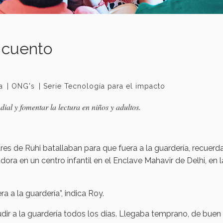
 cuento
a
ONG's
Serie Tecnología para el impacto
ial y fomentar la lectura en niños y adultos.
es de Ruhi batallaban para que fuera a la guardería, recuerd
a en un centro infantil en el Enclave Mahavir de Delhi, en l
a a la guardería”, indica Roy.
ir a la guardería todos los días. Llegaba temprano, de bue