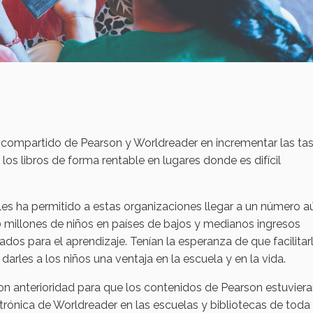
rés compartido de Pearson y Worldreader en incrementar las ta
los libros de forma rentable en lugares donde es difícil
 les ha permitido a estas organizaciones llegar a un número a
 millones de niños en países de bajos y medianos ingresos
dos para el aprendizaje. Tenían la esperanza de que facilitar
 darles a los niños una ventaja en la escuela y en la vida.
n anterioridad para que los contenidos de Pearson estuvier
trónica de Worldreader en las escuelas y bibliotecas de toda 