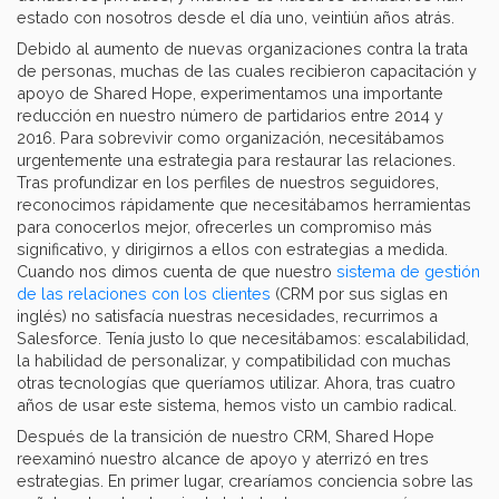
estado con nosotros desde el día uno, veintiún años atrás.
Debido al aumento de nuevas organizaciones contra la trata
de personas, muchas de las cuales recibieron capacitación y
apoyo de Shared Hope, experimentamos una importante
reducción en nuestro número de partidarios entre 2014 y
2016. Para sobrevivir como organización, necesitábamos
urgentemente una estrategia para restaurar las relaciones.
Tras profundizar en los perfiles de nuestros seguidores,
reconocimos rápidamente que necesitábamos herramientas
para conocerlos mejor, ofrecerles un compromiso más
significativo, y dirigirnos a ellos con estrategias a medida.
Cuando nos dimos cuenta de que nuestro
sistema de gestión
de las relaciones con los clientes
(CRM por sus siglas en
inglés) no satisfacía nuestras necesidades, recurrimos a
Salesforce. Tenía justo lo que necesitábamos: escalabilidad,
la habilidad de personalizar, y compatibilidad con muchas
otras tecnologías que queríamos utilizar. Ahora, tras cuatro
años de usar este sistema, hemos visto un cambio radical.
Después de la transición de nuestro CRM, Shared Hope
reexaminó nuestro alcance de apoyo y aterrizó en tres
estrategias. En primer lugar, crearíamos conciencia sobre las