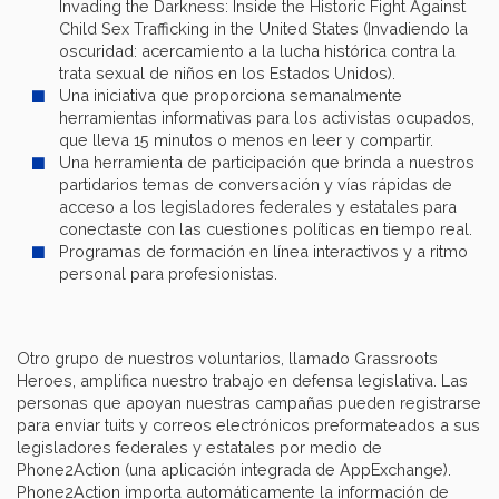
Invading the Darkness: Inside the Historic Fight Against
Child Sex Trafficking in the United States (Invadiendo la
oscuridad: acercamiento a la lucha histórica contra la
trata sexual de niños en los Estados Unidos).
Una iniciativa que proporciona semanalmente
herramientas informativas para los activistas ocupados,
que lleva 15 minutos o menos en leer y compartir.
Una herramienta de participación que brinda a nuestros
partidarios temas de conversación y vías rápidas de
acceso a los legisladores federales y estatales para
conectaste con las cuestiones políticas en tiempo real.
Programas de formación en línea interactivos y a ritmo
personal para profesionistas.
Otro grupo de nuestros voluntarios, llamado Grassroots
Heroes, amplifica nuestro trabajo en defensa legislativa. Las
personas que apoyan nuestras campañas pueden registrarse
para enviar tuits y correos electrónicos preformateados a sus
legisladores federales y estatales por medio de
Phone2Action (una aplicación integrada de AppExchange).
Phone2Action importa automáticamente la información de