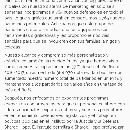
minutos o menos. Al conectar los anuncios digitales sobre la
iniciativa con nuestro sistema de marketing, en solo seis
semanas incorporamos a 765 nuevos defensores en todo el
país, lo que significa que también conseguimos a 765 nuevos
partidarios potenciales. Anticipamos que este grupo de
partidarios crecerá a medida que los equipemos con
herramientas significativas y les proporcionemos vías
sencillas para que se involucren con sus familias, amigos y
colegas.
Nuestro alcance y compromiso más personalizado y
estratégico también ha rendido frutos, ya que hemos visto
aumentar nuestra captación en un 37 % desde el año fiscal
2016-2017, un aumento de 368 070 dólares. También hemos
aumentado nuestro número total de partidarios en un 19 %, y
mantenemos a los partidarios de varios años en una tasa de
más del 80 %.
Después, nos enfocamos en expandir los programas
esenciales con proyectos para que el personal colabore con
líderes nacionales, expertos del área y nuestros promotores
en entrenamiento, defensores legislativos y el trabajo en
políticas públicas en el Instituto por la Justicia y la Defensa
Shared Hope. El instituto permitirá a Shared Hope profundizar