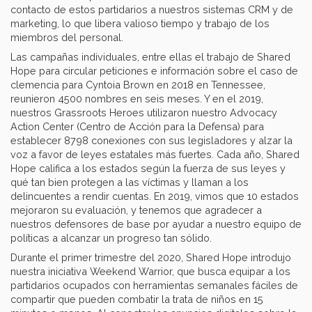
contacto de estos partidarios a nuestros sistemas CRM y de
marketing, lo que libera valioso tiempo y trabajo de los
miembros del personal.
Las campañas individuales, entre ellas el trabajo de Shared
Hope para circular peticiones e información sobre el caso de
clemencia para Cyntoia Brown en 2018 en Tennessee,
reunieron 4500 nombres en seis meses. Y en el 2019,
nuestros Grassroots Heroes utilizaron nuestro Advocacy
Action Center (Centro de Acción para la Defensa) para
establecer 8798 conexiones con sus legisladores y alzar la
voz a favor de leyes estatales más fuertes. Cada año, Shared
Hope califica a los estados según la fuerza de sus leyes y
qué tan bien protegen a las víctimas y llaman a los
delincuentes a rendir cuentas. En 2019, vimos que 10 estados
mejoraron su evaluación, y tenemos que agradecer a
nuestros defensores de base por ayudar a nuestro equipo de
políticas a alcanzar un progreso tan sólido.
Durante el primer trimestre del 2020, Shared Hope introdujo
nuestra iniciativa Weekend Warrior, que busca equipar a los
partidarios ocupados con herramientas semanales fáciles de
compartir que pueden combatir la trata de niños en 15