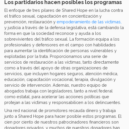
Los partidarios hacen posibles los programas
El enfoque de tres pilares de Shared Hope en la lucha contra
el tráfico sexual, capacitación en concientización y
prevención, restauración y
empoderamiento de las víctimas,
y justicia a través de la defensa legislativa, está cambiando la
forma en que la sociedad reconoce y ayuda a los
sobrevivientes del tráfico sexual. La formación equipa a los
profesionales y defensores en el campo con habilidades
para aumentar la identificación de personas vulnerables y
explotadas por la trata. Proporcionamos una serie de
servicios de restauración a las víctimas, tanto directamente
como a través del apoyo de otras organizaciones de
servicios, que incluyen hogares seguros, atención médica,
educación, capacitación vocacional, terapia, divulgación y
servicio de intervención. Además, nuestro equipo de
abogados trabaja con legisladores, tanto a nivel federal
como estatal, para acelerar las acciones políticas que
protejan a las víctimas y responsabilicen a los delincuentes.
Una red nacional de promotores recauda dinero y trabaja
junto a Shared Hope para hacer posible estos programas. El
cien por ciento de nuestros patrocinadores financieros son
donadores privados, y muchos de nuestros donadores han