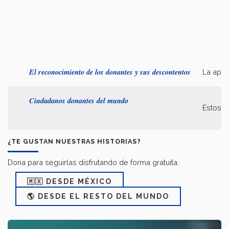
El reconocimiento de los donantes y sus descontentos
La apro
Ciudadanos donantes del mundo
Estos s
¿TE GUSTAN NUESTRAS HISTORIAS?
Dona para seguirlas disfrutando de forma gratuita.
🇲🇽 DESDE MÉXICO
🌎 DESDE EL RESTO DEL MUNDO