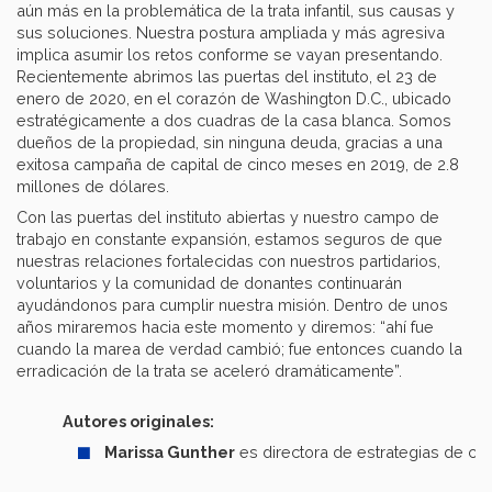
aún más en la problemática de la trata infantil, sus causas y
sus soluciones. Nuestra postura ampliada y más agresiva
implica asumir los retos conforme se vayan presentando.
Recientemente abrimos las puertas del instituto, el 23 de
enero de 2020, en el corazón de Washington D.C., ubicado
estratégicamente a dos cuadras de la casa blanca. Somos
dueños de la propiedad, sin ninguna deuda, gracias a una
exitosa campaña de capital de cinco meses en 2019, de 2.8
millones de dólares.
Con las puertas del instituto abiertas y nuestro campo de
trabajo en constante expansión, estamos seguros de que
nuestras relaciones fortalecidas con nuestros partidarios,
voluntarios y la comunidad de donantes continuarán
ayudándonos para cumplir nuestra misión. Dentro de unos
años miraremos hacia este momento y diremos: “ahí fue
cuando la marea de verdad cambió; fue entonces cuando la
erradicación de la trata se aceleró dramáticamente”.
Autores originales:
Marissa Gunther
es directora de estrategias de cre