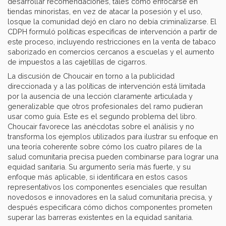
desarrollar recomendaciones, tales como enfocarse en
tiendas minoristas, en vez de atacar la posesión y el uso,
losque la comunidad dejó en claro no debía criminalizarse. El
CDPH formuló políticas específicas de intervención a partir de
este proceso, incluyendo restricciones en la venta de tabaco
saborizado en comercios cercanos a escuelas y el aumento
de impuestos a las cajetillas de cigarros.
La discusión de Choucair en torno a la publicidad
direccionada y a las políticas de intervención está limitada
por la ausencia de una lección claramente articulada y
generalizable que otros profesionales del ramo pudieran
usar como guía. Este es el segundo problema del libro.
Choucair favorece las anécdotas sobre el análisis y no
transforma los ejemplos utilizados para ilustrar su enfoque en
una teoría coherente sobre cómo los cuatro pilares de la
salud comunitaria precisa pueden combinarse para lograr una
equidad sanitaria. Su argumento sería más fuerte, y su
enfoque más aplicable, si identificara en estos casos
representativos los componentes esenciales que resultan
novedosos e innovadores en la salud comunitaria precisa, y
después especificara cómo dichos componentes prometen
superar las barreras existentes en la equidad sanitaria.