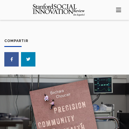
Pasar
al
contenido
principal
COMPARTIR