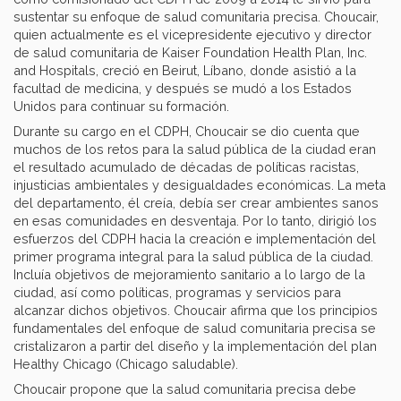
sustentar su enfoque de salud comunitaria precisa. Choucair,
quien actualmente es el vicepresidente ejecutivo y director
de salud comunitaria de Kaiser Foundation Health Plan, Inc.
and Hospitals, creció en Beirut, Líbano, donde asistió a la
facultad de medicina, y después se mudó a los Estados
Unidos para continuar su formación.
Durante su cargo en el CDPH, Choucair se dio cuenta que
muchos de los retos para la salud pública de la ciudad eran
el resultado acumulado de décadas de políticas racistas,
injusticias ambientales y desigualdades económicas. La meta
del departamento, él creía, debía ser crear ambientes sanos
en esas comunidades en desventaja. Por lo tanto, dirigió los
esfuerzos del CDPH hacia la creación e implementación del
primer programa integral para la salud pública de la ciudad.
Incluía objetivos de mejoramiento sanitario a lo largo de la
ciudad, así como políticas, programas y servicios para
alcanzar dichos objetivos. Choucair afirma que los principios
fundamentales del enfoque de salud comunitaria precisa se
cristalizaron a partir del diseño y la implementación del plan
Healthy Chicago (Chicago saludable).
Choucair propone que la salud comunitaria precisa debe