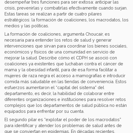
desempeñar tres funciones para ser exitosa: anticipar las
crisis, prevenirlas y combatirlas efectivamente cuando surjan.
Estas tareas se realizan a partir de cuatro pilares
estratégicos: la formación de coaliciones, los macrodatos, los
medios y las políticas.
La formación de coaliciones, argumenta Choucair, es
necesaria para entender los retos de salud y generar
intervenciones que sirvan para coordinar los bienes sociales,
económicos y físicos de una comunidad en servicio de
mejorar la salud. Describe cómo el CDPH se asoció con
coaliciones ya existentes que luchaban contra el cáncer de
mama y la obesidad infantil, para de esa forma facilitar a
mujeres de raza negra el acceso a mamografías e introducir
comida más saludable en las tiendas de conveniencia. Estos
esfuerzos aumentaron el “capital del sistema” del
departamento, es decir, la habilidad de colaborar entre
diferentes organizaciones e instituciones para resolver retos
complejos que los departamentos de salud pública no están
equipados para enfrentar por su cuenta.
El segundo pilar es “explotar el poder de los macrodatos”
para identificar y atender los problemas de salud antes de
que se conviertan en epidemias. En décadas recientes,