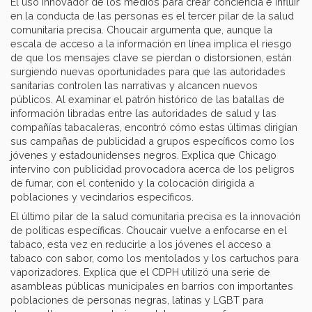
El uso innovador de los medios para crear conciencia e influir
en la conducta de las personas es el tercer pilar de la salud
comunitaria precisa. Choucair argumenta que, aunque la
escala de acceso a la información en línea implica el riesgo
de que los mensajes clave se pierdan o distorsionen, están
surgiendo nuevas oportunidades para que las autoridades
sanitarias controlen las narrativas y alcancen nuevos
públicos. Al examinar el patrón histórico de las batallas de
información libradas entre las autoridades de salud y las
compañías tabacaleras, encontró cómo estas últimas dirigían
sus campañas de publicidad a grupos específicos como los
jóvenes y estadounidenses negros. Explica que Chicago
intervino con publicidad provocadora acerca de los peligros
de fumar, con el contenido y la colocación dirigida a
poblaciones y vecindarios específicos.
El último pilar de la salud comunitaria precisa es la innovación
de políticas específicas. Choucair vuelve a enfocarse en el
tabaco, esta vez en reducirle a los jóvenes el acceso a
tabaco con sabor, como los mentolados y los cartuchos para
vaporizadores. Explica que el CDPH utilizó una serie de
asambleas públicas municipales en barrios con importantes
poblaciones de personas negras, latinas y LGBT para