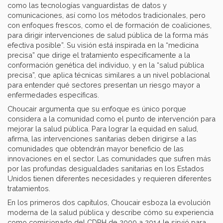
como las tecnologías vanguardistas de datos y
comunicaciones, así como los métodos tradicionales, pero
con enfoques frescos, como el de formación de coaliciones,
para dirigir intervenciones de salud pública de la forma más
efectiva posible”. Su visión está inspirada en la “medicina
precisa” que dirige el tratamiento específicamente a la
conformación genética del individuo, y en la “salud pública
precisa”, que aplica técnicas similares a un nivel poblacional
para entender qué sectores presentan un riesgo mayor a
enfermedades específicas.
Choucair argumenta que su enfoque es único porque
considera a la comunidad como el punto de intervención para
mejorar la salud pública. Para lograr la equidad en salud,
afirma, las intervenciones sanitarias deben dirigirse a las
comunidades que obtendrán mayor beneficio de las
innovaciones en el sector. Las comunidades que sufren más
por las profundas desigualdades sanitarias en los Estados
Unidos tienen diferentes necesidades y requieren diferentes
tratamientos.
En los primeros dos capítulos, Choucair esboza la evolución
moderna de la salud pública y describe cómo su experiencia
como comisionado del CDPH de 2009 a 2014 le sirvió para