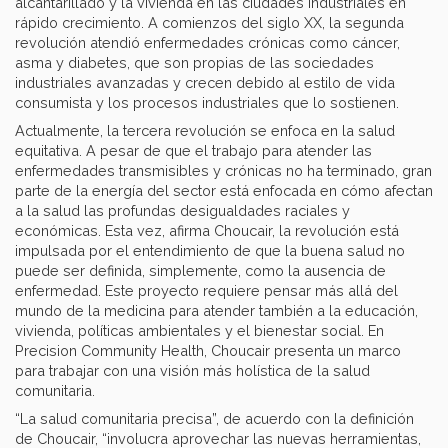
alcantarillado y la vivienda en las ciudades industriales en
rápido crecimiento. A comienzos del siglo XX, la segunda
revolución atendió enfermedades crónicas como cáncer,
asma y diabetes, que son propias de las sociedades
industriales avanzadas y crecen debido al estilo de vida
consumista y los procesos industriales que lo sostienen.
Actualmente, la tercera revolución se enfoca en la salud
equitativa. A pesar de que el trabajo para atender las
enfermedades transmisibles y crónicas no ha terminado, gran
parte de la energía del sector está enfocada en cómo afectan
a la salud las profundas desigualdades raciales y
económicas. Esta vez, afirma Choucair, la revolución está
impulsada por el entendimiento de que la buena salud no
puede ser definida, simplemente, como la ausencia de
enfermedad. Este proyecto requiere pensar más allá del
mundo de la medicina para atender también a la educación,
vivienda, políticas ambientales y el bienestar social. En
Precision Community Health, Choucair presenta un marco
para trabajar con una visión más holística de la salud
comunitaria.
“La salud comunitaria precisa”, de acuerdo con la definición
de Choucair, “involucra aprovechar las nuevas herramientas,