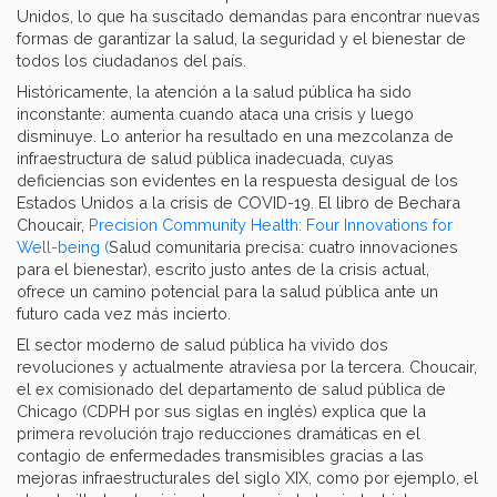
Unidos, lo que ha suscitado demandas para encontrar nuevas
formas de garantizar la salud, la seguridad y el bienestar de
todos los ciudadanos del país.
Históricamente, la atención a la salud pública ha sido
inconstante: aumenta cuando ataca una crisis y luego
disminuye. Lo anterior ha resultado en una mezcolanza de
infraestructura de salud pública inadecuada, cuyas
deficiencias son evidentes en la respuesta desigual de los
Estados Unidos a la crisis de COVID-19. El libro de Bechara
Choucair,
Precision Community Health: Four Innovations for
Well-being (
Salud comunitaria precisa: cuatro innovaciones
para el bienestar), escrito justo antes de la crisis actual,
ofrece un camino potencial para la salud pública ante un
futuro cada vez más incierto.
El sector moderno de salud pública ha vivido dos
revoluciones y actualmente atraviesa por la tercera. Choucair,
el ex comisionado del departamento de salud pública de
Chicago (CDPH por sus siglas en inglés) explica que la
primera revolución trajo reducciones dramáticas en el
contagio de enfermedades transmisibles gracias a las
mejoras infraestructurales del siglo XIX, como por ejemplo, el