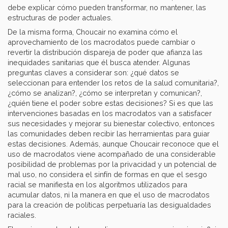
debe explicar cómo pueden transformar, no mantener, las
estructuras de poder actuales.
De la misma forma, Choucair no examina cómo el
aprovechamiento de los macrodatos puede cambiar o
revertir la distribución dispareja de poder que afianza las
inequidades sanitarias que él busca atender. Algunas
preguntas claves a considerar son: ¿qué datos se
seleccionan para entender los retos de la salud comunitaria?,
¿cómo se analizan?, ¿cómo se interpretan y comunican?,
¿quién tiene el poder sobre estas decisiones? Si es que las
intervenciones basadas en los macrodatos van a satisfacer
sus necesidades y mejorar su bienestar colectivo, entonces
las comunidades deben recibir las herramientas para guiar
estas decisiones. Además, aunque Choucair reconoce que el
uso de macrodatos viene acompañado de una considerable
posibilidad de problemas por la privacidad y un potencial de
mal uso, no considera el sinfín de formas en que el sesgo
racial se manifiesta en los algoritmos utilizados para
acumular datos, ni la manera en que el uso de macrodatos
para la creación de políticas perpetuaría las desigualdades
raciales.