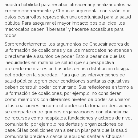
nuestra habilidad para recabar, almacenar y analizar datos ha
crecido enormemente y Choucair argumenta, con razón, que
estos desarrollos representan una oportunidad para la salud
pública. Para asegurar el mayor impacto posible, dice, los
macrodatos deben “liberarse” y hacerse accesibles para
todos.
Sorprendentemente, los argumentos de Choucair acerca de
la formación de coaliciones y de los macrodatos no atienden
directamente a asuntos de poder. Esto a pesar de que las
inequidades en materia de salud que su perspectiva
pretende mejorar están basadas en una distribución desigual
del poder en la sociedad. Para que las intervenciones de
salud pública logren crear condiciones sanitarias equitativas,
deben construir poder comunitario. Sus reflexiones en torno a
la formación de coaliciones, por ejemplo, no consideran
cómo miembros con diferentes niveles de poder se unieron
a las coaliciones, ni cómo el poder en la toma de decisiones
se comparte entre grandes organizaciones con abundancia
de recursos como hospitales, fundaciones y actores de nivel
comunitario, por ejemplo residentes y organizaciones de
base. Si las coaliciones van a ser un pilar para que la salud
comunitaria precisa alcance la equidad sanitaria, Choucair