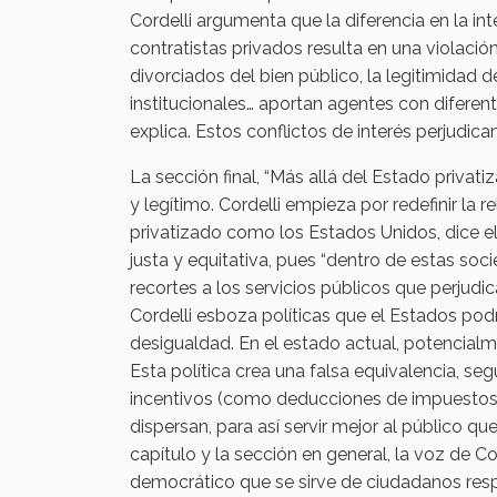
Cordelli argumenta que la diferencia en la int
contratistas privados resulta en una violació
divorciados del bien público, la legitimidad
institucionales… aportan agentes con diferen
explica. Estos conflictos de interés perjudic
La sección final, “Más allá del Estado priva
y legítimo. Cordelli empieza por redefinir la 
privatizado como los Estados Unidos, dice ell
justa y equitativa, pues “dentro de estas so
recortes a los servicios públicos que perjudic
Cordelli esboza políticas que el Estados pod
desigualdad. En el estado actual, potencialm
Esta política crea una falsa equivalencia, seg
incentivos (como deducciones de impuestos) 
dispersan, para así servir mejor al público qu
capítulo y la sección en general, la voz de C
democrático que se sirve de ciudadanos resp