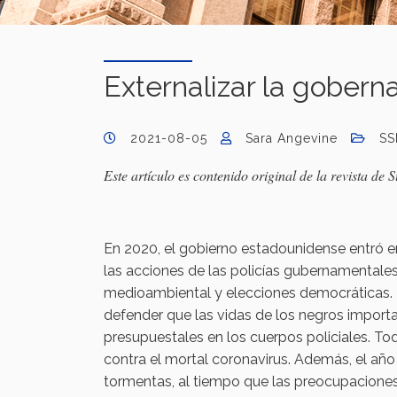
Externalizar la gobern
2021-08-05
Sara Angevine
SS
Este artículo es contenido original de la revista d
En 2020, el gobierno estadounidense entró en
las acciones de las policías gubernamentale
medioambiental y elecciones democráticas. Lo
defender que las vidas de los negros importa
presupuestales en los cuerpos policiales. T
contra el mortal coronavirus. Además, el año 
tormentas, al tiempo que las preocupaciones 