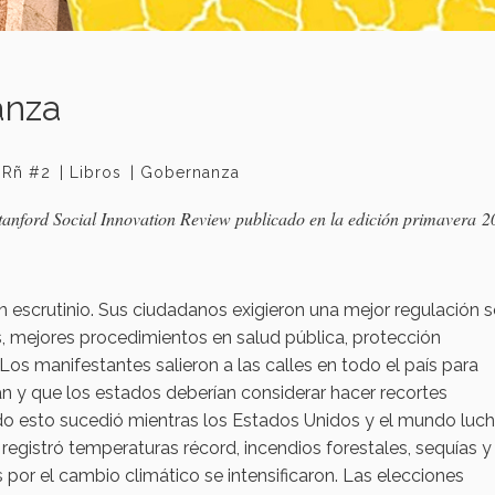
anza
IRñ #2
Libros
Gobernanza
e Stanford Social Innovation Review publicado en la edición primavera 2
 escrutinio. Sus ciudadanos exigieron una mejor regulación 
s, mejores procedimientos en salud pública, protección
s manifestantes salieron a las calles en todo el país para
n y que los estados deberían considerar hacer recortes
odo esto sucedió mientras los Estados Unidos y el mundo luc
registró temperaturas récord, incendios forestales, sequías y
por el cambio climático se intensificaron. Las elecciones