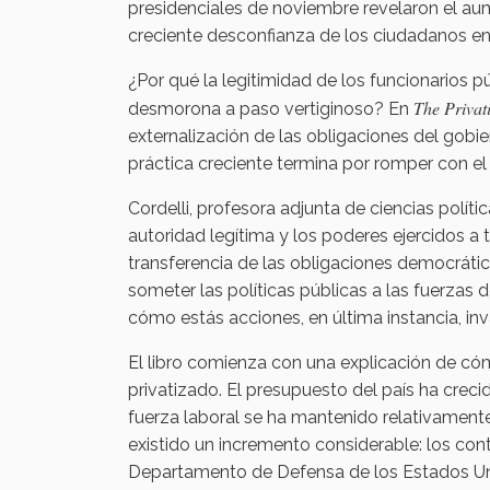
presidenciales de noviembre revelaron el aum
creciente desconfianza de los ciudadanos en 
¿Por qué la legitimidad de los funcionarios p
The Privati
desmorona a paso vertiginoso? En
externalización de las obligaciones del gobie
práctica creciente termina por romper con el
Cordelli, profesora adjunta de ciencias polít
autoridad legítima y los poderes ejercidos a
transferencia de las obligaciones democráti
someter las políticas públicas a las fuerzas d
cómo estás acciones, en última instancia, inva
El libro comienza con una explicación de có
privatizado. El presupuesto del país ha crec
fuerza laboral se ha mantenido relativamente 
existido un incremento considerable: los con
Departamento de Defensa de los Estados Un