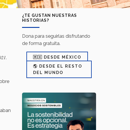
¿TE GUSTAN NUESTRAS
HISTORIAS?
Dona para seguirlas disfrutando
de forma gratuita.
021.
🇲🇽 DESDE MÉXICO
🌎 DESDE EL RESTO
DEL MUNDO
sobre
haban