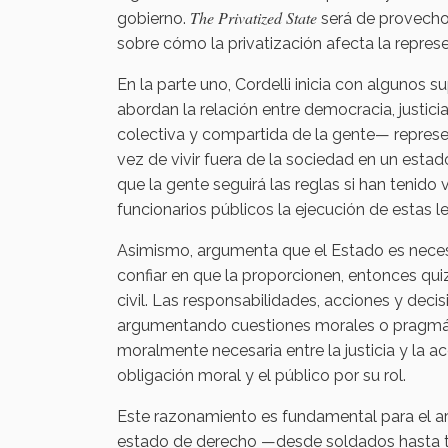
The Privatized State
gobierno.
será de provecho 
sobre cómo la privatización afecta la repre
En la parte uno, Cordelli inicia con algunos 
abordan la relación entre democracia, justici
colectiva y compartida de la gente— represen
vez de vivir fuera de la sociedad en un estado
que la gente seguirá las reglas si han tenido
funcionarios públicos la ejecución de estas 
Asimismo, argumenta que el Estado es necesar
confiar en que la proporcionen, entonces quiz
civil. Las responsabilidades, acciones y dec
argumentando cuestiones morales o pragmátic
moralmente necesaria entre la justicia y la ac
obligación moral y el público por su rol.
Este razonamiento es fundamental para el arg
estado de derecho —desde soldados hasta tr