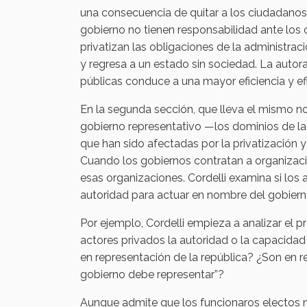
una consecuencia de quitar a los ciudadanos 
gobierno no tienen responsabilidad ante los 
privatizan las obligaciones de la administrac
y regresa a un estado sin sociedad. La autora
públicas conduce a una mayor eficiencia y efi
En la segunda sección, que lleva el mismo nom
gobierno representativo —los dominios de la 
que han sido afectadas por la privatización 
Cuando los gobiernos contratan a organizaci
esas organizaciones. Cordelli examina si los 
autoridad para actuar en nombre del gobierno
Por ejemplo, Cordelli empieza a analizar el 
actores privados la autoridad o la capacidad
en representación de la república? ¿Son en 
gobierno debe representar”?
Aunque admite que los funcionaros electos no