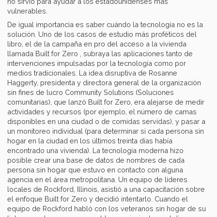
no sirvió para ayudar a los estadounidenses más
vulnerables.
De igual importancia es saber cuándo la tecnología no es la
solución. Uno de los casos de estudio más proféticos del
libro, el de la campaña en pro del acceso a la vivienda
llamada Built for Zero , subraya las aplicaciones tanto de
intervenciones impulsadas por la tecnología como por
medios tradicionales. La idea disruptiva de Rosanne
Haggerty, presidenta y directora general de la organización
sin fines de lucro Community Solutions (Soluciones
comunitarias), que lanzó Built for Zero, era alejarse de medir
actividades y recursos (por ejemplo, el número de camas
disponibles en una ciudad o de comidas servidas), y pasar a
un monitoreo individual (para determinar si cada persona sin
hogar en la ciudad en los últimos treinta días había
encontrado una vivienda). La tecnología moderna hizo
posible crear una base de datos de nombres de cada
persona sin hogar que estuvo en contacto con alguna
agencia en el área metropolitana. Un equipo de líderes
locales de Rockford, Illinois, asistió a una capacitación sobre
el enfoque Built for Zero y decidió intentarlo. Cuando el
equipo de Rockford habló con los veteranos sin hogar de su