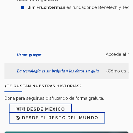
Jim Fruchterman
es fundador de Benetech y Tech M
Urnas griegas
Accede al rep
La tecnología es su brújula y los datos su guía
¿Cómo es una 
¿TE GUSTAN NUESTRAS HISTORIAS?
Dona para seguirlas disfrutando de forma gratuita.
🇲🇽 DESDE MÉXICO
🌎 DESDE EL RESTO DEL MUNDO