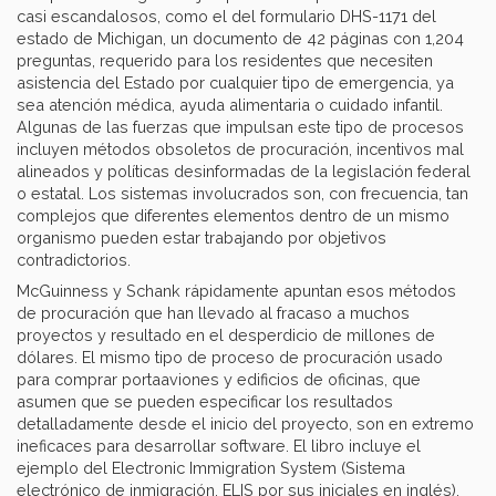
casi escandalosos, como el del formulario DHS-1171 del
estado de Michigan, un documento de 42 páginas con 1,204
preguntas, requerido para los residentes que necesiten
asistencia del Estado por cualquier tipo de emergencia, ya
sea atención médica, ayuda alimentaria o cuidado infantil.
Algunas de las fuerzas que impulsan este tipo de procesos
incluyen métodos obsoletos de procuración, incentivos mal
alineados y políticas desinformadas de la legislación federal
o estatal. Los sistemas involucrados son, con frecuencia, tan
complejos que diferentes elementos dentro de un mismo
organismo pueden estar trabajando por objetivos
contradictorios.
McGuinness y Schank rápidamente apuntan esos métodos
de procuración que han llevado al fracaso a muchos
proyectos y resultado en el desperdicio de millones de
dólares. El mismo tipo de proceso de procuración usado
para comprar portaaviones y edificios de oficinas, que
asumen que se pueden especificar los resultados
detalladamente desde el inicio del proyecto, son en extremo
ineficaces para desarrollar software. El libro incluye el
ejemplo del Electronic Immigration System (Sistema
electrónico de inmigración, ELIS por sus iniciales en inglés),