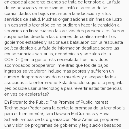
en especial aparente cuando se trata de tecnología. La falta
de dispositivos y conectividad limitó el acceso de las
comunidades de bajos recursos a la educación y a los
servicios de salud. Muchas organizaciones sin fines de lucro
sin desarrollo tecnológico no pudieron hacer la transición a
servicios en línea cuando las actividades presenciales fueron
suspendidas debido a las órdenes de confinamiento. Los
gobiernos estatales y nacionales batallaron con la respuesta
política debido a la falta de información detallada sobre las
consecuencias sanitarias, económicas y sociales de la
COVID-19 en la gente más necesitada. Los individuos
acomodados prosperaron, mientras que los de bajos
ingresos se volvieron incluso más pobres y sufrieron un
número desproporcionado de muertes y discapacidades
asociadas a la enfermedad. Esta debacle sugiere la pregunta:
¿es posible usar la tecnología para revertir estas tendencias
en vez de acelerarlas?
En Power to the Public: The Promise of Public Interest
Technology (Poder para la gente: la promesa de la tecnología
para el bien común), Tara Dawson McGuinness y Hana
Schank, ambas de la organización New America, proponen
una visión de programas de gobierno y legislación basados