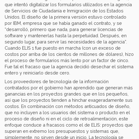
que intentó digitalizar los formularios utilizados en la agencia
de Servicios de Ciudadanía e Inmigración de los Estados
Unidos. El diseño de la primera versión estuvo controlado
por IBM, empresa que se había ganado el contrato, y se
“desarrolló, primero que nada, para generar licencias de
software y mantenerlas hasta la perpetuidad. Después, en
segundo lugar, para servir las necesidades de la agencia”.
Cuando ELIS 1 fue puesto en marcha (con un exceso de
costos por arriba de los cientos de millones de dólares), hizo
el proceso de formularios más lento por un factor de cinco.
Fue tal el fracaso que la agencia decidió desechar el sistema
entero y reiniciarlo desde cero.
Los proveedores de tecnología de la información
contratados por el gobierno han aprendido que generan más
ganancias en los proyectos grandes que en los pequeños,
así que los proyectos tienden a hinchar exageradamente sus
costos. En combinación con métodos anticuados de diseño,
que no incluyen a los usuarios del sistema o producto en el
proceso de diseño ni en el ciclo de retroalimentación, este
enfoque conduce a fracasos como el de ELIS: proyectos que
superan en extremo los presupuestos y sistemas que,
simplemente, no sirven desde un inicio. La tecnología se