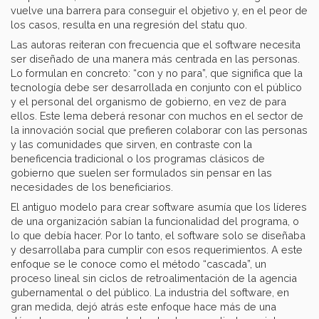
vuelve una barrera para conseguir el objetivo y, en el peor de
los casos, resulta en una regresión del statu quo.
Las autoras reiteran con frecuencia que el software necesita
ser diseñado de una manera más centrada en las personas.
Lo formulan en concreto: “con y no para”, que significa que la
tecnología debe ser desarrollada en conjunto con el público
y el personal del organismo de gobierno, en vez de para
ellos. Este lema deberá resonar con muchos en el sector de
la innovación social que prefieren colaborar con las personas
y las comunidades que sirven, en contraste con la
beneficencia tradicional o los programas clásicos de
gobierno que suelen ser formulados sin pensar en las
necesidades de los beneficiarios.
El antiguo modelo para crear software asumía que los líderes
de una organización sabían la funcionalidad del programa, o
lo que debía hacer. Por lo tanto, el software solo se diseñaba
y desarrollaba para cumplir con esos requerimientos. A este
enfoque se le conoce como el método “cascada”, un
proceso lineal sin ciclos de retroalimentación de la agencia
gubernamental o del público. La industria del software, en
gran medida, dejó atrás este enfoque hace más de una