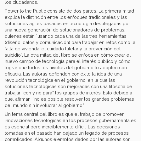
los ciudadanos.
Power to the Public consiste de dos partes. La primera mitad
explica la distinción entre los enfoques tradicionales y las
soluciones ágiles basadas en tecnología desplegadas por
una nueva generación de solucionadores de problemas,
quienes están “usando cada una de las tres herramientas
(diseño, datos y comunicación) para trabajar en retos como la
falta de vivienda, el cuidado tutelar y la prevención del
suicidio”. La otra mitad del libro se enfoca en cómo crear el
nuevo campo de tecnología para el interés público y cómo
lograr que todos los niveles del gobierno lo adopten con
eficacia. Las autoras defienden con éxito la idea de una
revolución tecnológica en el gobierno, en la que las
soluciones tecnológicas son mejoradas con una filosofía de
trabajar “con y no para” los grupos de interés. Esto debido a
que, afirman, “no es posible resolver los grandes problemas
del mundo sin involucrar al gobierno”.
Un tema central del libro es que el trabajo de promover
innovaciones tecnológicas en los procesos gubernamentales
es esencial pero increíblemente difícil. Las decisiones
tomadas en el pasado han dejado un legado de procesos
complicados. Algunos ejemplos dados por las autoras son