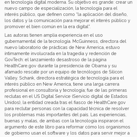
en tecnología digital moderna. Su objetivo es grande: crear un
nuevo campo de especialización, la tecnología para el
interés público, que definen como “la aplicación del diseño,
los datos y la comunicación para mejorar el interés público y
promover el bien común en la era digital”.
Las autoras tienen amplia experiencia en el uso
gubernamental de la tecnología. McGuinness, directora del
nuevo laboratorio de prácticas de New America, estuvo
íntimamente involucrada en la tragedia y redención de
GovTech: el lanzamiento desastroso de la página
HealthCare.gov durante la presidencia de Obama y su
afamado rescate por un equipo de tecnólogos de Silicon
Valley. Schank, directora estratégica de tecnología para el
interés público en New America, tiene una larga carrera
profesional en consultoría y tecnología; fue de las primeras
reclutas en el US Digital Service (Servicio digital de Estados
Unidos), la entidad creada tras el fiasco de HealthCare.gov
para reclutar personas con la capacidad técnica de resolver
los problemas más importantes del país. Las experiencias,
buenas y malas, de ambas con la tecnología inspiraron el
argumento de este libro para reformar cómo los organismos
de gobierno usan el software y los datos para servir mejor a