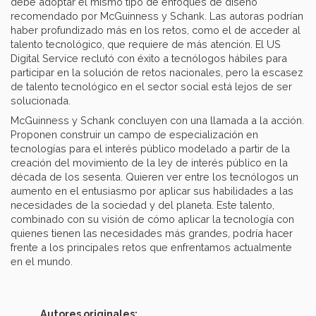
debe adoptar el mismo tipo de enfoques de diseño
recomendado por McGuinness y Schank. Las autoras podrían
haber profundizado más en los retos, como el de acceder al
talento tecnológico, que requiere de más atención. El US
Digital Service reclutó con éxito a tecnólogos hábiles para
participar en la solución de retos nacionales, pero la escasez
de talento tecnológico en el sector social está lejos de ser
solucionada.
McGuinness y Schank concluyen con una llamada a la acción.
Proponen construir un campo de especialización en
tecnologías para el interés público modelado a partir de la
creación del movimiento de la ley de interés público en la
década de los sesenta. Quieren ver entre los tecnólogos un
aumento en el entusiasmo por aplicar sus habilidades a las
necesidades de la sociedad y del planeta. Este talento,
combinado con su visión de cómo aplicar la tecnología con
quienes tienen las necesidades más grandes, podría hacer
frente a los principales retos que enfrentamos actualmente
en el mundo.
Autores originales: