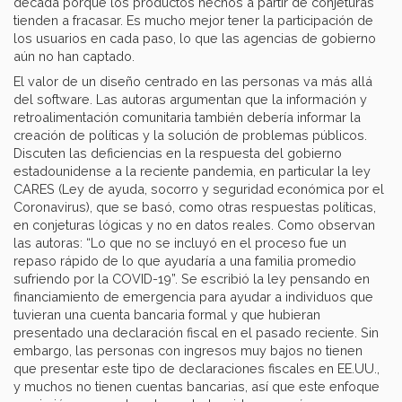
década porque los productos hechos a partir de conjeturas
tienden a fracasar. Es mucho mejor tener la participación de
los usuarios en cada paso, lo que las agencias de gobierno
aún no han captado.
El valor de un diseño centrado en las personas va más allá
del software. Las autoras argumentan que la información y
retroalimentación comunitaria también debería informar la
creación de políticas y la solución de problemas públicos.
Discuten las deficiencias en la respuesta del gobierno
estadounidense a la reciente pandemia, en particular la ley
CARES (Ley de ayuda, socorro y seguridad económica por el
Coronavirus), que se basó, como otras respuestas políticas,
en conjeturas lógicas y no en datos reales. Como observan
las autoras: “Lo que no se incluyó en el proceso fue un
repaso rápido de lo que ayudaría a una familia promedio
sufriendo por la COVID-19”. Se escribió la ley pensando en
financiamiento de emergencia para ayudar a individuos que
tuvieran una cuenta bancaria formal y que hubieran
presentado una declaración fiscal en el pasado reciente. Sin
embargo, las personas con ingresos muy bajos no tienen
que presentar este tipo de declaraciones fiscales en EE.UU.,
y muchos no tienen cuentas bancarias, así que este enfoque