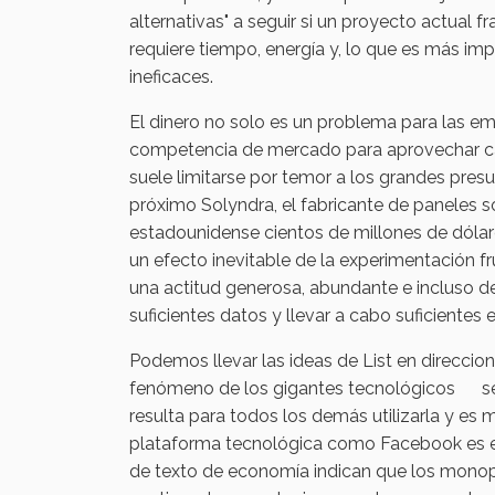
alternativas" a seguir si un proyecto actual 
requiere tiempo, energía y, lo que es más im
ineficaces.
El dinero no solo es un problema para las emp
competencia de mercado para aprovechar cad
suele limitarse por temor a los grandes presu
próximo Solyndra, el fabricante de paneles so
estadounidense cientos de millones de dólar
un efecto inevitable de la experimentación fru
una actitud generosa, abundante e incluso de
suficientes datos y llevar a cabo suficientes 
Podemos llevar las ideas de List en direccion
fenómeno de los gigantes tecnológicos segú
resulta para todos los demás utilizarla y es 
plataforma tecnológica como Facebook es el 
de texto de economía indican que los monopo