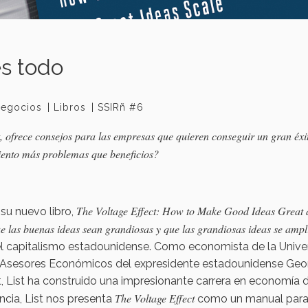
es todo
egocios
Libros
SSIRñ #6
t, ofrece consejos para las empresas que quieren conseguir un gran éxi
iento más problemas que beneficios?
The Voltage Effect: How to Make Good Ideas Great
su nuevo libro,
e las buenas ideas sean grandiosas y que las grandiosas ideas se ampl
el capitalismo estadounidense. Como economista de la Unive
e Asesores Económicos del expresidente estadounidense Geo
, List ha construido una impresionante carrera en economía d
The Voltage Effect
cia, List nos presenta
como un manual par