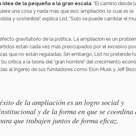
na idea de la pequeña a la gran escala
. "El camino desde l
quiere una cosa y nada más que eso: ampliación, lo cual es la
lida y sostenible", explica List. "Solo se puede cambiar el m
fecto gravitatorio de la política. La ampliación es un probl
partidos están cada vez más preocupados por el excesivo po
as que no están reguladas. Sin embargo, List no pretende h
. Su crítica a la teoría del "gran hombre" del crecimiento eco
acias al ingenio de sus fundadores como Elon Musk y Jeff Bez
éxito de la ampliación es un logro social y
institucional y de la forma en que se coordina 
ra que trabajen juntos de forma eficaz.