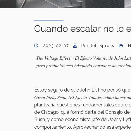
Cuando escalar no lo 
2023-02-07
Por Jeff Spross
N
"The Voltage Effect" (El Efecto Voltaje) de John Lis
¿pero producirá esta búsqueda constante de crecim
Estoy seguro de que John List no pensó que 
Great Ideas Scale (El Efecto Voltaje: cómo hacer qu
plantearía cuestiones fundamentales sobre 
de Chicago, que formó parte del Consejo d
Bush, y como economista jefe de Uber y Lyft
comportamiento. Aprovechando esa experien