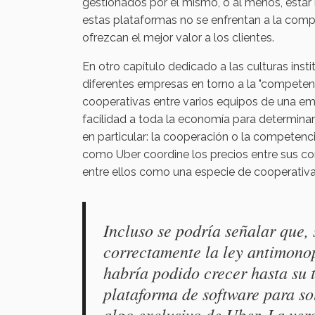
gestionados por el mismo, o al menos, estar
estas plataformas no se enfrentan a la comp
ofrezcan el mejor valor a los clientes.
En otro capítulo dedicado a las culturas inst
diferentes empresas en torno a la "competenc
cooperativas entre varios equipos de una em
facilidad a toda la economía para determina
en particular: la cooperación o la competenc
como Uber coordine los precios entre sus co
entre ellos como una especie de cooperativ
Incluso se podría señalar que,
correctamente la ley antimonop
habría podido crecer hasta su
plataforma de software para sol
algo exclusivo de Uber. La ver