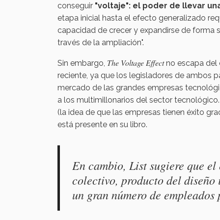
conseguir
"voltaje": el poder de llevar u
etapa inicial hasta el efecto generalizado re
capacidad de crecer y expandirse de forma só
través de la ampliación".
The Voltage Effect
Sin embargo,
no escapa del e
reciente, ya que los legisladores de ambos 
mercado de las grandes empresas tecnológic
a los multimillonarios del sector tecnológico
(la idea de que las empresas tienen éxito gr
está presente en su libro.
En cambio, List sugiere que el 
colectivo, producto del diseño 
un gran número de empleados pa