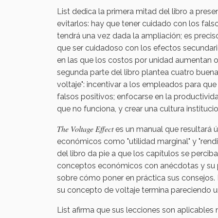
List dedica la primera mitad del libro a pr
evitarlos: hay que tener cuidado con los falso
tendrá una vez dada la ampliación; es preciso
que ser cuidadoso con los efectos secundarios
en las que los costos por unidad aumentan 
segunda parte del libro plantea cuatro buenas
voltaje": incentivar a los empleados para qu
falsos positivos; enfocarse en la productivi
que no funciona, y crear una cultura instituci
The Voltage Effect
es un manual que resultará ú
económicos como "utilidad marginal" y "rendi
del libro da pie a que los capítulos se percib
conceptos económicos con anécdotas y su p
sobre cómo poner en práctica sus consejos. 
su concepto de voltaje termina pareciendo u
List afirma que sus lecciones son aplicables 