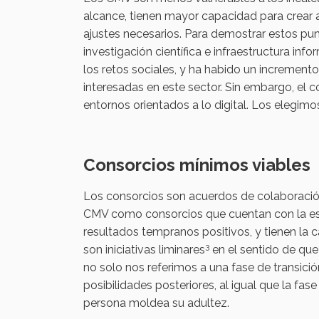
alcance, tienen mayor capacidad para crear a
ajustes necesarios. Para demostrar estos p
investigación científica e infraestructura in
los retos sociales, y ha habido un incremento
interesadas en este sector. Sin embargo, el c
entornos orientados a lo digital. Los elegim
Consorcios mínimos viables
Los consorcios son acuerdos de colaboración 
CMV como consorcios que cuentan con la est
resultados tempranos positivos, y tienen la
3
son iniciativas liminares
en el sentido de que 
no solo nos referimos a una fase de transició
posibilidades posteriores, al igual que la fas
persona moldea su adultez.