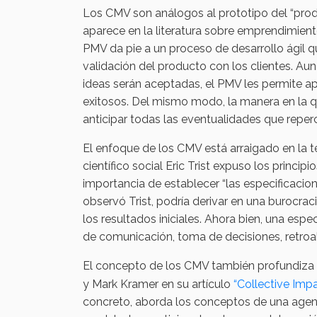
Los CMV son análogos al prototipo del “pro
aparece en la literatura sobre emprendimient
PMV da pie a un proceso de desarrollo ágil que
validación del producto con los clientes. A
ideas serán aceptadas, el PMV les permite apr
exitosos. Del mismo modo, la manera en la
anticipar todas las eventualidades que reperc
El enfoque de los CMV está arraigado en la 
científico social Eric Trist expuso los princip
importancia de establecer “las especificacio
observó Trist, podría derivar en una burocrac
los resultados iniciales. Ahora bien, una espe
de comunicación, toma de decisiones, retroa
El concepto de los CMV también profundiza e
y Mark Kramer en su artículo
“Collective Imp
concreto, aborda los conceptos de una agen