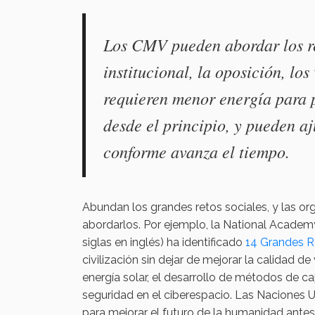
Los CMV pueden abordar los ret
institucional, la oposición, lo
requieren menor energía para 
desde el principio, y pueden a
conforme avanza el tiempo.
Abundan los grandes retos sociales, y las o
abordarlos. Por ejemplo, la National Academ
siglas en inglés) ha identificado
14 Grandes R
civilización sin dejar de mejorar la calidad de 
energía solar, el desarrollo de métodos de c
seguridad en el ciberespacio. Las Naciones 
para mejorar el futuro de la humanidad antes