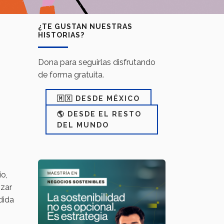
¿TE GUSTAN NUESTRAS
HISTORIAS?
Dona para seguirlas disfrutando
de forma gratuita.
🇲🇽 DESDE MÉXICO
🌎 DESDE EL RESTO
DEL MUNDO
io,
nzar
dida