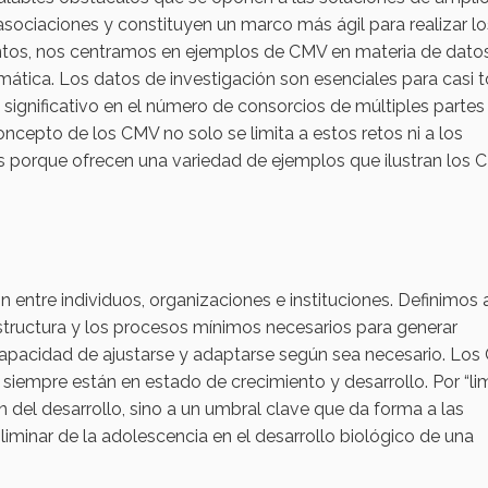
sociaciones y constituyen un marco más ágil para realizar lo
untos, nos centramos en ejemplos de CMV en materia de dato
formática. Los datos de investigación son esenciales para casi 
 significativo en el número de consorcios de múltiples partes
oncepto de los CMV no solo se limita a estos retos ni a los
os porque ofrecen una variedad de ejemplos que ilustran los 
entre individuos, organizaciones e instituciones. Definimos 
ructura y los procesos mínimos necesarios para generar
 capacidad de ajustarse y adaptarse según sea necesario. Lo
siempre están en estado de crecimiento y desarrollo. Por “lim
n del desarrollo, sino a un umbral clave que da forma a las
e liminar de la adolescencia en el desarrollo biológico de una