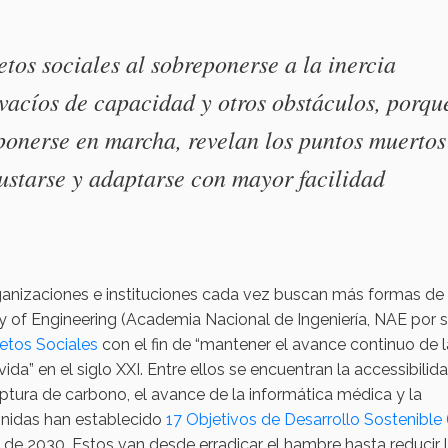
os sociales al sobreponerse a la inercia
s vacíos de capacidad y otros obstáculos, porqu
ponerse en marcha, revelan los puntos muertos
justarse y adaptarse con mayor facilidad
rganizaciones e instituciones cada vez buscan más formas de
y of Engineering (Academia Nacional de Ingeniería, NAE por 
etos Sociales
con el fin de “mantener el avance continuo de l
vida” en el siglo XXI. Entre ellos se encuentran la accessibilida
aptura de carbono, el avance de la informática médica y la
Unidas han establecido
17 Objetivos de Desarrollo Sostenible
 de 2030. Estos van desde erradicar el hambre hasta reducir 