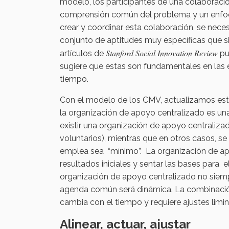
modelo, los participantes de una colaboraci
comprensión común del problema y un enfoqu
crear y coordinar esta colaboración, se nece
conjunto de aptitudes muy específicas que sir
Stanford Social Innovation Review
artículos de
pu
sugiere que estas son fundamentales en las e
tiempo.
Con el modelo de los CMV, actualizamos este p
la organización de apoyo centralizado es un
existir una organización de apoyo centraliz
voluntarios), mientras que en otros casos, s
emplea sea “mínimo”. La organización de ap
resultados iniciales y sentar las bases para 
organización de apoyo centralizado no siempr
agenda común será dinámica. La combinación d
cambia con el tiempo y requiere ajustes limin
Alinear, actuar, ajustar