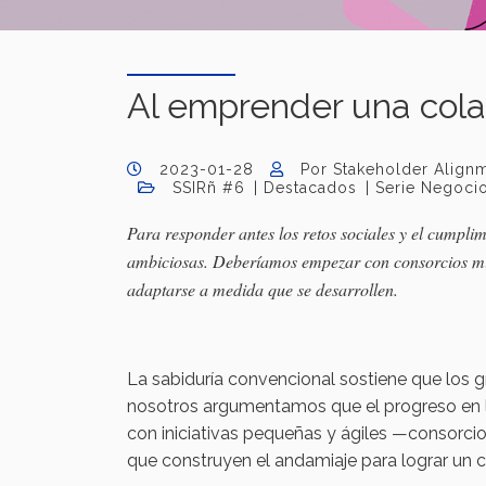
Al emprender una cola
2023-01-28
Por Stakeholder Alignm
SSIRñ #6
Destacados
Serie Negoci
Para responder antes los retos sociales y el cumpl
ambiciosas. Deberíamos empezar con consorcios mín
adaptarse a medida que se desarrollen.
La sabiduría convencional sostiene que los gr
nosotros argumentamos que el progreso en 
con iniciativas pequeñas y ágiles —consorc
que construyen el andamiaje para lograr un