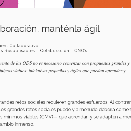
boración, manténla ágil
ent Collaborative
os Responsables
Colaboración
ONG’s
imiento de las ODS no es necesario comenzar con propuestas grandes y
imos viables: iniciativas pequeñas y ágiles que puedan aprender y
andes retos sociales requieren grandes esfuerzos. Al contrar
los grandes retos sociales puede y a menudo debería come
ios mínimos viables (CMV)— que aprendan y se adapten a me
 cambio inmenso.