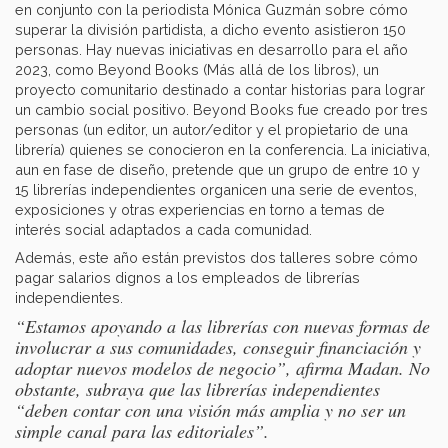
en conjunto con la periodista Mónica Guzmán sobre cómo
superar la división partidista, a dicho evento asistieron 150
personas. Hay nuevas iniciativas en desarrollo para el año
2023, como Beyond Books (Más allá de los libros), un
proyecto comunitario destinado a contar historias para lograr
un cambio social positivo. Beyond Books fue creado por tres
personas (un editor, un autor/editor y el propietario de una
librería) quienes se conocieron en la conferencia. La iniciativa,
aun en fase de diseño, pretende que un grupo de entre 10 y
15 librerías independientes organicen una serie de eventos,
exposiciones y otras experiencias en torno a temas de
interés social adaptados a cada comunidad.
Además, este año están previstos dos talleres sobre cómo
pagar salarios dignos a los empleados de librerías
independientes.
“Estamos apoyando a las librerías con nuevas formas de
involucrar a sus comunidades, conseguir financiación y
adoptar nuevos modelos de negocio”, afirma Madan. No
obstante, subraya que las librerías independientes
“deben contar con una visión más amplia y no ser un
simple canal para las editoriales”.