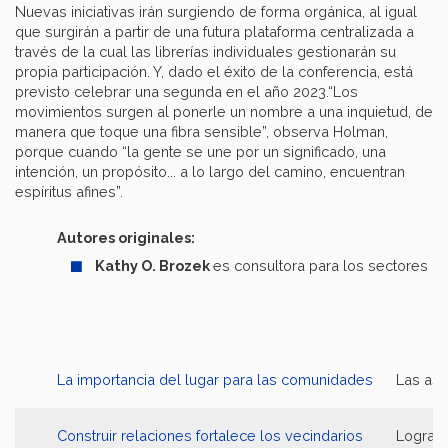
Nuevas iniciativas irán surgiendo de forma orgánica, al igual
que surgirán a partir de una futura plataforma centralizada a
través de la cual las librerías individuales gestionarán su
propia participación. Y, dado el éxito de la conferencia, está
previsto celebrar una segunda en el año 2023.“Los
movimientos surgen al ponerle un nombre a una inquietud, de
manera que toque una fibra sensible”, observa Holman,
porque cuando “la gente se une por un significado, una
intención, un propósito... a lo largo del camino, encuentran
espíritus afines”.
Autores originales:
Kathy O. Brozek
es consultora para los sectores de
La importancia del lugar para las comunidades
Las aso
Construir relaciones fortalece los vecindarios
Lograr 