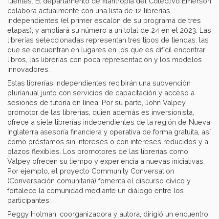
fuentes. El departamento de filantropía del Colectivo Emerson
colabora actualmente con una lista de 12 librerías
independientes (el primer escalón de su programa de tres
etapas), y ampliará su número a un total de 24 en el 2023. Las
librerías seleccionadas representan tres tipos de tiendas: las
que se encuentran en lugares en los que es difícil encontrar
libros, las librerías con poca representación y los modelos
innovadores.
Estas librerías independientes recibirán una subvención
plurianual junto con servicios de capacitación y acceso a
sesiones de tutoría en línea. Por su parte, John Valpey,
promotor de las librerías, quien además es inversionista,
ofrece a siete librerías independientes de la región de Nueva
Inglaterra asesoría financiera y operativa de forma gratuita, así
como préstamos sin intereses o con intereses reducidos y a
plazos flexibles. Los promotores de las librerías como
Valpey ofrecen su tiempo y experiencia a nuevas iniciativas.
Por ejemplo, el proyecto Community Conversation
(Conversación comunitaria) fomenta el discurso cívico y
fortalece la comunidad mediante un diálogo entre los
participantes.
Peggy Holman, coorganizadora y autora, dirigió un encuentro