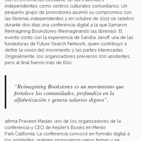
independientes como centros culturales comunitarios. Un
pequeño grupo de promotores asumió su compromiso con
las librerías independientes y en octubre de 2021 se celebró
durante dos días una conferencia digital a la que llamaron
Reimagining Bookstores (Reimaginando las librerías). El
evento contó con la experiencia de Sandra Janoff, una de las
fundadoras de Future Search Network, quien contribuyó a
definir la visión del movimiento y las partes interesadas.
Originalmente, los organizadores previeron 200 asistentes,
pero al final fueron más de 600.
“Reimagining Bookstores es un movimiento que
fortalece las comunidades, profundiza en la
alfabetización y genera salarios dignos”,
afirma Praveen Madan, uno de los organizadores de la
conferencia y CEO de Kepler’s Books en Menlo
Park,California. La conferencia convocó en formato digital a
los asistentes, quienes propusieron varios temas y se