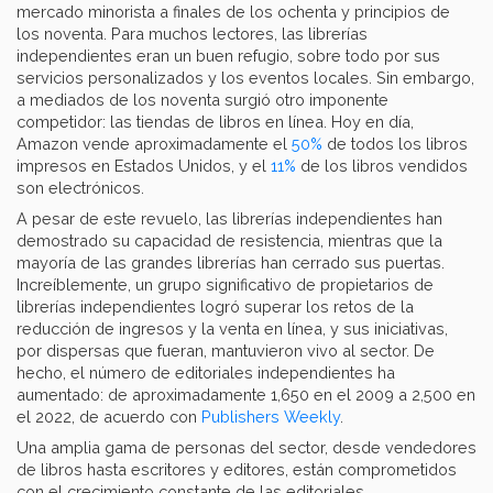
mercado minorista a finales de los ochenta y principios de
los noventa. Para muchos lectores, las librerías
independientes eran un buen refugio, sobre todo por sus
servicios personalizados y los eventos locales. Sin embargo,
a mediados de los noventa surgió otro imponente
competidor: las tiendas de libros en línea. Hoy en día,
Amazon vende aproximadamente el
50%
de todos los libros
impresos en Estados Unidos, y el
11%
de los libros vendidos
son electrónicos.
A pesar de este revuelo, las librerías independientes han
demostrado su capacidad de resistencia, mientras que la
mayoría de las grandes librerías han cerrado sus puertas.
Increíblemente, un grupo significativo de propietarios de
librerías independientes logró superar los retos de la
reducción de ingresos y la venta en línea, y sus iniciativas,
por dispersas que fueran, mantuvieron vivo al sector. De
hecho, el número de editoriales independientes ha
aumentado: de aproximadamente 1,650 en el 2009 a 2,500 en
el 2022, de acuerdo con
Publishers Weekly
.
Una amplia gama de personas del sector, desde vendedores
de libros hasta escritores y editores, están comprometidos
con el crecimiento constante de las editoriales