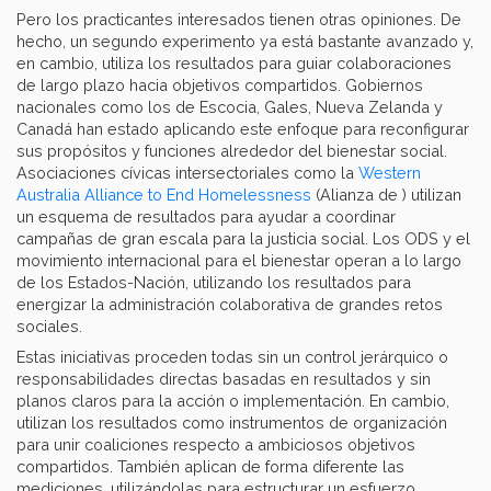
Pero los practicantes interesados tienen otras opiniones. De
hecho, un segundo experimento ya está bastante avanzado y,
en cambio, utiliza los resultados para guiar colaboraciones
de largo plazo hacia objetivos compartidos. Gobiernos
nacionales como los de Escocia, Gales, Nueva Zelanda y
Canadá han estado aplicando este enfoque para reconfigurar
sus propósitos y funciones alrededor del bienestar social.
Asociaciones cívicas intersectoriales como la
Western
Australia Alliance to End Homelessness
(Alianza de ) utilizan
un esquema de resultados para ayudar a coordinar
campañas de gran escala para la justicia social. Los ODS y el
movimiento internacional para el bienestar operan a lo largo
de los Estados-Nación, utilizando los resultados para
energizar la administración colaborativa de grandes retos
sociales.
Estas iniciativas proceden todas sin un control jerárquico o
responsabilidades directas basadas en resultados y sin
planos claros para la acción o implementación. En cambio,
utilizan los resultados como instrumentos de organización
para unir coaliciones respecto a ambiciosos objetivos
compartidos. También aplican de forma diferente las
mediciones, utilizándolas para estructurar un esfuerzo