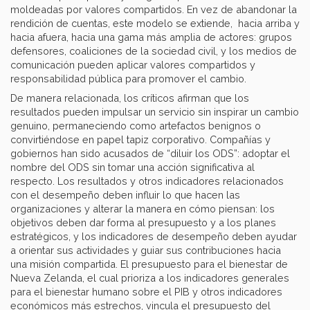
moldeadas por valores compartidos. En vez de abandonar la
rendición de cuentas, este modelo se extiende, hacia arriba y
hacia afuera, hacia una gama más amplia de actores: grupos
defensores, coaliciones de la sociedad civil, y los medios de
comunicación pueden aplicar valores compartidos y
responsabilidad pública para promover el cambio.
De manera relacionada, los críticos afirman que los
resultados pueden impulsar un servicio sin inspirar un cambio
genuino, permaneciendo como artefactos benignos o
convirtiéndose en papel tapiz corporativo. Compañías y
gobiernos han sido acusados de “diluir los ODS”: adoptar el
nombre del ODS sin tomar una acción significativa al
respecto. Los resultados y otros indicadores relacionados
con el desempeño deben influir lo que hacen las
organizaciones y alterar la manera en cómo piensan: los
objetivos deben dar forma al presupuesto y a los planes
estratégicos, y los indicadores de desempeño deben ayudar
a orientar sus actividades y guiar sus contribuciones hacia
una misión compartida. El presupuesto para el bienestar de
Nueva Zelanda, el cual prioriza a los indicadores generales
para el bienestar humano sobre el PIB y otros indicadores
económicos más estrechos, vincula el presupuesto del