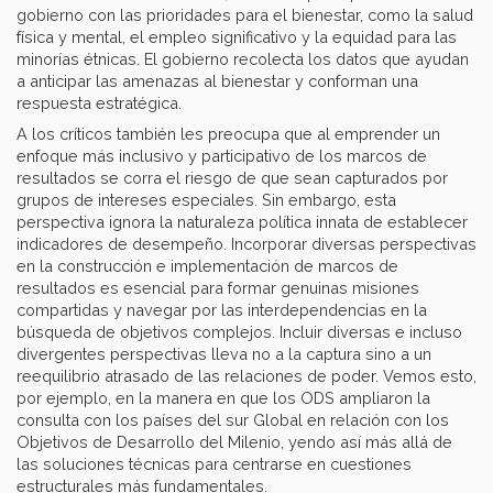
gobierno con las prioridades para el bienestar, como la salud
física y mental, el empleo significativo y la equidad para las
minorías étnicas. El gobierno recolecta los datos que ayudan
a anticipar las amenazas al bienestar y conforman una
respuesta estratégica.
A los críticos también les preocupa que al emprender un
enfoque más inclusivo y participativo de los marcos de
resultados se corra el riesgo de que sean capturados por
grupos de intereses especiales. Sin embargo, esta
perspectiva ignora la naturaleza política innata de establecer
indicadores de desempeño. Incorporar diversas perspectivas
en la construcción e implementación de marcos de
resultados es esencial para formar genuinas misiones
compartidas y navegar por las interdependencias en la
búsqueda de objetivos complejos. Incluir diversas e incluso
divergentes perspectivas lleva no a la captura sino a un
reequilibrio atrasado de las relaciones de poder. Vemos esto,
por ejemplo, en la manera en que los ODS ampliaron la
consulta con los países del sur Global en relación con los
Objetivos de Desarrollo del Milenio, yendo así más allá de
las soluciones técnicas para centrarse en cuestiones
estructurales más fundamentales.