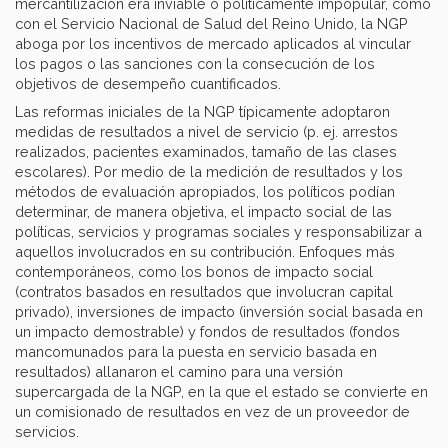
mercantilización era inviable o políticamente impopular, como
con el Servicio Nacional de Salud del Reino Unido, la NGP
aboga por los incentivos de mercado aplicados al vincular
los pagos o las sanciones con la consecución de los
objetivos de desempeño cuantificados.
Las reformas iniciales de la NGP típicamente adoptaron
medidas de resultados a nivel de servicio (p. ej. arrestos
realizados, pacientes examinados, tamaño de las clases
escolares). Por medio de la medición de resultados y los
métodos de evaluación apropiados, los políticos podían
determinar, de manera objetiva, el impacto social de las
políticas, servicios y programas sociales y responsabilizar a
aquellos involucrados en su contribución. Enfoques más
contemporáneos, como los bonos de impacto social
(contratos basados en resultados que involucran capital
privado), inversiones de impacto (inversión social basada en
un impacto demostrable) y fondos de resultados (fondos
mancomunados para la puesta en servicio basada en
resultados) allanaron el camino para una versión
supercargada de la NGP, en la que el estado se convierte en
un comisionado de resultados en vez de un proveedor de
servicios.