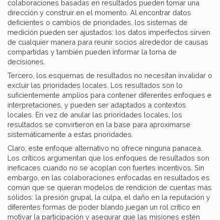
colaboraciones basadas en resultados pueden tomar una
dirección y construir en el momento. Al encontrar datos
deficientes o cambios de prioridades, los sistemas de
medición pueden ser ajustados: los datos imperfectos sirven
de cualquier manera para reunir socios alrededor de causas
compartidas y también pueden informar la toma de
decisiones.
Tercero, los esquemas de resultados no necesitan invalidar o
excluir las prioridades locales. Los resultados son lo
suficientemente amplios para contener diferentes enfoques e
interpretaciones, y pueden ser adaptados a contextos
locales. En vez de anular las prioridades locales, los
resultados se convirtieron en la base para aproximarse
sistemáticamente a estas prioridades.
Claro, este enfoque alternativo no ofrece ninguna panacea.
Los críticos argumentan que los enfoques de resultados son
ineficaces cuando no se acoplan con fuertes incentivos. Sin
embargo, en las colaboraciones enfocadas en resultados es
común que se quieran modelos de rendición de cuentas más
sólidos: la presión grupal, la culpa, el daño en la reputación y
diferentes formas de poder blando juegan un rol crítico en
motivar la participación y asegurar que las misiones estén