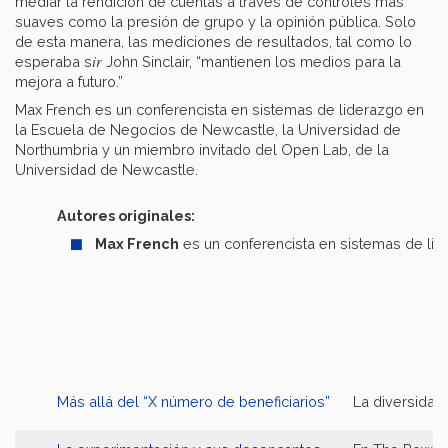
mediar la rendición de cuentas a través de controles más
suaves como la presión de grupo y la opinión pública. Solo
de esta manera, las mediciones de resultados, tal como lo
ir
esperaba s
John Sinclair, “mantienen los medios para la
mejora a futuro.”
Max French es un conferencista en sistemas de liderazgo en
la Escuela de Negocios de Newcastle, la Universidad de
Northumbria y un miembro invitado del Open Lab, de la
Universidad de Newcastle.
Autores originales:
Max French
es un conferencista en sistemas de lid
Más allá del “X número de beneficiarios”
La diversidad