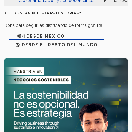
La experimentación y sus desencantos
En The Power 
¿TE GUSTAN NUESTRAS HISTORIAS?
Dona para seguirlas disfrutando de forma gratuita.
🇲🇽 DESDE MÉXICO
🌎 DESDE EL RESTO DEL MUNDO