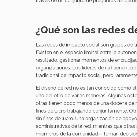
través de un conjunto de preguntas fundame
¿Qué son las redes d
Las redes de impacto social son grupos de t
Existen en el espacio liminal entre la autono
resultado, gestionar momentos de encrucijada
organizaciones. Los líderes de red tienen tod
tradicional de impacto social, pero rarament
El diseño de red no es tan conocido como el d
uno del otro de varias maneras. Algunas osten
otras tienen poco menos de una docena de m
fines de lucro trabajando conjuntamente. Ot
sin fines de lucro. Una organización de apoy
administrativas de la red, mientras que otras
miembros de la comunidad— toman decisiones