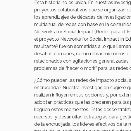
Esta historia no es única. En nuestras inves
proyectos colaborativos que se organizan d
los aprendizajes de décadas de investigacio
multianual de redes con base en la comunida
Networks for Social Impact (Redes para el I
el proyecto Networks for Social Impact in Ed
3
resultante
fueron sometidas a lo que llama
desafíos comunes, como retirar miembros o e
relacionados con agitaciones generalizadas
problemas de “hacer o morir” para las redes
¿Cómo pueden las redes de impacto social s
encrucijada? Nuestra investigación sugiere q
realizan influyen en sus opciones y, por exten
adoptan prácticas que las preparan para las
lleguen estos momentos. Estas descentralizan 
recursos, y desarrollan estrategias para ges
de la encrucijada, los líderes efectivos de l