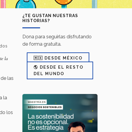
¿TE GUSTAN NUESTRAS
HISTORIAS?
Dona para seguirlas disfrutando
de forma gratuita.
ados
te la
🇲🇽 DESDE MÉXICO
🌎 DESDE EL RESTO
DEL MUNDO
 de las
a la
do los