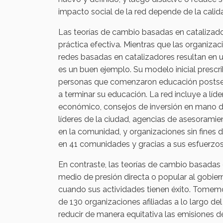
impacto social de la red depende de la calid
Las teorías de cambio basadas en catalizado
práctica efectiva. Mientras que las organizac
redes basadas en catalizadores resultan en un
es un buen ejemplo. Su modelo inicial prescri
personas que comenzaron educación postse
a terminar su educación. La red incluye a líd
económico, consejos de inversión en mano d
líderes de la ciudad, agencias de asesoramien
en la comunidad, y organizaciones sin fines d
en 41 comunidades y gracias a sus esfuerzos
En contraste, las teorías de cambio basadas 
medio de presión directa o popular al gobier
cuando sus actividades tienen éxito. Tomem
de 130 organizaciones afiliadas a lo largo d
reducir de manera equitativa las emisiones d