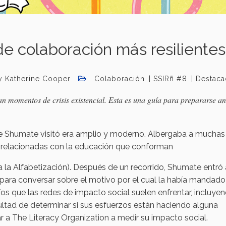
e colaboración más resilientes
y Katherine Cooper
Colaboración
SSIRñ #8
Destac
an momentos de crisis existencial. Esta es una guía para prepararse an
le Shumate visitó era amplio y moderno. Albergaba a muchas
o relacionadas con la educación que conforman
la Alfabetización). Después de un recorrido, Shumate entró 
y, para conversar sobre el motivo por el cual la había mandado
os que las redes de impacto social suelen enfrentar, incluyen
ultad de determinar si sus esfuerzos están haciendo alguna
yudar a The Literacy Organization a medir su impacto social.