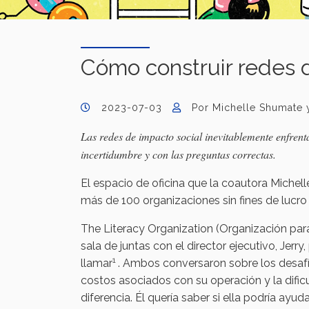
Cómo construir redes d
2023-07-03
Por Michelle Shumate 
Las redes de impacto social inevitablemente enfrent
incertidumbre y con las preguntas correctas.
El espacio de oficina que la coautora Michel
más de 100 organizaciones sin fines de lucr
The Literacy Organization (Organización para 
sala de juntas con el director ejecutivo, Jerr
1
llamar
. Ambos conversaron sobre los desafí
costos asociados con su operación y la dific
diferencia. Él quería saber si ella podría a