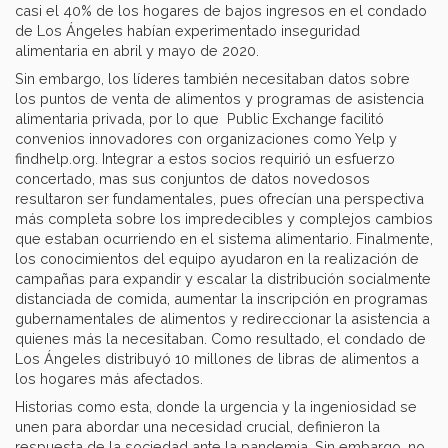
casi el 40% de los hogares de bajos ingresos en el condado
de Los Ángeles habían experimentado inseguridad
alimentaria en abril y mayo de 2020.
Sin embargo, los líderes también necesitaban datos sobre
los puntos de venta de alimentos y programas de asistencia
alimentaria privada, por lo que Public Exchange facilitó
convenios innovadores con organizaciones como Yelp y
findhelp.org. Integrar a estos socios requirió un esfuerzo
concertado, mas sus conjuntos de datos novedosos
resultaron ser fundamentales, pues ofrecían una perspectiva
más completa sobre los impredecibles y complejos cambios
que estaban ocurriendo en el sistema alimentario. Finalmente,
los conocimientos del equipo ayudaron en la realización de
campañas para expandir y escalar la distribución socialmente
distanciada de comida, aumentar la inscripción en programas
gubernamentales de alimentos y redireccionar la asistencia a
quienes más la necesitaban. Como resultado, el condado de
Los Ángeles distribuyó 10 millones de libras de alimentos a
los hogares más afectados.
Historias como esta, donde la urgencia y la ingeniosidad se
unen para abordar una necesidad crucial, definieron la
respuesta de la sociedad ante la pandemia. Sin embargo, no