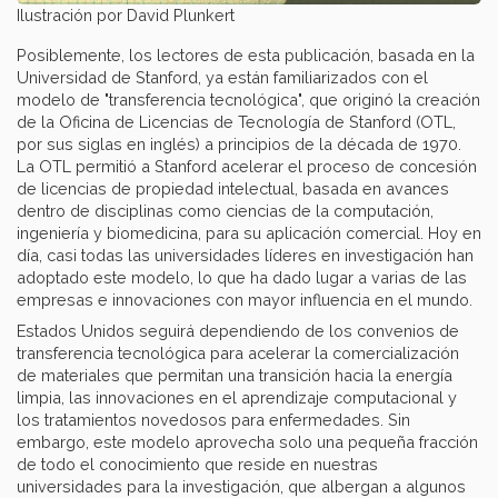
Ilustración por David Plunkert
Posiblemente, los lectores de esta publicación, basada en la
Universidad de Stanford, ya están familiarizados con el
modelo de "transferencia tecnológica", que originó la creación
de la Oficina de Licencias de Tecnología de Stanford (OTL,
por sus siglas en inglés) a principios de la década de 1970.
La OTL permitió a Stanford acelerar el proceso de concesión
de licencias de propiedad intelectual, basada en avances
dentro de disciplinas como ciencias de la computación,
ingeniería y biomedicina, para su aplicación comercial. Hoy en
día, casi todas las universidades líderes en investigación han
adoptado este modelo, lo que ha dado lugar a varias de las
empresas e innovaciones con mayor influencia en el mundo.
Estados Unidos seguirá dependiendo de los convenios de
transferencia tecnológica para acelerar la comercialización
de materiales que permitan una transición hacia la energía
limpia, las innovaciones en el aprendizaje computacional y
los tratamientos novedosos para enfermedades. Sin
embargo, este modelo aprovecha solo una pequeña fracción
de todo el conocimiento que reside en nuestras
universidades para la investigación, que albergan a algunos