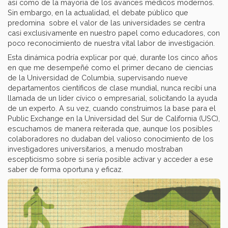
así como de la mayoría de los avances médicos modernos.
Sin embargo, en la actualidad, el debate público que
predomina sobre el valor de las universidades se centra
casi exclusivamente en nuestro papel como educadores, con
poco reconocimiento de nuestra vital labor de investigación.
Esta dinámica podría explicar por qué, durante los cinco años
en que me desempeñé como el primer decano de ciencias
de la Universidad de Columbia, supervisando nueve
departamentos científicos de clase mundial, nunca recibí una
llamada de un líder cívico o empresarial, solicitando la ayuda
de un experto. A su vez, cuando construimos la base para el
Public Exchange en la Universidad del Sur de California (USC),
escuchamos de manera reiterada que, aunque los posibles
colaboradores no dudaban del valioso conocimiento de los
investigadores universitarios, a menudo mostraban
escepticismo sobre si sería posible activar y acceder a ese
saber de forma oportuna y eficaz.