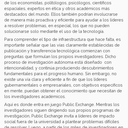
de los economistas, politólogos, psicólogos, científicos
espaciales, expertos en ética y otros académicos más
destacados del mundo. Ellos también podrían involucrarse
de manera más proactiva y eficiente para ayudar a los líderes
a resolver problemas, en especial, los que no pueden
solucionarse solo mediante el uso de la tecnología.
Para comprender el tipo de infraestructura que hace falta, es
importante señalar que las vías claramente establecidas de
publicación y transferencia tecnológica comienzan con
preguntas que formulan los propios investigadores. Dicho
proceso de investigación autónoma está diseñado con
intencionalidad, y continúa produciendo descubrimientos
fundamentales para el progreso humano. Sin embargo, no
existe una vía clara y eficiente a fin de que los líderes
gubernamentales o empresariales, con objetivos específicos
en mente, puedan obtener el conocimiento que necesitan de
los investigadores académicos.
Aquí es donde entra en juego Public Exchange. Mientras los
investigadores siguen dirigiendo sus propios programas de
investigación, Public Exchange invita a líderes de impacto
social fuera de la universidad a plantear problemas difíciles
de resolver. Luego, a partir de los miles de investigadores en