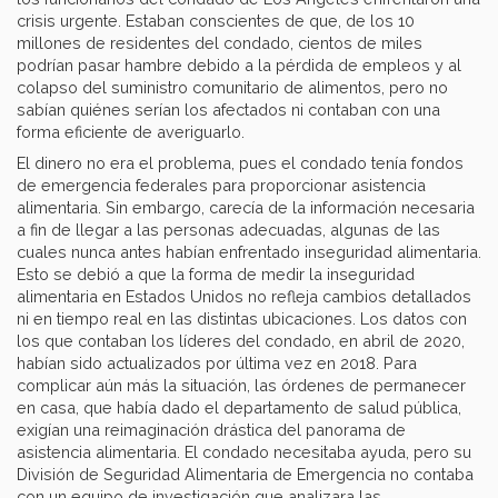
crisis urgente. Estaban conscientes de que, de los 10
millones de residentes del condado, cientos de miles
podrían pasar hambre debido a la pérdida de empleos y al
colapso del suministro comunitario de alimentos, pero no
sabían quiénes serían los afectados ni contaban con una
forma eficiente de averiguarlo.
El dinero no era el problema, pues el condado tenía fondos
de emergencia federales para proporcionar asistencia
alimentaria. Sin embargo, carecía de la información necesaria
a fin de llegar a las personas adecuadas, algunas de las
cuales nunca antes habían enfrentado inseguridad alimentaria.
Esto se debió a que la forma de medir la inseguridad
alimentaria en Estados Unidos no refleja cambios detallados
ni en tiempo real en las distintas ubicaciones. Los datos con
los que contaban los líderes del condado, en abril de 2020,
habían sido actualizados por última vez en 2018. Para
complicar aún más la situación, las órdenes de permanecer
en casa, que había dado el departamento de salud pública,
exigían una reimaginación drástica del panorama de
asistencia alimentaria. El condado necesitaba ayuda, pero su
División de Seguridad Alimentaria de Emergencia no contaba
con un equipo de investigación que analizara las