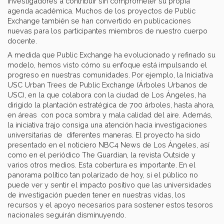
investigadores a contribuir sin comprometer su propia
agenda académica. Muchos de los proyectos de Public
Exchange también se han convertido en publicaciones
nuevas para los participantes miembros de nuestro cuerpo
docente.
A medida que Public Exchange ha evolucionado y refinado su
modelo, hemos visto cómo su enfoque está impulsando el
progreso en nuestras comunidades. Por ejemplo, la Iniciativa
USC Urban Trees de Public Exchange (Árboles Urbanos de
USC), en la que colabora con la ciudad de Los Ángeles, ha
dirigido la plantación estratégica de 700 árboles, hasta ahora,
en áreas con poca sombra y mala calidad del aire. Además,
la iniciativa trajo consiga una atención hacia investigaciones
universitarias de diferentes maneras. El proyecto ha sido
presentado en el noticiero NBC4 News de Los Ángeles, así
como en el periódico The Guardian, la revista Outside y
varios otros medios. Esta cobertura es importante. En el
panorama político tan polarizado de hoy, si el público no
puede ver y sentir el impacto positivo que las universidades
de investigación pueden tener en nuestras vidas, los
recursos y el apoyo necesarios para sostener estos tesoros
nacionales seguirán disminuyendo.