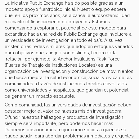
La iniciativa Public Exchange ha sido posible gracias a un
modesto apoyo filantrópico inicial. Nuestro equipo espera
que, en los próximos años, se alcance la autosostenibilidad
mediante el financiamiento de proyectos. Estamos
comenzando a explorar el potencial de este modelo para
expandirlo hacia una red de Public Exchange que involucre a
universidades de investigación en todo el país. A su vez,
existen otras redes similares que adoptan enfoques variados
para objetivos que, aunque son distintos, tienen cierta
relación; por ejemplo, la Anchor Institutions Task Force
(Fuerza de Trabajo de Instituciones Locales) es una
organización de investigación y construcción de movimientos
que busca mejorar la salud económica, social y cívica de las
comunidades a través de instituciones locales clave, tales
como universidades y hospitales, que guardan el potencial
de generar un impacto escalable.
Como comunidad, las universidades de investigación deben
destacar mejor el valor de nuestra misión investigadora.
Difundir nuestros hallazgos y productos de investigación
siempre será importante, pero podemos hacer más.
Debemos posicionarnos mejor como socios a quienes se
puede acudir para abordar problemas inmediatos y urgentes