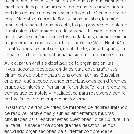
autoridades locales y estatales, después de que cientos de
gigalitros de agua contaminada de minas de carbón fueran
vertidos en una cuenca crítica que fluye a la Gran barrera de
coral. No solo sufrieron la flora y fauna acuática, también
resultó afectada el agua potable, lo que provocó malestares
intestinales a los residentes de la zona. El incidente generó
una crisis de confianza entre los ciudadanos, quienes exigían
al gobierno una explicación. La creación de WaterHealthOrg
intentó abordar el problema; no obstante, años después, su
impacto en la calidad del agua ha sido mínimo o inexistente.
Al realizar un análisis detallado de la organización, las
investigadoras recolectaron datos para desentrañar sus
dinámicas de gobernanza y tensiones internas. Buscaban
entender qué sucede cuando organizaciones con diferentes
grupos de interés enfrentan un “gran desafío” o un problema
demasiado complejo y multifacético para resolverse dentro
de los límites de un grupo o un gobierno.
“Gastamos cientos de miles de millones de dólares tratando
de resolver problemas y aún así enfrentamos muchas
dificultades para resolver estas cuestiones”, dice Couture. “En
la literatura académica sobre grandes desafíos, hemos
estudiado organizaciones para intentar comprender el