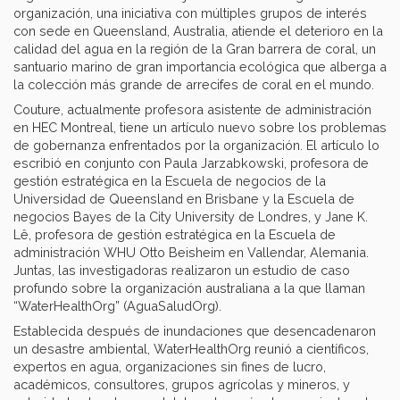
organización, una iniciativa con múltiples grupos de interés
con sede en Queensland, Australia, atiende el deterioro en la
calidad del agua en la región de la Gran barrera de coral, un
santuario marino de gran importancia ecológica que alberga a
la colección más grande de arrecifes de coral en el mundo.
Couture, actualmente profesora asistente de administración
en HEC Montreal, tiene un artículo nuevo sobre los problemas
de gobernanza enfrentados por la organización. El artículo lo
escribió en conjunto con Paula Jarzabkowski, profesora de
gestión estratégica en la Escuela de negocios de la
Universidad de Queensland en Brisbane y la Escuela de
negocios Bayes de la City University de Londres, y Jane K.
Lê, profesora de gestión estratégica en la Escuela de
administración WHU Otto Beisheim en Vallendar, Alemania.
Juntas, las investigadoras realizaron un estudio de caso
profundo sobre la organización australiana a la que llaman
“WaterHealthOrg” (AguaSaludOrg).
Establecida después de inundaciones que desencadenaron
un desastre ambiental, WaterHealthOrg reunió a científicos,
expertos en agua, organizaciones sin fines de lucro,
académicos, consultores, grupos agrícolas y mineros, y