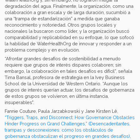
degradación del agua. Finalmente, la organización, como una
colaboración a gran escala y de larga duración, sucumbió a
una “trampa de estandarización” a medida que ganaba
reconocimiento y notoriedad. Otros grupos locales y
nacionales la buscaron como líder, y la organización buscó
comparabilidad y replicabilidad en su enfoque, lo que sofocó
la habilidad de WaterHealthOrg de innovar y responder a un
problema complejo y en evolución.
“Afrontar grandes desafíos de sostenibilidad a menudo
requiere que grupos de interés dispares colaboren; sin
embargo, la colaboración en tales desafíos es difícil”, señala
Tima Bansal, profesora de estrategia en la Ivey Business
School de la Universidad de Western Ontario. “Aunque los
grupos de interés querían actuar, los desafíos de gobernanza
de estos grupos se volvieron, en última instancia,
insuperables".
Fannie Couture, Paula Jarzabkowski y Jane Kirsten Lê,
“Triggers, Traps, and Disconnect: How Governance Obstacles
Hinder Progress on Grand Challenges,” (Desencadentantes,
trampas y desconexiones: cómo los obstáculos de
gobernanza obstaculizan el progreso en grandes desafíos)
,