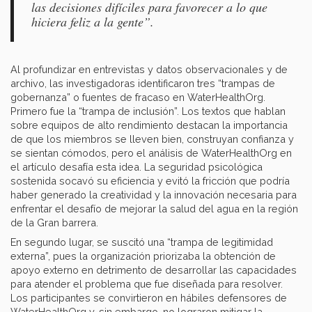
las decisiones difíciles para favorecer a lo que
hiciera feliz a la gente”.
Al profundizar en entrevistas y datos observacionales y de
archivo, las investigadoras identificaron tres “trampas de
gobernanza” o fuentes de fracaso en WaterHealthOrg.
Primero fue la “trampa de inclusión”. Los textos que hablan
sobre equipos de alto rendimiento destacan la importancia
de que los miembros se lleven bien, construyan confianza y
se sientan cómodos, pero el análisis de WaterHealthOrg en
el artículo desafía esta idea. La seguridad psicológica
sostenida socavó su eficiencia y evitó la fricción que podría
haber generado la creatividad y la innovación necesaria para
enfrentar el desafío de mejorar la salud del agua en la región
de la Gran barrera.
En segundo lugar, se suscitó una “trampa de legitimidad
externa”, pues la organización priorizaba la obtención de
apoyo externo en detrimento de desarrollar las capacidades
para atender el problema que fue diseñada para resolver.
Los participantes se convirtieron en hábiles defensores de
WaterHealthOrg y, sin embargo, no lograron mitigar la