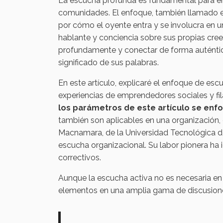
La escucha profunda es fundamental para ent
comunidades. El enfoque, también llamado es
por cómo el oyente entra y se involucra en 
hablante y conciencia sobre sus propias cree
profundamente y conectar de forma auténtica
significado de sus palabras.
En este artículo, explicaré el enfoque de esc
experiencias de emprendedores sociales y filá
los parámetros de este artículo se enf
también son aplicables en una organización, 
Macnamara, de la Universidad Tecnológica d
escucha organizacional. Su labor pionera ha
correctivos.
Aunque la escucha activa no es necesaria en 
elementos en una amplia gama de discusiones: 