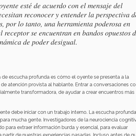
 oyente esté de acuerdo con el mensaje del
ecesitan reconocer y entender la perspectiva d
es, por lo tanto, una herramienta poderosa en
el receptor se encuentran en bandos opuestos 
inámica de poder desigual.
de escucha profunda es cómo el oyente se presenta a la
o de atención provista al hablante. Entrar a conversaciones c
ialmente transformadora, de ayudar a crear encuentros más
yente debe iniciar con un trabajo interno. La escucha profund
l para mucha gente. Investigadores de la neurociencia cogniti
 para extraer información burda y esencial, para evaluar
 partir de nuestras experiencias pasadas. Incluso antes de q