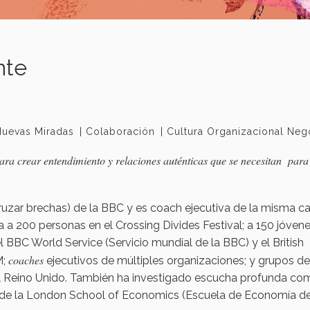
nte
Nuevas Miradas
Colaboración
Cultura Organizacional Neg
para crear entendimiento y relaciones auténticas que se necesitan para
ruzar brechas) de la BBC y es coach ejecutiva de la misma c
 a 200 personas en el Crossing Divides Festival; a 150 jóven
 BBC World Service (Servicio mundial de la BBC) y el British
coaches
M;
ejecutivos de múltiples organizaciones; y grupos de
del Reino Unido. También ha investigado escucha profunda co
ute de la London School of Economics (Escuela de Economía d