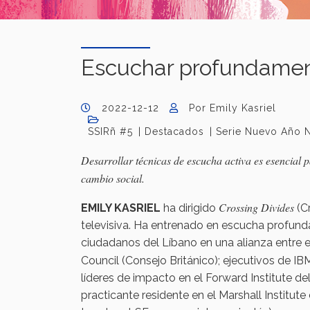
Escuchar profundame
2022-12-12
Por Emily Kasriel
SSIRñ #5
Destacados
Serie Nuevo Año 
Desarrollar técnicas de escucha activa es esencial 
cambio social.
Crossing Divides
EMILY KASRIEL
ha dirigido
(C
televisiva. Ha entrenado en escucha profunda
ciudadanos del Líbano en una alianza entre el
Council (Consejo Británico); ejecutivos de IB
líderes de impacto en el Forward Institute 
practicante residente en el Marshall Instit