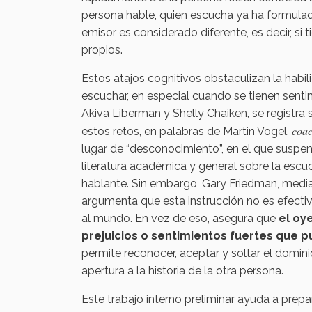
persona hable, quien escucha ya ha formulado
emisor es considerado diferente, es decir, si 
propios.
Estos atajos cognitivos obstaculizan la habil
escuchar, en especial cuando se tienen senti
Akiva Liberman y Shelly Chaiken, se registra
coa
estos retos, en palabras de Martin Vogel,
lugar de “desconocimiento”, en el que suspen
literatura académica y general sobre la escuc
hablante. Sin embargo, Gary Friedman, media
argumenta que esta instrucción no es efecti
al mundo. En vez de eso, asegura que
el oy
prejuicios o sentimientos fuertes que 
permite reconocer, aceptar y soltar el domin
apertura a la historia de la otra persona.
Este trabajo interno preliminar ayuda a prep