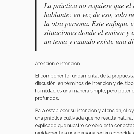
La práctica no requiere que el
hablante; en vez de eso, solo n
la otra persona. Este enfoque 
situaciones donde el emisor y 
un tema y cuando existe una d
Atención e intención
El componente fundamental de la propuesta 
discusión, en términos de intención y del tip
humildad es una manera simple, pero potenc
profundos.
Para establecer su intención y atención, el o
una práctica cultivada que no resulta natura
explicado que nuestro cerebro está conectado
rápidamente a una persona recién conocida a