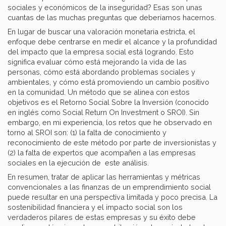
sociales y económicos de la inseguridad? Esas son unas
cuantas de las muchas preguntas que deberíamos hacernos.
En lugar de buscar una valoración monetaria estricta, el
enfoque debe centrarse en medir el alcance y la profundidad
del impacto que la empresa social está logrando. Esto
significa evaluar cómo está mejorando la vida de las
personas, cómo está abordando problemas sociales y
ambientales, y cómo está promoviendo un cambio positivo
en la comunidad.
Un método que se alinea con estos
objetivos es el Retorno Social Sobre la Inversión (conocido
en inglés como Social Return On Investment o SROI). Sin
embargo, en mi experiencia, los retos que he observado en
torno al SROI son: (1) la falta de conocimiento y
reconocimiento de este método por parte de inversionistas y
(2) la falta de expertos que acompañen a las empresas
sociales en la ejecución de este análisis.
En resumen, tratar de aplicar las herramientas y métricas
convencionales a las finanzas de un emprendimiento social
puede resultar en una perspectiva limitada y poco precisa. La
sostenibilidad financiera y el impacto social son los
verdaderos pilares de estas empresas y su éxito debe