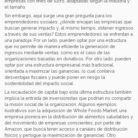
empresas con fines de lucro, adaptadas según la industria y
el tamaño.
Sin embargo, aquí surge una gran pregunta para los
emprendedores sociales: ¿dónde encajan las empresas que
buscan generar impacto y, al mismo tiempo, obtener ingresos
a través de sus ventas? Estos emprendedores se enfrentan a
una paradoja. Por un lado, pueden optar por una estructura
que no permite de manera eficiente la generación de
ingresos mediante ventas, como es el caso de las
organizaciones basadas en donativos. Por otro lado, pueden
optar por una estructura empresarial más tradicional,
orientada a maximizar las ganancias, lo cual conlleva
desventajas fiscales y puede poner en riesgo la
sostenibilidad del impacto social.
La recaudación de capital bajo esta última estructura también
implica la entrada de inversionistas que podrían no compartir
la misión social de la organización. Algunos ejemplos
ilustrativos son la adquisición de Whole Foods Market, una
empresa pionera en la distribución de alimentos saludables y
del movimiento de empresas conscientes, por parte de
Amazon, que busca tener acceso a canales de distribución
físicos y persigue la maximización de ganancias. Otro