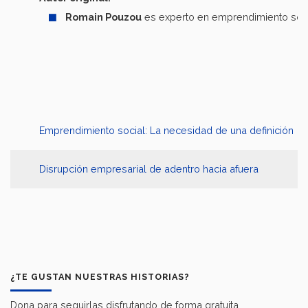
Romain Pouzou
es experto en emprendimiento soci
Emprendimiento social: La necesidad de una definición
Disrupción empresarial de adentro hacia afuera
¿TE GUSTAN NUESTRAS HISTORIAS?
Dona para seguirlas disfrutando de forma gratuita.