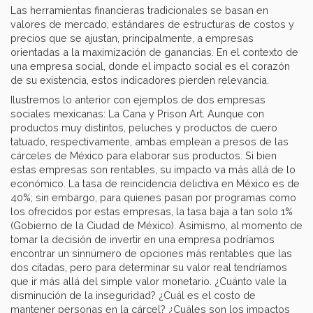
Las herramientas financieras tradicionales se basan en
valores de mercado, estándares de estructuras de costos y
precios que se ajustan, principalmente, a empresas
orientadas a la maximización de ganancias. En el contexto de
una empresa social, donde el impacto social es el corazón
de su existencia, estos indicadores pierden relevancia.
Ilustremos lo anterior con ejemplos de dos empresas
sociales mexicanas: La Cana y Prison Art.
Aunque con
productos muy distintos, peluches y productos de cuero
tatuado, respectivamente,
ambas emplean a presos de las
cárceles de México para elaborar sus productos. Si bien
estas empresas son rentables, su impacto va más allá de lo
económico. La tasa de reincidencia delictiva en México es de
40%; sin embargo, para quienes pasan por programas como
los ofrecidos por estas empresas, la tasa baja a tan solo 1%
(Gobierno de la Ciudad de México). Asimismo, al momento de
tomar la decisión de invertir en una empresa podríamos
encontrar un sinnúmero de opciones más rentables que las
dos citadas, pero para determinar su valor real tendríamos
que ir más allá del simple valor monetario. ¿Cuánto vale la
disminución de la inseguridad? ¿Cuál es el costo de
mantener personas en la cárcel? ¿Cuáles son los impactos