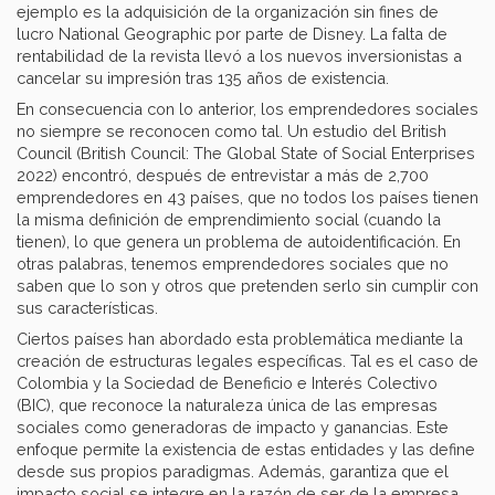
ejemplo es la adquisición de la organización sin fines de
lucro National Geographic por parte de Disney. La falta de
rentabilidad de la revista llevó a los nuevos inversionistas a
cancelar su impresión tras 135 años de existencia.
En consecuencia con lo anterior, los emprendedores sociales
no siempre se reconocen como tal. Un estudio del British
Council (British Council: The Global State of Social Enterprises
2022) encontró, después de entrevistar a más de 2,700
emprendedores en 43 países, que no todos los países tienen
la misma definición de emprendimiento social (cuando la
tienen), lo que genera un problema de autoidentificación. En
otras palabras, tenemos emprendedores sociales que no
saben que lo son y otros que pretenden serlo sin cumplir con
sus características.
Ciertos países han abordado esta problemática mediante la
creación de estructuras legales específicas. Tal es el caso de
Colombia y la Sociedad de Beneficio e Interés Colectivo
(BIC), que reconoce la naturaleza única de las empresas
sociales como generadoras de impacto y ganancias. Este
enfoque permite la existencia de estas entidades y las define
desde sus propios paradigmas. Además, garantiza que el
impacto social se integre en la razón de ser de la empresa.