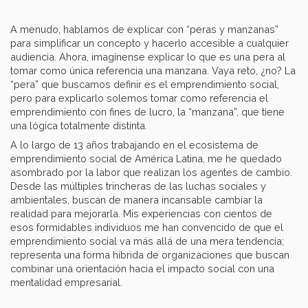
A menudo, hablamos de explicar con “peras y manzanas”
para simplificar un concepto y hacerlo accesible a cualquier
audiencia. Ahora, imagínense explicar lo que es una pera al
tomar como única referencia una manzana. Vaya reto, ¿no? La
“pera” que buscamos definir es el emprendimiento social,
pero para explicarlo solemos tomar como referencia el
emprendimiento con fines de lucro, la “manzana”, que tiene
una lógica totalmente distinta.
A lo largo de 13 años trabajando en el ecosistema de
emprendimiento social de América Latina, me he quedado
asombrado por la labor que realizan los agentes de cambio.
Desde las múltiples trincheras de las luchas sociales y
ambientales, buscan de manera incansable cambiar la
realidad para mejorarla. Mis experiencias con cientos de
esos formidables individuos me han convencido de que el
emprendimiento social va más allá de una mera tendencia;
representa una forma híbrida de organizaciones que buscan
combinar una orientación hacia el impacto social con una
mentalidad empresarial.