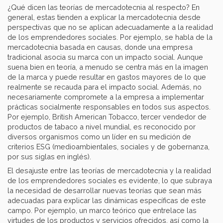
¿Qué dicen las
teorías
de mercadotecnia al respecto? En
general, estas tienden a explicar la mercadotecnia desde
perspectivas que no se aplican adecuadamente a la realidad
de los emprendedores sociales. Por ejemplo, se habla de la
mercadotecnia basada en causas, donde una empresa
tradicional asocia su marca con un impacto social. Aunque
suena bien en teoría, a menudo se centra más en la imagen
de la marca y puede resultar en gastos mayores de lo que
realmente se recauda para el impacto social. Además, no
necesariamente compromete a la empresa a implementar
prácticas socialmente responsables en todos sus aspectos.
Por ejemplo, British American Tobacco, tercer vendedor de
productos de tabaco a nivel mundial, es reconocido por
diversos organismos como un líder en su medición de
criterios ESG (medioambientales, sociales y de gobernanza,
por sus siglas en inglés).
El desajuste entre las teorías de mercadotecnia y la realidad
de los emprendedores sociales es evidente, lo que subraya
la necesidad de desarrollar nuevas teorías que sean más
adecuadas para explicar las dinámicas específicas de este
campo. Por ejemplo, un marco teórico que entrelace las
virtudes de los productos y servicios ofrecidos, así como la