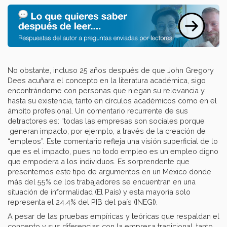
No obstante, incluso 25 años después de que John Gregory
Dees acuñara el concepto en la literatura académica, sigo
encontrándome con personas que niegan su relevancia y
hasta su existencia, tanto en círculos académicos como en el
ámbito profesional. Un comentario recurrente de sus
detractores es: “todas las empresas son sociales porque
generan impacto; por ejemplo, a través de la creación de
“empleos”. Este comentario refleja una visión superficial de lo
que es el impacto, pues no todo empleo es un empleo digno
que empodera a los individuos. Es sorprendente que
presentemos este tipo de argumentos en un México donde
más del 55% de los trabajadores se encuentran en una
situación de informalidad (El País) y esta mayoría solo
representa el 24.4% del PIB del país (INEGI).
A pesar de las pruebas empíricas y teóricas que respaldan el
concepto y sus diferencias con la empresa tradicional, tanto