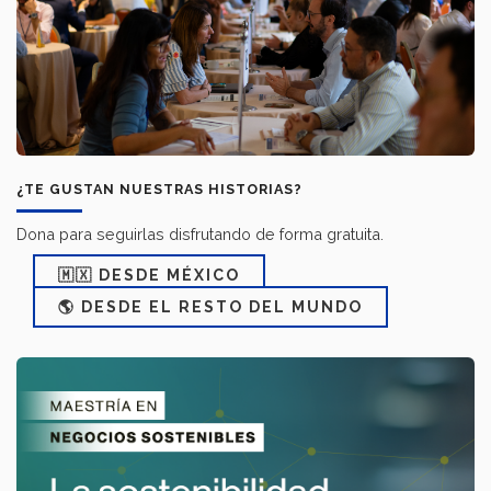
¿TE GUSTAN NUESTRAS HISTORIAS?
Dona para seguirlas disfrutando de forma gratuita.
🇲🇽 DESDE MÉXICO
🌎 DESDE EL RESTO DEL MUNDO