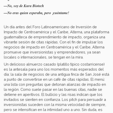
—No, soy de Kura Biotech
—No eras quien esperaba, pero ¡cuéntame!
Un día antes del Foro Latinoamericano de Inversión de
Impacto de Centroamérica y el Caribe, Alterna, una plataforma
guatemalteca de emprendimiento de impacto, organiza una
vibrante sesión de citas rápidas. Con el fin de impulsar los
negocios de impacto en Centroamérica y el Caribe, Alterna
promueve que inversionistas y emprendedores, ya sean
locales o internacionales, se tengan en la mira.
Un delicioso almuerzo casado (platillo típico costarricense)
es la antesala para uno los momentos más esperados del
día: la sala de negocios de una antigua finca de San José está
a punto de convertirse en un café de citas rápidas. El menú:
una lista con preguntas que detonan alianzas de impacto en
la región. Como suele pasar en las buenas citas, nadie se
detiene en aperitivos. El bullicio y las risas indican que los
invitados se sienten en confianza. Los pitch para persuadir a
inversionistas suceden con la misma velocidad de siempre,
pero se intensifican en la intimidad uno a uno. Sin duda, es