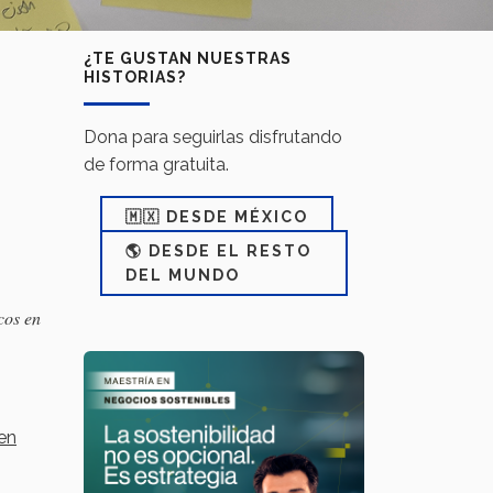
¿TE GUSTAN NUESTRAS
HISTORIAS?
Dona para seguirlas disfrutando
de forma gratuita.
🇲🇽 DESDE MÉXICO
🌎 DESDE EL RESTO
DEL MUNDO
cos en
 en