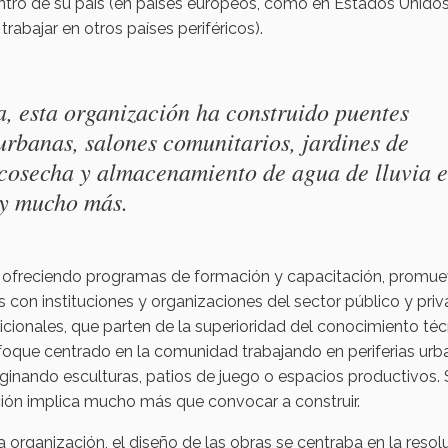
dentro de su país (en países europeos, como en Estados Unido
trabajar en otros países periféricos).
a, esta organización ha construido puentes
 urbanas, salones comunitarios, jardines de
e cosecha y almacenamiento de agua de lluvia 
 y mucho más.
 ofreciendo programas de formación y capacitación, promue
as con instituciones y organizaciones del sector público y priv
dicionales, que parten de la superioridad del conocimiento té
nfoque centrado en la comunidad trabajando en periferias urb
inando esculturas, patios de juego o espacios productivos. 
ión implica mucho más que convocar a construir.
a organización, el diseño de las obras se centraba en la resol