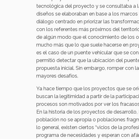
tecnológica del proyecto y se consultaba a 
diseños se elaboraban en base a los marcos 
diálogo centrado en priorizar las transforma
con los referentes más próximos del territor
de algún modo que el conocimiento de los ob
mucho más que lo que suele hacerse en proye
es el caso de un puente vehicular que se co
permitió detectar que la ubicación del puent
propuesta inicial. Sin embargo, romper con l
mayores desafíos.
Ya hace tiempo que los proyectos que se orie
buscan la legitimidad a partir de la participa
procesos son motivados por ver los fracaso
En la historia de los proyectos de desarrol
población no se apropia o poblaciones frag
lo general, existen ciertos “vicios de la prof
programa de necesidades y esperan con afán 