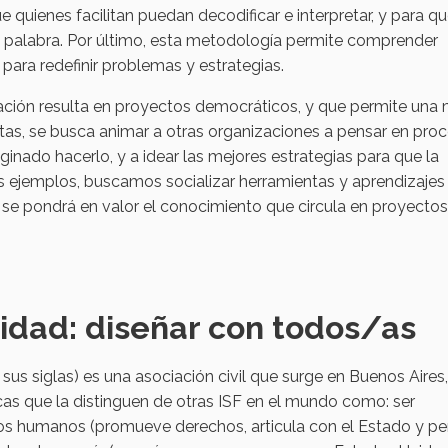
 quienes facilitan puedan decodificar e interpretar, y para qu
 palabra. Por último, esta metodología permite comprender
 para redefinir problemas y estrategias.
pación resulta en proyectos democráticos, y que permite una 
stas, se busca animar a otras organizaciones a pensar en pro
nado hacerlo, y a idear las mejores estrategias para que la
sos ejemplos, buscamos socializar herramientas y aprendizajes
y se pondrá en valor el conocimiento que circula en proyectos
idad: diseñar con todos/as
 sus siglas) es una asociación civil que surge en Buenos Aires,
ticas que la distinguen de otras ISF en el mundo como: ser
chos humanos (promueve derechos, articula con el Estado y pe