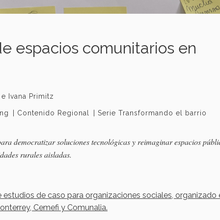
de espacios comunitarios en
e Ivana Primitz
ing
Contenido Regional
Serie Transformando el barrio
para democratizar soluciones tecnológicas y reimaginar espacios públi
dades rurales aisladas.
 de estudios de caso para organizaciones sociales, organizado
onterrey, Cemefi y Comunalia.