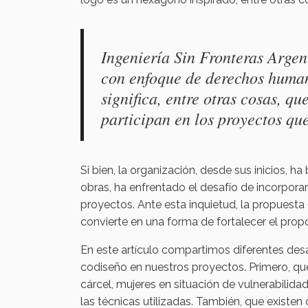
Ingeniería Sin Fronteras Argen
con enfoque de derechos human
significa, entre otras cosas, q
participan en los proyectos qu
Si bien, la organización, desde sus inicios, h
obras, ha enfrentado el desafío de incorporar 
proyectos. Ante esta inquietud, la propuest
convierte en una forma de fortalecer el propó
En este artículo compartimos diferentes desa
codiseño en nuestros proyectos. Primero, qu
cárcel, mujeres en situación de vulnerabilidad
las técnicas utilizadas. También, que existe