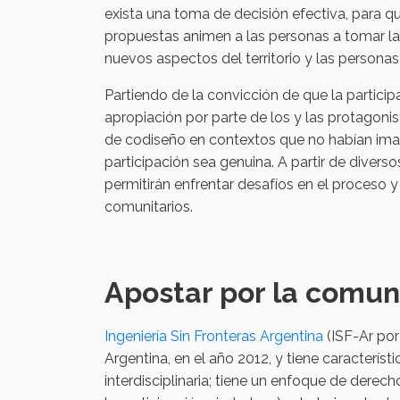
exista una toma de decisión efectiva, para que
propuestas animen a las personas a tomar la
nuevos aspectos del territorio y las personas
Partiendo de la convicción de que la partici
apropiación por parte de los y las protagoni
de codiseño en contextos que no habían imagi
participación sea genuina. A partir de diver
permitirán enfrentar desafíos en el proceso 
comunitarios.
Apostar por la comun
Ingeniería Sin Fronteras Argentina
(ISF-Ar por
Argentina, en el año 2012, y tiene caracterís
interdisciplinaria; tiene un enfoque de dere