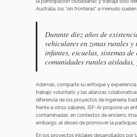
la participación ciudadana); y trabaja solo 
Australia, los “sin fronteras” a menudo suelen 
Durante diez años de existenci
vehiculares en zonas rurales y
infantes, escuelas, sistemas d
comunidades rurales aisladas,
Además, comparte su enfoque y experiencia
trabajo voluntario y las alianzas colaborativ
diferencia de los proyectos de ingeniería tra
frente a otros saberes, ISF-Ar propone un e
contaminadas, en contextos de encierro, imag
embargo, el deseo de promover la participac
En los proyectos iniciales desarrollados por l