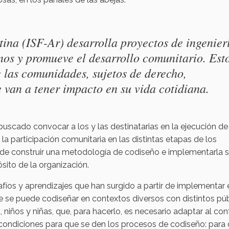
tina (ISF-Ar) desarrolla proyectos de ingenier
os y promueve el desarrollo comunitario. Est
ue las comunidades, sujetos de derecho,
e van a tener impacto en su vida cotidiana.
a buscado convocar a los y las destinatarias en la ejecución de
la participación comunitaria en las distintas etapas de los
a de construir una metodología de codiseño e implementarla 
sito de la organización.
fíos y aprendizajes que han surgido a partir de implementar 
e se puede codiseñar en contextos diversos con distintos púb
, niños y niñas, que, para hacerlo, es necesario adaptar al co
n condiciones para que se den los procesos de codiseño: para