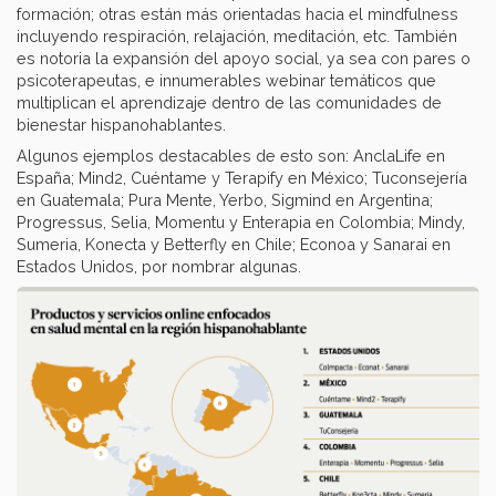
formación; otras están más orientadas hacia el mindfulness
incluyendo respiración, relajación, meditación, etc. También
es notoria la expansión del apoyo social, ya sea con pares o
psicoterapeutas, e innumerables webinar temáticos que
multiplican el aprendizaje dentro de las comunidades de
bienestar hispanohablantes.
Algunos ejemplos destacables de esto son: AnclaLife en
España; Mind2, Cuéntame y Terapify en México; Tuconsejería
en Guatemala; Pura Mente, Yerbo, Sigmind en Argentina;
Progressus, Selia, Momentu y Enterapia en Colombia; Mindy,
Sumeria, Konecta y Betterfly en Chile; Econoa y Sanarai en
Estados Unidos, por nombrar algunas.