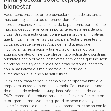
bienestar
Hacer conciencia del propio bienestar es una de las tareas
más complejas para los emprendedores/as
iberoamericanos. El aislamiento de la pandemia permitió que
muchos descubrieran cuán importante es esta área de sus
vidas. Gracias a esta crisis, comienzan a proliferar iniciativas
que brindan herramientas básicas para “estar presentes” y
cuidarse. Desde diversas Apps de mindfulness que
incorporan la respiración y la meditación, pasando por
algunos canales online que ofrecen la práctica de disciplinas
orientales como el yoga, hasta otras actividades que incluyen
ejercicios, chats y encuentros con otras personas, contacto
con la naturaleza o simplemente el cuidado de la
alimentación, el sueño y la salud física.
En mi caso, trabajar por un cambio de perspectiva hizo que
empezara un proceso de psicoterapia. Continué con grupos
de estudio de psicología Junguiana. Años más tarde con el
TWP , comencé a profundizar en mi sufrimiento. Participé en
el programa “Inner Wellbeing” por dieciocho meses y la
intención consistía en continuar explorando mi relación con lo
inconsciente, con mis complejidades y traerlo a la conciencia,