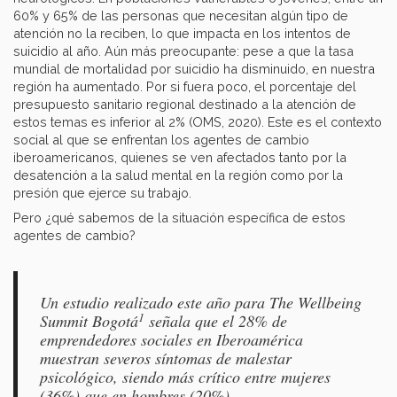
60% y 65% de las personas que necesitan algún tipo de
atención no la reciben, lo que impacta en los intentos de
suicidio al año. Aún más preocupante: pese a que la tasa
mundial de mortalidad por suicidio ha disminuido, en nuestra
región ha aumentado. Por si fuera poco, el porcentaje del
presupuesto sanitario regional destinado a la atención de
estos temas es inferior al 2% (OMS, 2020). Este es el contexto
social al que se enfrentan los agentes de cambio
iberoamericanos, quienes se ven afectados tanto por la
desatención a la salud mental en la región como por la
presión que ejerce su trabajo.
Pero ¿qué sabemos de la situación específica de estos
agentes de cambio?
Un estudio realizado este año para The Wellbeing
1
Summit Bogotá
señala que el 28% de
emprendedores sociales en Iberoamérica
muestran severos síntomas de malestar
psicológico, siendo más crítico entre mujeres
(36%) que en hombres (20%).