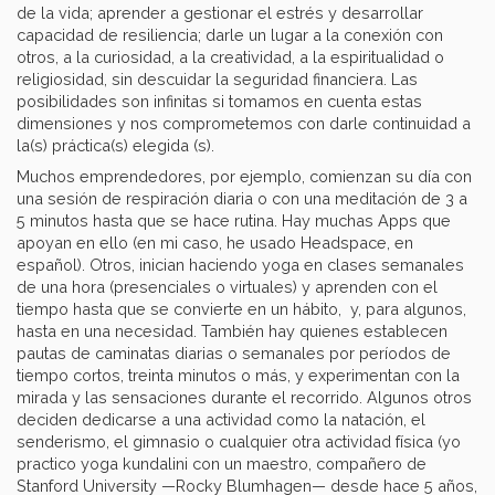
de la vida; aprender a gestionar el estrés y desarrollar
capacidad de resiliencia; darle un lugar a la conexión con
otros, a la curiosidad, a la creatividad, a la espiritualidad o
religiosidad, sin descuidar la seguridad financiera. Las
posibilidades son infinitas si tomamos en cuenta estas
dimensiones y nos comprometemos con darle continuidad a
la(s) práctica(s) elegida (s).
Muchos emprendedores, por ejemplo, comienzan su día con
una sesión de respiración diaria o con una meditación de 3 a
5 minutos hasta que se hace rutina. Hay muchas Apps que
apoyan en ello (en mi caso, he usado Headspace, en
español). Otros, inician haciendo yoga en clases semanales
de una hora (presenciales o virtuales) y aprenden con el
tiempo hasta que se convierte en un hábito, y, para algunos,
hasta en una necesidad. También hay quienes establecen
pautas de caminatas diarias o semanales por períodos de
tiempo cortos, treinta minutos o más, y experimentan con la
mirada y las sensaciones durante el recorrido. Algunos otros
deciden dedicarse a una actividad como la natación, el
senderismo, el gimnasio o cualquier otra actividad física (yo
practico yoga kundalini con un maestro, compañero de
Stanford University —Rocky Blumhagen— desde hace 5 años,