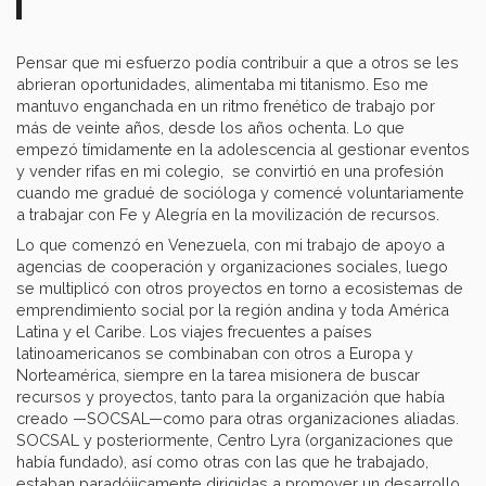
Pensar que mi esfuerzo podía contribuir a que a otros se les
abrieran oportunidades, alimentaba mi titanismo. Eso me
mantuvo enganchada en un ritmo frenético de trabajo por
más de veinte años, desde los años ochenta. Lo que
empezó tímidamente en la adolescencia al gestionar eventos
y vender rifas en mi colegio, se convirtió en una profesión
cuando me gradué de socióloga y comencé voluntariamente
a trabajar con Fe y Alegría en la movilización de recursos.
Lo que comenzó en Venezuela, con mi trabajo de apoyo a
agencias de cooperación y organizaciones sociales, luego
se multiplicó con otros proyectos en torno a ecosistemas de
emprendimiento social por la región andina y toda América
Latina y el Caribe. Los viajes frecuentes a países
latinoamericanos se combinaban con otros a Europa y
Norteamérica, siempre en la tarea misionera de buscar
recursos y proyectos, tanto para la organización que había
creado —SOCSAL—como para otras organizaciones aliadas.
SOCSAL y posteriormente, Centro Lyra (organizaciones que
había fundado), así como otras con las que he trabajado,
estaban paradójicamente dirigidas a promover un desarrollo