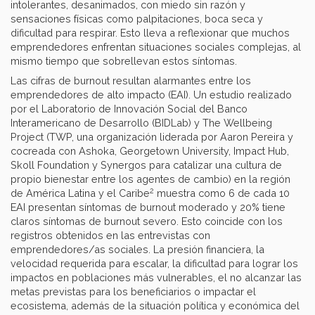
intolerantes, desanimados, con miedo sin razón y
sensaciones físicas como palpitaciones, boca seca y
dificultad para respirar. Esto lleva a reflexionar que muchos
emprendedores enfrentan situaciones sociales complejas, al
mismo tiempo que sobrellevan estos síntomas.
Las cifras de burnout resultan alarmantes entre los
emprendedores de alto impacto (EAI). Un estudio realizado
por el Laboratorio de Innovación Social del Banco
Interamericano de Desarrollo (BIDLab) y The Wellbeing
Project (TWP, una organización liderada por Aaron Pereira y
cocreada con Ashoka, Georgetown University, Impact Hub,
Skoll Foundation y Synergos para catalizar una cultura de
propio bienestar entre los agentes de cambio) en la región
2
de América Latina y el Caribe
muestra como 6 de cada 10
EAI presentan síntomas de burnout moderado y 20% tiene
claros síntomas de burnout severo. Esto coincide con los
registros obtenidos en las entrevistas con
emprendedores/as sociales. La presión financiera, la
velocidad requerida para escalar, la dificultad para lograr los
impactos en poblaciones más vulnerables, el no alcanzar las
metas previstas para los beneficiarios o impactar el
ecosistema, además de la situación política y económica del