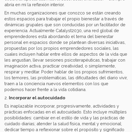
abría en mí la reflexión interior.
En muchas organizaciones que conozco se están creando
estos espacios para trabajar el propio bienestar a través de
dinámicas grupales que son conducidas por un facilitador de
experiencia. Actualmente Catalyst2030, una red global de
emprendedores está abordando el tema del bienestar
personal en espacios donde se plantean diversas iniciativas,
propuestas por los propios emprendedores sociales, las
cuales incluyen hablar entre ellos de aspectos de la vida que
les angustian, llevar sesiones psicoterapéuticas, trabajar con
imaginación activa, practicar creatividad, o simplemente,
respirar y meditar. Poder hablar de los propios sufrimientos,
los temores, las problemáticas, las dificultades del diario vivir,
traen a la conciencia nuevos elementos con los que
podemos hacer frente a la vida cotidiana.
2.
Incorporar el autocuidado
Es inaplazable incorporar, progresivamente, actividades y
prácticas enfocadas en el autocuidado. Esto incluye múltiples
posibilidades: cambiar en el estilo de vida y las prácticas de
cuidado diarias; atender la salud física, mental y emocional;
dedicar tiempo a reflexionar sobre el propósito y significado