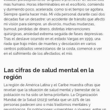
más humano. Horas interminables en el escritorio, comiendo
y durmiendo poco, acelerada, como si el tiempo se agotara.
Siempre quería hacer más. Mi vida personal durante casi dos
décadas fue un desastre: un accidente de tránsito que afectó
mi visión para siempre, un divorcio, muchas mudanzas,
burnout, pérdidas de dinero, distintas intervenciones
quirúrgicas, ansiedad extrema seguida de fases depresivas.
Tras el deslave ocurrido en el estado Vargas en 1999, una
riada que trajo miles de muertes y desolación en varios
centros poblados venezolanos de la costa, comencé a ver
en el sufrimiento de los afectados, el mío.
Las cifras de salud mental en la
región
La región de América Latina y el Caribe muestra cifras que
revelan que la situación de salud mental y bienestar de la
población no ha sido un tema prioritario. La Organización
Mundial de la Salud (2023) señala que un 22% de las
personas padecen uno o más trastornos mentales y
neurológicos. En poblaciones vulnerables o jóvenes, entre un