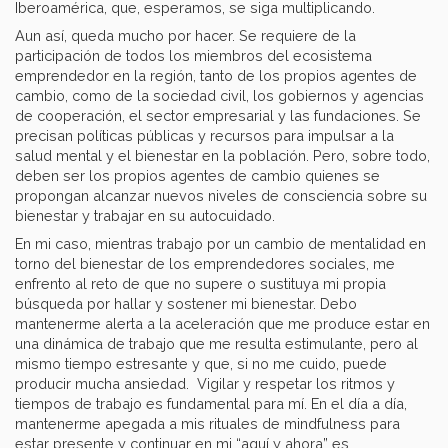
Iberoamérica, que, esperamos, se siga multiplicando.
Aun así, queda mucho por hacer. Se requiere de la
participación de todos los miembros del ecosistema
emprendedor en la región, tanto de los propios agentes de
cambio, como de la sociedad civil, los gobiernos y agencias
de cooperación, el sector empresarial y las fundaciones. Se
precisan políticas públicas y recursos para impulsar a la
salud mental y el bienestar en la población. Pero, sobre todo,
deben ser los propios agentes de cambio quienes se
propongan alcanzar nuevos niveles de consciencia sobre su
bienestar y trabajar en su autocuidado.
En mi caso, mientras trabajo por un cambio de mentalidad en
torno del bienestar de los emprendedores sociales, me
enfrento al reto de que no supere o sustituya mi propia
búsqueda por hallar y sostener mi bienestar. Debo
mantenerme alerta a la aceleración que me produce estar en
una dinámica de trabajo que me resulta estimulante, pero al
mismo tiempo estresante y que, si no me cuido, puede
producir mucha ansiedad. Vigilar y respetar los ritmos y
tiempos de trabajo es fundamental para mí. En el día a día,
mantenerme apegada a mis rituales de mindfulness para
estar presente y continuar en mi “aquí y ahora” es