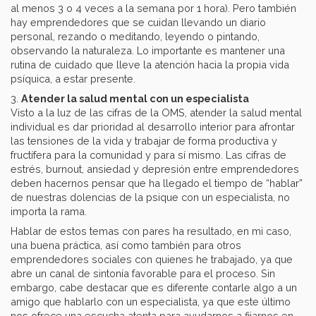
al menos 3 o 4 veces a la semana por 1 hora). Pero también
hay emprendedores que se cuidan llevando un diario
personal, rezando o meditando, leyendo o pintando,
observando la naturaleza. Lo importante es mantener una
rutina de cuidado que lleve la atención hacia la propia vida
psíquica, a estar presente.
3.
Atender la salud mental con un especialista
Visto a la luz de las cifras de la OMS, atender la salud mental
individual es dar prioridad al desarrollo interior para afrontar
las tensiones de la vida y trabajar de forma productiva y
fructífera para la comunidad y para sí mismo. Las cifras de
estrés, burnout, ansiedad y depresión entre emprendedores
deben hacernos pensar que ha llegado el tiempo de “hablar”
de nuestras dolencias de la psique con un especialista, no
importa la rama.
Hablar de estos temas con pares ha resultado, en mi caso,
una buena práctica, así como también para otros
emprendedores sociales con quienes he trabajado, ya que
abre un canal de sintonía favorable para el proceso. Sin
embargo, cabe destacar que es diferente contarle algo a un
amigo que hablarlo con un especialista, ya que este último
nos ofrece una escucha atenta para ayudarnos a fijarnos en