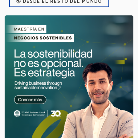
🌎 DESDE EL RESTO DEL MUNDO