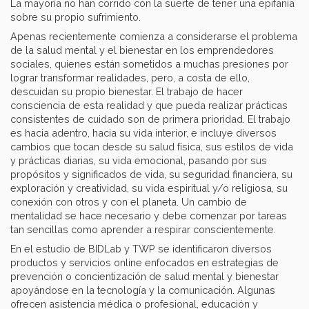
La mayoría no han corrido con la suerte de tener una epifanía
sobre su propio sufrimiento.
Apenas recientemente comienza a considerarse el problema
de la salud mental y el bienestar en los emprendedores
sociales, quienes están sometidos a muchas presiones por
lograr transformar realidades, pero, a costa de ello,
descuidan su propio bienestar. El trabajo de hacer
consciencia de esta realidad y que pueda realizar prácticas
consistentes de cuidado son de primera prioridad. El trabajo
es hacia adentro, hacia su vida interior, e incluye diversos
cambios que tocan desde su salud física, sus estilos de vida
y prácticas diarias, su vida emocional, pasando por sus
propósitos y significados de vida, su seguridad financiera, su
exploración y creatividad, su vida espiritual y/o religiosa, su
conexión con otros y con el planeta. Un cambio de
mentalidad se hace necesario y debe comenzar por tareas
tan sencillas como aprender a respirar conscientemente.
En el estudio de BIDLab y TWP se identificaron diversos
productos y servicios online enfocados en estrategias de
prevención o concientización de salud mental y bienestar
apoyándose en la tecnología y la comunicación. Algunas
ofrecen asistencia médica o profesional, educación y