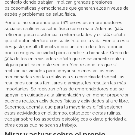
contexto donde trabajan, implican grandes presiones
psicosomáticas y emocionales que generan altos niveles de
estrés y problemas de salud física.
Por ello, no sorprende que 16% de estos emprendedores
sociales califican su salud física como mala. Además, 34%
refirieron poca resistencia a enfermedades y el 14% señala
que el dolor interfiere con su disfrute de la vida. Frente a este
desgaste, resulta llamativo que un tercio de ellos reportan
poca o ninguna actividad para atender su bienestar. Cerca del
50% de los entrevistados señaló que escasamente realiza
alguna práctica en este sentido. Y entre aquellos que sí
realizan actividades para apoyar su bienestar, las más
mencionadas son las relativas a su conectividad social: las
reuniones con sus familiares o amigos, les resultan las más
importantes. Se registran cifras de emprendedores que se
apoyan en cuidados a la alimentación y, en menor proporción,
quienes realizan actividades físicas y actividades al aire libre.
Sabemos, además, que para la mayoría es difícil sostener
estas actividades en el tiempo, establecer ciertas rutinas,
trabajar sobre los aspectos psicológicos o darle prioridad a
otras cosas que no sean su trabajo.
Mirar y actuar sobre el propio