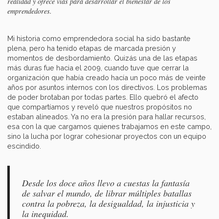
realidad y ofrece vías para desarrollar el bienestar de los
emprendedores.
Mi historia como emprendedora social ha sido bastante
plena, pero ha tenido etapas de marcada presión y
momentos de desbordamiento. Quizás una de las etapas
más duras fue hacia el 2009, cuando tuve que cerrar la
organización que había creado hacía un poco más de veinte
años por asuntos internos con los directivos. Los problemas
de poder brotaban por todas partes. Ello quebró el afecto
que compartíamos y reveló que nuestros propósitos no
estaban alineados. Ya no era la presión para hallar recursos,
esa con la que cargamos quienes trabajamos en este campo,
sino la lucha por lograr cohesionar proyectos con un equipo
escindido.
Desde los doce años llevo a cuestas la fantasía
de salvar el mundo, de librar múltiples batallas
contra la pobreza, la desigualdad, la injusticia y
la inequidad.