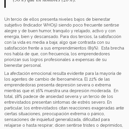
Un tercio de ellos presenta niveles bajos de bienestar
subjetivo (Indicador WHO5) siendo poco frecuente sentirse
alegre y de buen humor, tranquilo y relajado, activo y con
energía, bien y descansado. Para dos tercios, la satisfacción
con la vida es media a baja; algo que contrasta con su
satisfacción frente a sus emprendimientos (89%). Esta brecha
nos habla de que, con frecuencia, los emprendedores
priorizan sus logros profesionales a expensas de su
bienestar personal.
La afectación emocional resulta evidente para la mayoría de
los agentes de cambio de Iberoamérica. El 22% de las
emprendedoras presenta depresión severa o extrema
mientras que el 16% muestra una depresión moderada. En
total, 18% padece de ansiedad severa y un tercio de los
entrevistados presentan síntomas de estrés severo. En
particular, los entrevistados citan reacciones exageradas ante
ciertas situaciones, preocupación extrema o pánico,
sensaciones de inquietud generalizada, dificultad para
relajarse o hasta respirar; dicen sentirse tristes o deprimidos,