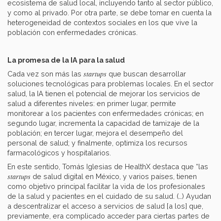
ecosistema de salud local, incluyendo tanto al sector público,
y como al privado. Por otra parte, se debe tomar en cuenta la
heterogeneidad de contextos sociales en los que vive la
población con enfermedades crónicas.
La promesa de la IA para la salud
startups
Cada vez son más las
que buscan desarrollar
soluciones tecnológicas para problemas locales. En el sector
salud, la IA tienen el potencial de mejorar los servicios de
salud a diferentes niveles: en primer lugar, permite
monitorear a los pacientes con enfermedades crónicas; en
segundo lugar, incrementa la capacidad de tamizaje de la
población; en tercer lugar, mejora el desempeño del
personal de salud; y finalmente, optimiza los recursos
farmacológicos y hospitalarios.
En este sentido, Tomás Iglesias de HealthX destaca que “las
startups
de salud digital en México, y varios países, tienen
como objetivo principal facilitar la vida de los profesionales
de la salud y pacientes en el cuidado de su salud. (…) Ayudan
a descentralizar el acceso a servicios de salud [a los] que,
previamente, era complicado acceder para ciertas partes de