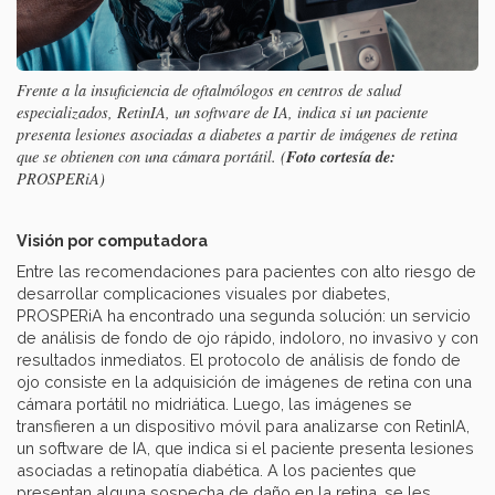
Frente a la insuficiencia de oftalmólogos en centros de salud
especializados,
RetinIA, un software de IA, indica si un paciente
presenta lesiones asociadas a diabetes a partir de imágenes de retina
Foto cortesía de:
que se obtienen con una cámara portátil. (
PROSPERiA)
Visión por computadora
Entre las recomendaciones para pacientes con alto riesgo de
desarrollar complicaciones visuales por diabetes,
PROSPERiA ha encontrado una segunda solución: un servicio
de análisis de fondo de ojo rápido, indoloro, no invasivo y con
resultados inmediatos. El protocolo de análisis de fondo de
ojo consiste en la adquisición de imágenes de retina con una
cámara portátil no midriática. Luego, las imágenes se
transfieren a un dispositivo móvil para analizarse con RetinIA,
un software de IA, que indica si el paciente presenta lesiones
asociadas a retinopatía diabética. A los pacientes que
presentan alguna sospecha de daño en la retina, se les