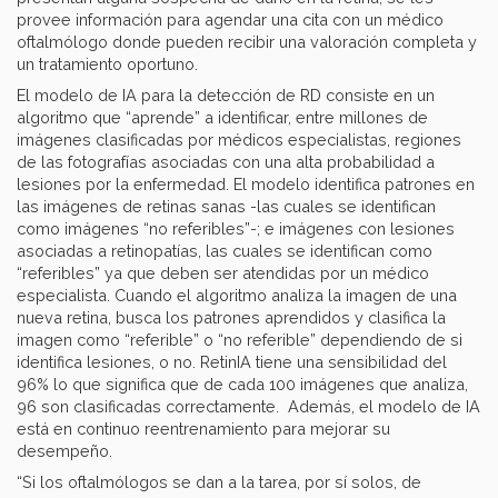
provee información para agendar una cita con un médico
oftalmólogo donde pueden recibir una valoración completa y
un tratamiento oportuno.
El modelo de IA para la detección de RD consiste en un
algoritmo que “aprende” a identificar, entre millones de
imágenes clasificadas por médicos especialistas, regiones
de las fotografías asociadas con una alta probabilidad a
lesiones por la enfermedad. El modelo identifica patrones en
las imágenes de retinas sanas -las cuales se identifican
como imágenes “no referibles”-; e imágenes con lesiones
asociadas a retinopatías, las cuales se identifican como
“referibles” ya que deben ser atendidas por un médico
especialista. Cuando el algoritmo analiza la imagen de una
nueva retina, busca los patrones aprendidos y clasifica la
imagen como “referible” o “no referible” dependiendo de si
identifica lesiones, o no. RetinIA tiene una sensibilidad del
96% lo que significa que de cada 100 imágenes que analiza,
96 son clasificadas correctamente. Además, el modelo de IA
está en continuo reentrenamiento para mejorar su
desempeño.
“Si los oftalmólogos se dan a la tarea, por sí solos, de