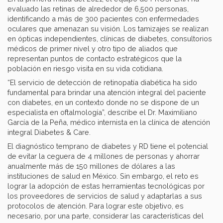
evaluado las retinas de alrededor de 6,500 personas,
identificando a más de 300 pacientes con enfermedades
oculares que amenazan su visión. Los tamizajes se realizan
en ópticas independientes, clínicas de diabetes, consultorios
médicos de primer nivel y otro tipo de aliados que
representan puntos de contacto estratégicos que la
población en riesgo visita en su vida cotidiana.
“El servicio de detección de retinopatía diabética ha sido
fundamental para brindar una atención integral del paciente
con diabetes, en un contexto donde no se dispone de un
especialista en oftalmología”, describe el Dr. Maximiliano
García de la Peña, médico internista en la clínica de atención
integral Diabetes & Care.
El diagnóstico temprano de diabetes y RD tiene el potencial
de evitar la ceguera de 4 millones de personas y ahorrar
anualmente más de 150 millones de dólares a las
instituciones de salud en México. Sin embargo, el reto es
lograr la adopción de estas herramientas tecnológicas por
los proveedores de servicios de salud y adaptarlas a sus
protocolos de atención. Para lograr este objetivo, es
necesario, por una parte, considerar las características del