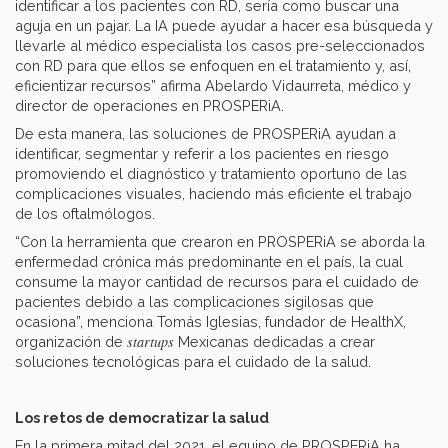
identificar a los pacientes con RD, sería como buscar una
aguja en un pajar. La IA puede ayudar a hacer esa búsqueda y
llevarle al médico especialista los casos pre-seleccionados
con RD para que ellos se enfoquen en el tratamiento y, así,
eficientizar recursos” afirma Abelardo Vidaurreta, médico y
director de operaciones en PROSPERiA.
De esta manera, las soluciones de PROSPERiA ayudan a
identificar, segmentar y referir a los pacientes en riesgo
promoviendo el diagnóstico y tratamiento oportuno de las
complicaciones visuales, haciendo más eficiente el trabajo
de los oftalmólogos.
“Con la herramienta que crearon en PROSPERiA se aborda la
enfermedad crónica más predominante en el país, la cual
consume la mayor cantidad de recursos para el cuidado de
pacientes debido a las complicaciones sigilosas que
ocasiona”, menciona Tomás Iglesias, fundador de HealthX,
startups
organización de
Mexicanas dedicadas a crear
soluciones tecnológicas para el cuidado de la salud.
Los retos de democratizar la salud
En la primera mitad del 2021, el equipo de PROSPERiA ha