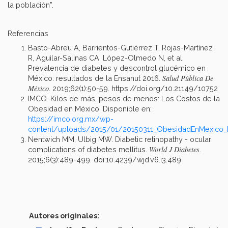
la población”.
Referencias
Basto-Abreu A, Barrientos-Gutiérrez T, Rojas-Martínez
R, Aguilar-Salinas CA, López-Olmedo N, et al.
Prevalencia de diabetes y descontrol glucémico en
Salud Pública De
México: resultados de la Ensanut 2016.
México
. 2019;62(1):50-59. https://doi.org/10.21149/10752
IMCO. Kilos de más, pesos de menos: Los Costos de la
Obesidad en México. Disponible en:
https://imco.org.mx/wp-
content/uploads/2015/01/20150311_ObesidadEnMexico
Nentwich MM, Ulbig MW. Diabetic retinopathy - ocular
World J Diabetes
complications of diabetes mellitus.
.
2015;6(3):489-499. doi:10.4239/wjd.v6.i3.489
Autores originales: