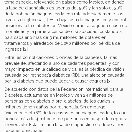
toma especial relevancia en países como México, en donde
la tasa de diagnóstico es apenas del 50% y tan solo el 30%
de la población diagnosticada controla adecuadamente sus
niveles de glucosa [1]. Esta baja tasa de diagnóstico y control
posiciona a la diabetes en México como la segunda causa de
mortalidad y la primera causa de discapacidad, costando al
país cada año más de 3 mil millones de dólares en
tratamientos y alrededor de 1,250 millones por pérdida de
ingresos [2].
Entre las complicaciones crónicas de la diabetes, la más
prevalente, afectando a uno de cada tres pacientes, y con
mayor impacto en la calidad de vida, es la pérdida de visión
causada por retinopatía diabética (RD), una afección causada
por la diabetes que puede llegar a causar ceguera [3].
De acuerdo con datos de la Federación International para la
Diabetes, actualmente en México viven 24 millones de
personas con diabetes o pre-diabetes, de los cuales 5
millones tienen daños por retinopatía. Sin embargo,
únicamente el 16% de los casos están diagnosticados, lo que
pone a más de 4 millones de personas en riesgo de ceguera
irreversible. Esta limitada tasa de diagnóstico se debe a tres
razones principales: