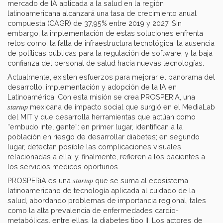
mercado de IA aplicada a la salud en la región
latinoamericana alcanzará una tasa de crecimiento anual
compuesta (CAGR) de 37,95% entre 2019 y 2027. Sin
embargo, la implementación de estas soluciones enfrenta
retos como: la falta de infraestructura tecnológica, la ausencia
de políticas públicas para la regulación de software, y la baja
confianza del personal de salud hacia nuevas tecnologías.
Actualmente, existen esfuerzos para mejorar el panorama del
desarrollo, implementación y adopción de la IA en
Latinoamérica. Con esta misión se crea PROSPERiA, una
startup
mexicana de impacto social que surgió en el MediaLab
del MIT y que desarrolla herramientas que actúan como
“embudo inteligente”: en primer lugar, identifican a la
población en riesgo de desarrollar diabetes; en segundo
lugar, detectan posible las complicaciones visuales
relacionadas a ella; y, finalmente, refieren a los pacientes a
los servicios médicos oportunos.
startup
PROSPERiA es una
que se suma al ecosistema
latinoamericano de tecnología aplicada al cuidado de la
salud, abordando problemas de importancia regional, tales
como la alta prevalencia de enfermedades cardio-
metabólicas, entre ellas, la diabetes tipo II. Los actores de