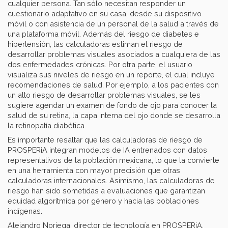
cualquier persona. Tan sólo necesitan responder un
cuestionario adaptativo en su casa, desde su dispositivo
móvil o con asistencia de un personal de la salud a través de
una plataforma móvil. Además del riesgo de diabetes e
hipertensión, las calculadoras estiman el riesgo de
desarrollar problemas visuales asociados a cualquiera de las
dos enfermedades crónicas. Por otra parte, el usuario
visualiza sus niveles de riesgo en un reporte, el cual incluye
recomendaciones de salud. Por ejemplo, a los pacientes con
un alto riesgo de desarrollar problemas visuales, se les
sugiere agendar un examen de fondo de ojo para conocer la
salud de su retina, la capa interna del ojo donde se desarrolla
la retinopatía diabética.
Es importante resaltar que las calculadoras de riesgo de
PROSPERiA integran modelos de IA entrenados con datos
representativos de la población mexicana, lo que la convierte
en una herramienta con mayor precisión que otras
calculadoras internacionales. Asimismo, las calculadoras de
riesgo han sido sometidas a evaluaciones que garantizan
equidad algorítmica por género y hacia las poblaciones
indígenas.
Alejandro Noriega, director de tecnología en PROSPERiA,