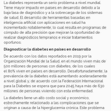
La diabetes representa un serio problema a nivel mundial.
Tiene mayor impacto en países en desarrollo debido a la
baja tasa de diagnóstico y a la sobrecarga de los sistemas
de salud. El desarrollo de herramientas basadas en
inteligencia artificial con aplicaciones en salud ha
incrementado notablemente, lo cual resulta en programas de
cómputo de alta precisión que mejoran la oportunidad de
realizar diagnósticos tempranos e iniciar tratamientos
oportunos.
Diagnosticar la diabetes en países en desarrollo
De acuerdo con los datos reportados en 2019 por la
Organización Mundial de la Salud, en el mundo viven más de
500 millones de personas con diabetes, de los cuales
el 80% viven en países en desarrollo. Desafortunadamente, la
prevalencia de la diabetes está aumentando aceleradamente
a nivel global y, de acuerdo con la Federación Internacional
para la Diabetes se espera que para 2045 haya más de 630
millones de personas viviendo con esta enfermedad.
La diabetes tiene un alto costo social y económico,
estrechamente relacionado a las complicaciones que se
originan a causa de la hiperglucemia crónica. Este problema