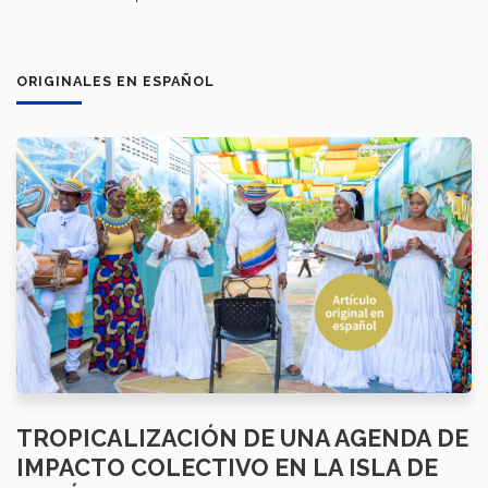
ORIGINALES EN ESPAÑOL
TROPICALIZACIÓN D​​​E UNA AGENDA DE
IMPACTO COLECTIVO​​​ EN LA ​​I​​SLA DE