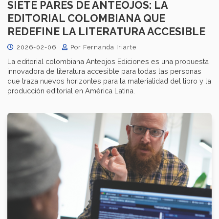
SIETE PARES DE ANTEOJOS: LA
EDITORIAL COLOMBIANA QUE
REDEFINE LA LITERATURA ACCESIBLE
2026-02-06
Por Fernanda Iriarte
La editorial colombiana Anteojos Ediciones es una propuesta
innovadora de literatura accesible para todas las personas
que traza nuevos horizontes para la materialidad del libro y la
producción editorial en América Latina.